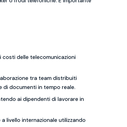
ker o frodi telefoniche. È importante
 costi delle telecomunicazioni
llaborazione tra team distribuiti
e di documenti in tempo reale.
ntendo ai dipendenti di lavorare in
 livello internazionale utilizzando