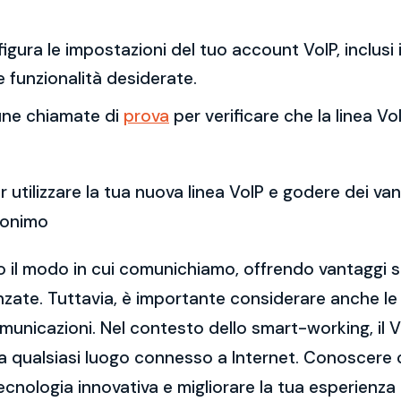
figura le impostazioni del tuo account VoIP, inclusi 
e funzionalità desiderate.
cune chiamate di
prova
per verificare che la linea V
 utilizzare la tua nuova linea VoIP e godere dei va
ronimo
to il modo in cui comunichiamo, offrendo vantaggi si
vanzate. Tuttavia, è importante considerare anche le c
omunicazioni. Nel contesto dello smart-working, il 
da qualsiasi luogo connesso a Internet. Conoscere 
ecnologia innovativa e migliorare la tua esperienza