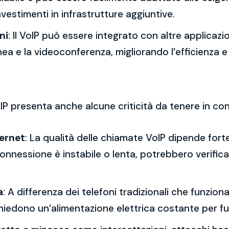
vestimenti in infrastrutture aggiuntive.
ni
: Il VoIP può essere integrato con altre applicazi
nea e la videoconferenza, migliorando l’efficienza e
IP presenta anche alcune criticità da tenere in co
ternet
: La qualità delle chiamate VoIP dipende forte
onnessione è instabile o lenta, potrebbero verifica
a
: A differenza dei telefoni tradizionali che funzio
P richiedono un’alimentazione elettrica costante per