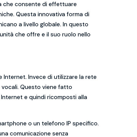
ia che consente di effettuare
oniche. Questa innovativa forma di
cano a livello globale. In questo
unità che offre e il suo ruolo nello
 Internet. Invece di utilizzare la rete
e vocali. Questo viene fatto
Internet e quindi ricomposti alla
martphone o un telefono IP specifico.
re una comunicazione senza