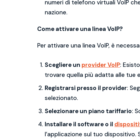
numeri di telefono virtuali VoIP che
nazione.
Come attivare una linea VoIP?
Per attivare una linea VoIP, è necessa
Scegliere un
provider VoIP
: Esist
trovare quella più adatta alle tue 
Registrarsi presso il provider
: Se
selezionato.
Selezionare un piano tariffario
: S
Installare il software o il
disposit
l’applicazione sul tuo dispositivo.