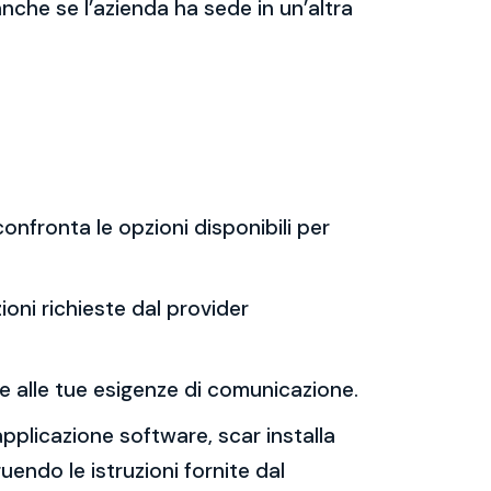
 anche se l’azienda ha sede in un’altra
onfronta le opzioni disponibili per
ioni richieste dal provider
t e alle tue esigenze di comunicazione.
applicazione software, scar installa
uendo le istruzioni fornite dal