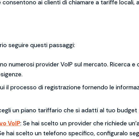
 consentono ai clienti di chiamare a tariffe locali,
rio seguire questi passaggi:
ono numerosi provider VoIP sul mercato. Ricerca e c
esigenze.
gui il processo di registrazione fornendo le informaz
cegli un piano tariffario che si adatti al tuo budge
ivo VoIP
: Se hai scelto un provider che richiede un’
 Se hai scelto un telefono specifico, configuralo seg