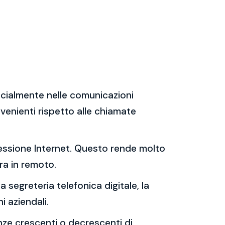
specialmente nelle comunicazioni
venienti rispetto alle chiamate
nessione Internet. Questo rende molto
ra in remoto.
 segreteria telefonica digitale, la
i aziendali.
enze crescenti o decrescenti di