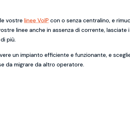
lle vostre
linee VoIP
con o senza centralino, e rimu
 vostre linee anche in assenza di corrente, lasciate 
di più.
ere un impianto efficiente e funzionante, e scegli
se da migrare da altro operatore.