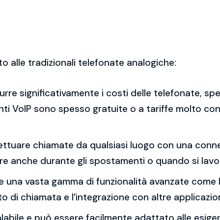
to alle tradizionali telefonate analogiche:
idurre significativamente i costi delle telefonate, 
enti VoIP sono spesso gratuite o a tariffe molto con
effettuare chiamate da qualsiasi luogo con una con
re anche durante gli spostamenti o quando si lavo
ffre una vasta gamma di funzionalità avanzate come la
to di chiamata e l’integrazione con altre applicazion
calabile e può essere facilmente adattato alle esig