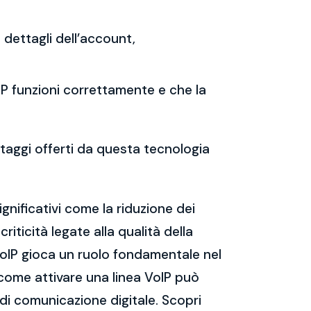
i dettagli dell’account,
oIP funzioni correttamente e che la
ntaggi offerti da questa tecnologia
gnificativi come la riduzione dei
riticità legate alla qualità della
VoIP gioca un ruolo fondamentale nel
come attivare una linea VoIP può
 di comunicazione digitale. Scopri