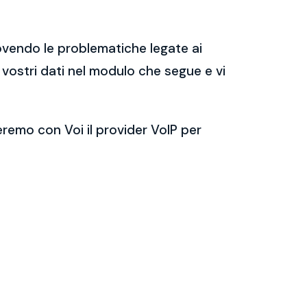
ovendo le problematiche legate ai
i vostri dati nel modulo che segue e vi
eremo con Voi il provider VoIP per