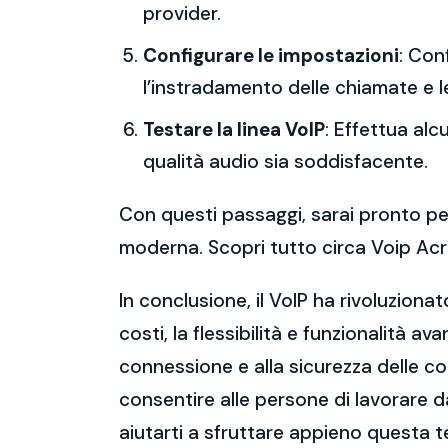
provider.
Configurare le impostazioni
: Con
l’instradamento delle chiamate e l
Testare la linea VoIP
: Effettua al
qualità audio sia soddisfacente.
Con questi passaggi, sarai pronto per
moderna. Scopri tutto circa Voip Ac
In conclusione, il VoIP ha rivoluziona
costi, la flessibilità e funzionalità a
connessione e alla sicurezza delle c
consentire alle persone di lavorare 
aiutarti a sfruttare appieno questa t