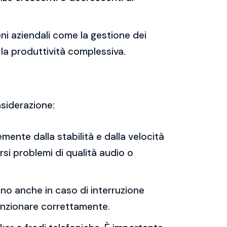
oni aziendali come la gestione dei
 la produttività complessiva.
nsiderazione:
mente dalla stabilità e dalla velocità
rsi problemi di qualità audio o
nano anche in caso di interruzione
 funzionare correttamente.