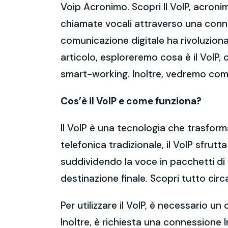
Voip Acronimo. Scopri Il VoIP, acroni
chiamate vocali attraverso una connes
comunicazione digitale ha rivoluziona
articolo, esploreremo cosa è il VoIP, c
smart-working. Inoltre, vedremo com
Cos’è il VoIP e come funziona?
Il VoIP è una tecnologia che trasforma l
telefonica tradizionale, il VoIP sfrut
suddividendo la voce in pacchetti di 
destinazione finale. Scopri tutto cir
Per utilizzare il VoIP, è necessario 
Inoltre, è richiesta una connessione 