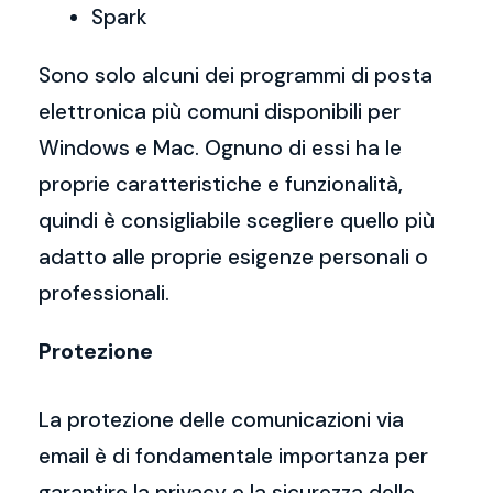
Spark
Sono solo alcuni dei programmi di posta
elettronica più comuni disponibili per
Windows e Mac. Ognuno di essi ha le
proprie caratteristiche e funzionalità,
quindi è consigliabile scegliere quello più
adatto alle proprie esigenze personali o
professionali.
Protezione
La protezione delle comunicazioni via
email è di fondamentale importanza per
garantire la privacy e la sicurezza delle