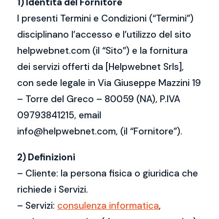
1) Identità del Fornitore
I presenti Termini e Condizioni (“Termini”)
disciplinano l’accesso e l’utilizzo del sito
helpwebnet.com (il “Sito”) e la fornitura
dei servizi offerti da [Helpwebnet Srls],
con sede legale in Via Giuseppe Mazzini 19
– Torre del Greco – 80059 (NA), P.IVA
09793841215, email
info@helpwebnet.com, (il “Fornitore”).
2) Definizioni
– Cliente: la persona fisica o giuridica che
richiede i Servizi.
– Servizi:
consulenza informatica
,