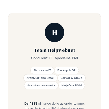
H
Team Helpwebnet
Consulenti IT · Specialisti PMI
Sicurezza IT
Backup & DR
Archiviazione Email
Server & Cloud
Assistenza remota
NinjaOne RMM
Dal 1998
al fianco delle aziende italiane.
Torre del Greco (NA) · helpwebnet.com