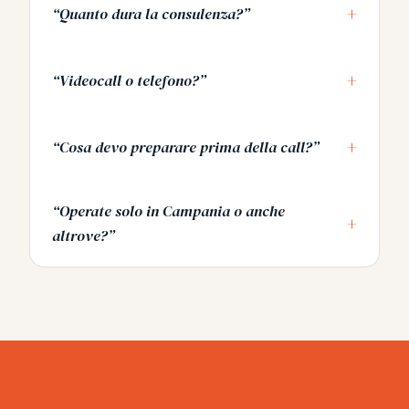
+
“Quanto dura la consulenza?”
+
“Videocall o telefono?”
+
“Cosa devo preparare prima della call?”
“Operate solo in Campania o anche
+
altrove?”