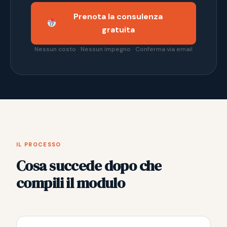
Prenota la consulenza
gratuita
Nessun costo · Nessun impegno · Conferma via email
IL PROCESSO
Cosa succede dopo che
compili il modulo