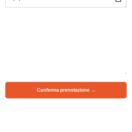
Orario *
Note
Conferma prenotazione →