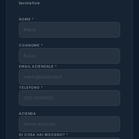
lavorative.
NOME *
COGNOME *
EMAIL AZIENDALE *
TELEFONO *
AZIENDA
DI COSA HAI BISOGNO? *