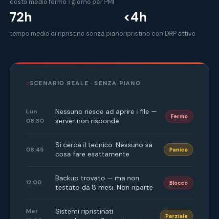
costo medio fermo 1 giorno per PMI
72h
<4h
tempo medio di ripristino senza piano
ripristino con DRP attivo
SCENARIO REALE · SENZA PIANO
Nessuno riesce ad aprire i file —
Lun
Fermo
server non risponde
08:30
Si cerca il tecnico. Nessuno sa
08:45
Panico
cosa fare esattamente
Backup trovato — ma non
12:00
Blocco
testato da 8 mesi. Non riparte
Sistemi ripristinati
Mer
Parziale