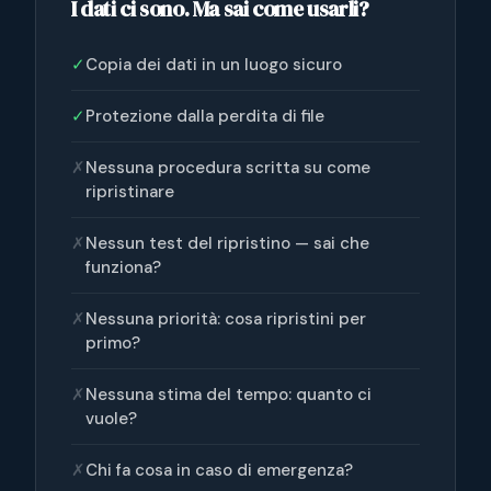
I dati ci sono. Ma sai come usarli?
✓
Copia dei dati in un luogo sicuro
✓
Protezione dalla perdita di file
✗
Nessuna procedura scritta su come
ripristinare
✗
Nessun test del ripristino — sai che
funziona?
✗
Nessuna priorità: cosa ripristini per
primo?
✗
Nessuna stima del tempo: quanto ci
vuole?
✗
Chi fa cosa in caso di emergenza?