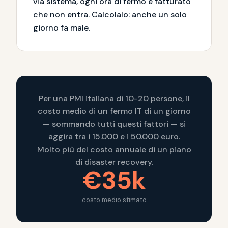
via sistema, ogni ora di fermo è fatturato
che non entra. Calcolalo: anche un solo
giorno fa male.
Per una PMI italiana di 10-20 persone, il
costo medio di un fermo IT di un giorno
— sommando tutti questi fattori — si
aggira tra i 15.000 e i 50.000 euro.
Molto più del costo annuale di un piano
di disaster recovery.
€35k
costo medio stimato