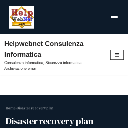
Helpwebnet Consulenza
Vai
Informatica
al
contenuto
Consulenza informatica, Sicurezza informatica,
Archiviazione email
Home
›
Disaster recovery plan
Disaster recovery plan