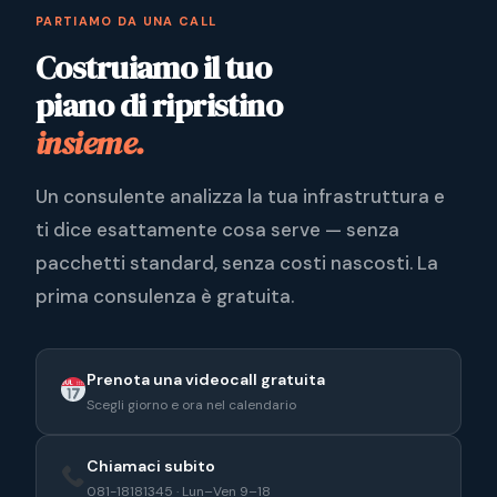
PARTIAMO DA UNA CALL
Costruiamo il tuo
piano di ripristino
insieme.
Un consulente analizza la tua infrastruttura e
ti dice esattamente cosa serve — senza
pacchetti standard, senza costi nascosti. La
prima consulenza è gratuita.
Prenota una videocall gratuita
Scegli giorno e ora nel calendario
Chiamaci subito
081-18181345 · Lun–Ven 9–18