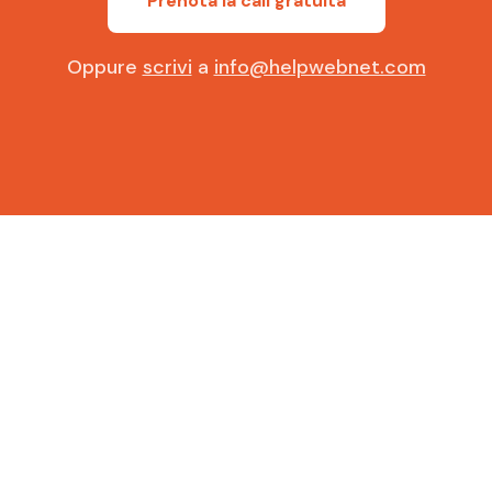
Prenota la call gratuita
Oppure
scrivi
a
info@helpwebnet.com