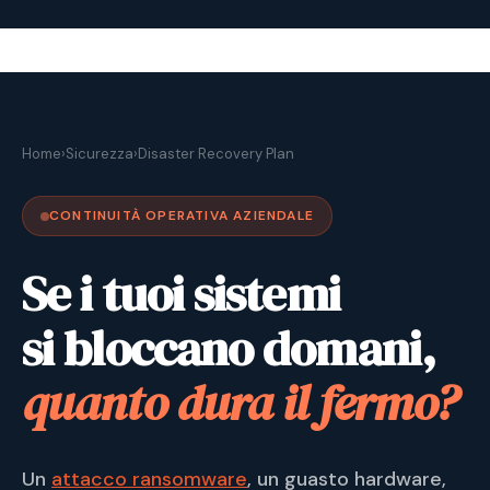
Home
›
Sicurezza
›
Disaster Recovery Plan
CONTINUITÀ OPERATIVA AZIENDALE
Se i tuoi sistemi
si bloccano domani,
quanto dura il fermo?
Un
attacco ransomware
, un guasto hardware,