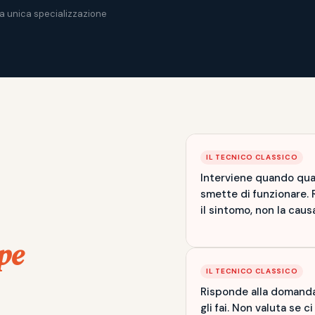
ra unica specializzazione
IL TECNICO CLASSICO
Interviene quando qu
smette di funzionare. 
il sintomo, non la caus
pe
IL TECNICO CLASSICO
Risponde alla domand
gli fai. Non valuta se ci