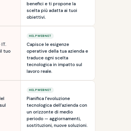
benefici e ti propone la
scelta più adatta ai tuoi
obiettivi.
HELPWEBNET
IT.
Capisce le esigenze
l tuo
operative della tua azienda e
traduce ogni scelta
tecnologica in impatto sul
lavoro reale.
HELPWEBNET
del
Pianifica l’evoluzione
sul
tecnologica dell’azienda con
un orizzonte di medio
periodo — aggiornamenti,
sostituzioni, nuove soluzioni.