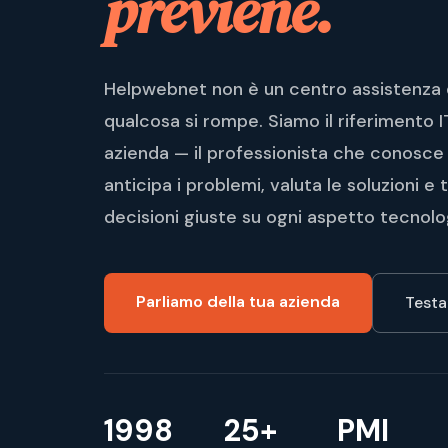
previene.
Helpwebnet non è un centro assistenza
qualcosa si rompe. Siamo il riferimento I
azienda — il professionista che conosce l
anticipa i problemi, valuta le soluzioni e 
decisioni giuste su ogni aspetto tecnolo
Parliamo della tua azienda
Testa
1998
25+
PMI