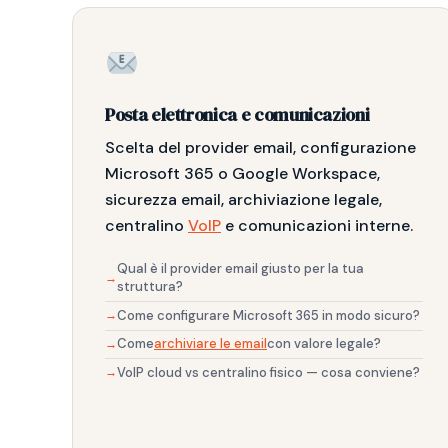
Posta elettronica e comunicazioni
Scelta del provider email, configurazione
Microsoft 365 o Google Workspace,
sicurezza email, archiviazione legale,
centralino
VoIP
e comunicazioni interne.
Qual è il provider email giusto per la tua
struttura?
Come configurare Microsoft 365 in modo sicuro?
Come
archiviare le email
con valore legale?
VoIP cloud vs centralino fisico — cosa conviene?