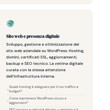
Sito web e presenza digitale
Sviluppo, gestione e ottimizzazione del
sito web aziendale su WordPress. Hosting,
domini, certificati SSL, aggiornamenti,
backup e SEO tecnico. La vetrina digitale
curata con la stessa attenzione
dell’infrastruttura interna.
Quale hosting è adeguato per il tuo traffico e
budget?
Come mantenere WordPress sicuro e
aggiornato?
SEO tecnico e velocità del sito — impatto sul