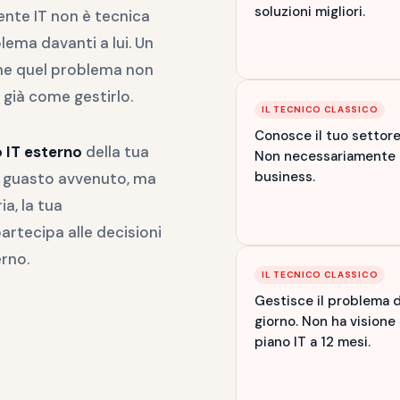
soluzioni migliori.
ente IT non è tecnica
blema davanti a lui. Un
che quel problema non
 già come gestirlo.
IL TECNICO CLASSICO
Conosce il tuo settore 
 IT esterno
della tua
Non necessariamente i
business.
a guasto avvenuto, ma
ia, la tua
partecipa alle decisioni
rno.
IL TECNICO CLASSICO
Gestisce il problema 
giorno. Non ha visione 
piano IT a 12 mesi.