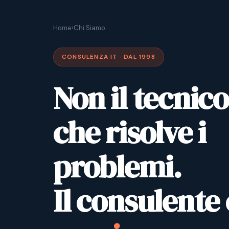
Home
›
Chi Siamo
CONSULENZA IT · DAL 1998
Non il tecnico
che risolve i
problemi.
Il consulente