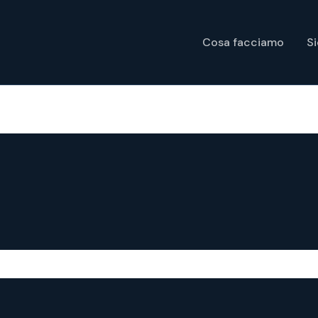
Cosa facciamo
S