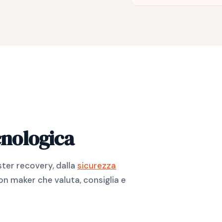
cnologica
ster recovery, dalla
sicurezza
on maker che valuta, consiglia e