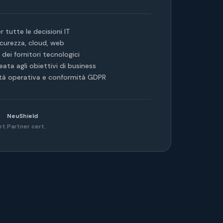
 tutte le decisioni IT
sicurezza, cloud, web
dei fornitori tecnologici
neata agli obiettivi di business
ità operativa e conformità GDPR
NeuShield
rt.
Partner cert.