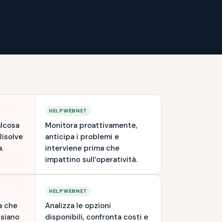
HELPWEBNET
alcosa
Monitora proattivamente,
Risolve
anticipa i problemi e
a.
interviene prima che
impattino sull’operatività.
HELPWEBNET
a che
Analizza le opzioni
 siano
disponibili, confronta costi e