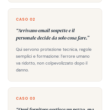
CASO 02
“Arrivano email sospette e il
personale decide da solo cosa fare.”
Qui servono protezione tecnica, regole
semplici e formazione: l’errore umano
va ridotto, non colpevolizzato dopo il
danno.
CASO 03
“Ogni fornitore gestisce un pezzo, ma