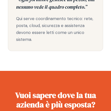
nessuno vede il quadro completo.”
Qui serve coordinamento tecnico: rete,
posta, cloud, sicurezza e assistenza
devono essere letti come un unico
sistema.
Vuoi sapere dove la tua
azienda è più esposta?