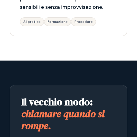
sensibili e senza improvvisazione.
AI pratica
Formazione
Procedure
Il vecchio modo:
chiamare quando si
rompe.