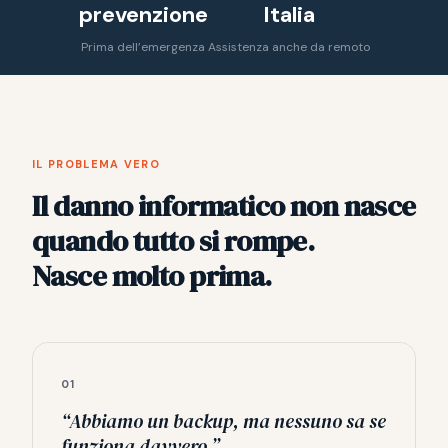
prevenzione
Italia
Prima dell’emergenza
Assistenza anche da remoto
IL PROBLEMA VERO
Il danno informatico non nasce
quando tutto si rompe.
Nasce molto prima.
01
“Abbiamo un backup, ma nessuno sa se
funziona davvero.”