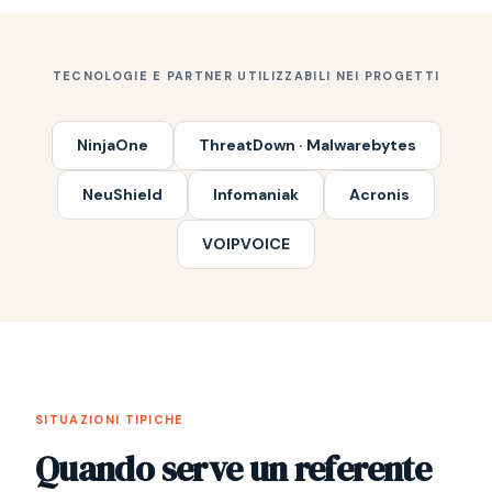
TECNOLOGIE E PARTNER UTILIZZABILI NEI PROGETTI
NinjaOne
ThreatDown · Malwarebytes
NeuShield
Infomaniak
Acronis
VOIPVOICE
SITUAZIONI TIPICHE
Quando serve un referente