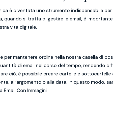
nica è diventata uno strumento indispensabile per l
, quando si tratta di gestire le email, è importan
tra vita digitale.
ale per mantenere ordine nella nostra casella di po
ntità di email nel corso del tempo, rendendo diff
e ciò, è possibile creare cartelle e sottocartelle
ente, all’argomento o alla data. In questo modo, sa
ca Email Con Immagini