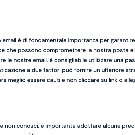
 email è di fondamentale importanza per garantire l
cce che possono compromettere la nostra posta el
re le nostre email, è consigliabile utilizzare una p
nticazione a due fattori può fornire un ulteriore str
re meglio essere cauti e non cliccare su link o alle
 che non conosci, è importante adottare alcune prec