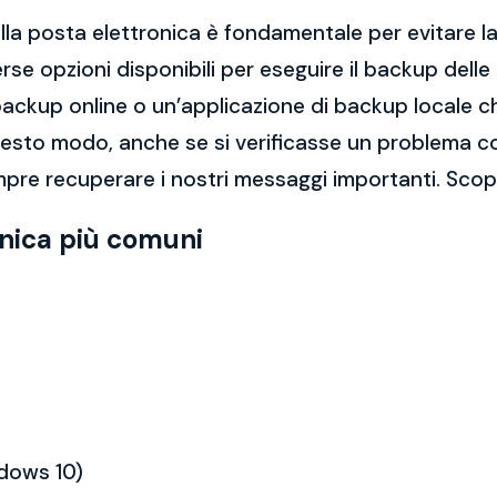
la posta elettronica è fondamentale per evitare la 
rse opzioni disponibili per eseguire il backup dell
di backup online o un’applicazione di backup locale
questo modo, anche se si verificasse un problema c
pre recuperare i nostri messaggi importanti. Scopr
onica più comuni
ndows 10)