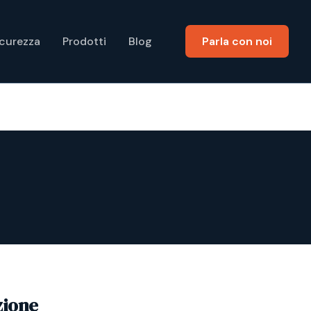
icurezza
Prodotti
Blog
Parla con noi
zione