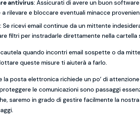
re antivirus
: Assicurati di avere un buon software 
a rilevare e bloccare eventuali minacce provenient
: Se ricevi email continue da un mittente indesidera
re filtri per instradarle direttamente nella cartella
 la cautela quando incontri email sospette o da mitt
ttare queste misure ti aiuterà a farlo.
 la posta elettronica richiede un po’ di attenzione
 proteggere le comunicazioni sono passaggi essenzi
e, saremo in grado di gestire facilmente la nostra 
aggi.