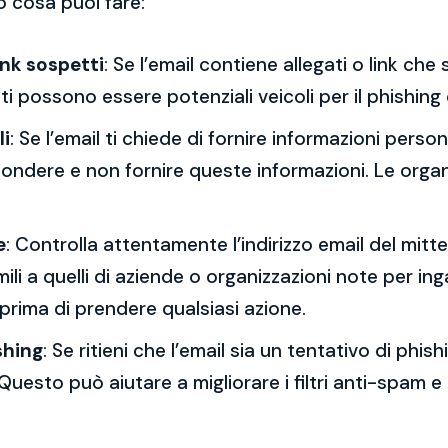
o cosa puoi fare:
ink sospetti
: Se l’email contiene allegati o link ch
esti possono essere potenziali veicoli per il phishing
li
: Se l’email ti chiede di fornire informazioni per
spondere e non fornire queste informazioni. Le orga
e
: Controlla attentamente l’indirizzo email del mitt
mili a quelli di aziende o organizzazioni note per ing
 prima di prendere qualsiasi azione.
shing
: Se ritieni che l’email sia un tentativo di phi
Questo può aiutare a migliorare i filtri anti-spam e