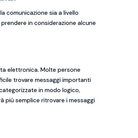
a comunicazione sia a livello
te prendere in considerazione alcune
sta elettronica. Molte persone
icile trovare messaggi importanti
 categorizzate in modo logico,
rà più semplice ritrovare i messaggi