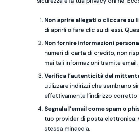
sicurezza e la tua privacy online. Ecc
Non aprire allegati o cliccare su l
di aprirli o fare clic su di essi. Qu
Non fornire informazioni persona
numeri di carta di credito, non ri
mai tali informazioni tramite email.
Verifica l’autenticità del mittent
utilizzare indirizzi che sembrano si
effettivamente l’indirizzo corretto
Segnala l’email come spam o phi
tuo provider di posta elettronica. 
stessa minaccia.