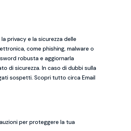
a privacy e la sicurezza delle
ettronica, come phishing, malware o
assword robusta e aggiornarla
ato di sicurezza. In caso di dubbi sulla
gati sospetti. Scopri tutto circa Email
auzioni per proteggere la tua