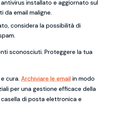
antivirus installato e aggiornato sul
i da email maligne.
to, considera la possibilità di
 spam.
enti sconosciuti. Proteggere la tua
 e cura.
Archiviare le email
in modo
ali per una gestione efficace della
casella di posta elettronica e