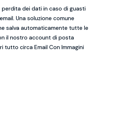
perdita dei dati in caso di guasti
e email. Una soluzione comune
 che salva automaticamente tutte le
on il nostro account di posta
i tutto circa Email Con Immagini