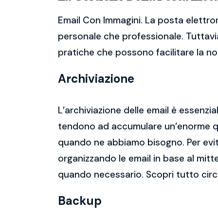
Email Con Immagini. La posta elettro
personale che professionale. Tuttavia
pratiche che possono facilitare la nos
Archiviazione
L’archiviazione delle email è essenzi
tendono ad accumulare un’enorme qua
quando ne abbiamo bisogno. Per evitar
organizzando le email in base al mitt
quando necessario. Scopri tutto cir
Backup