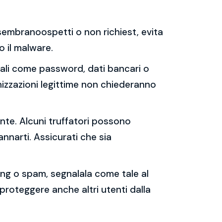
e sembranoospetti o non richiest, evita
 o il malware.
sonali come password, dati bancari o
nizzazioni legittime non chiederanno
ente. Alcuni truffatori possono
annarti. Assicurati che sia
shing o spam, segnalala come tale al
 proteggere anche altri utenti dalla