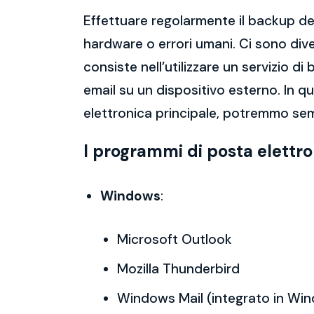
Effettuare regolarmente il backup del
hardware o errori umani. Ci sono dive
consiste nell’utilizzare un servizio 
email su un dispositivo esterno. In 
elettronica principale, potremmo sem
I programmi di posta elettr
Windows
:
Microsoft Outlook
Mozilla Thunderbird
Windows Mail (integrato in Wi