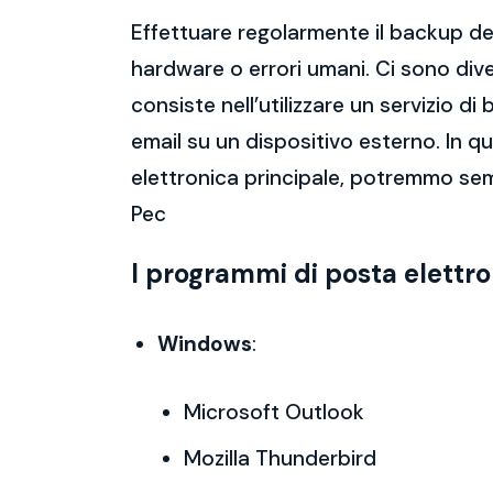
Effettuare regolarmente il backup del
hardware o errori umani. Ci sono dive
consiste nell’utilizzare un servizio 
email su un dispositivo esterno. In 
elettronica principale, potremmo semp
Pec
I programmi di posta elettr
Windows
:
Microsoft Outlook
Mozilla Thunderbird