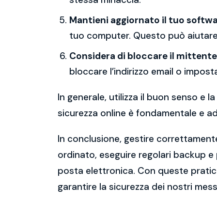
Mantieni aggiornato il tuo softwa
tuo computer. Questo può aiutare 
Considera di bloccare il mittente
bloccare l’indirizzo email o imposta
In generale, utilizza il buon senso e
sicurezza online è fondamentale e ado
In conclusione, gestire correttamente
ordinato, eseguire regolari backup e
posta elettronica. Con queste pratich
garantire la sicurezza dei nostri mess