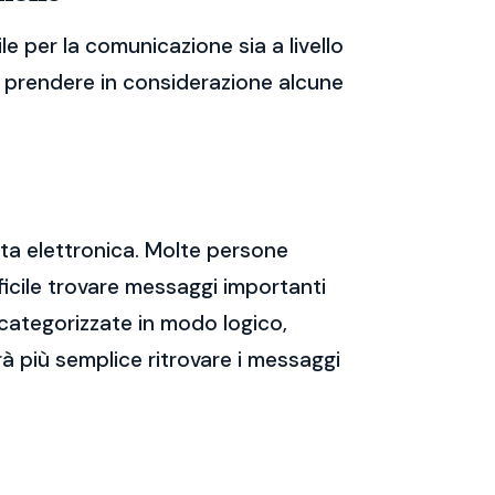
e per la comunicazione sia a livello
te prendere in considerazione alcune
sta elettronica. Molte persone
icile trovare messaggi importanti
 categorizzate in modo logico,
rà più semplice ritrovare i messaggi