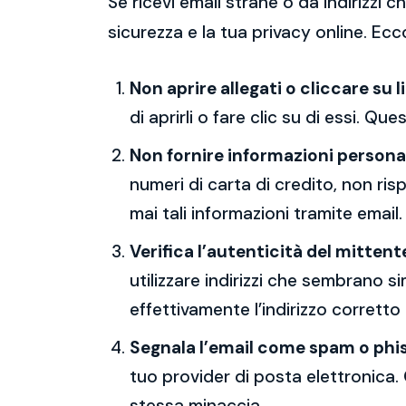
Se ricevi email strane o da indirizzi
sicurezza e la tua privacy online. Ecc
Non aprire allegati o cliccare su l
di aprirli o fare clic su di essi. Qu
Non fornire informazioni persona
numeri di carta di credito, non ri
mai tali informazioni tramite email.
Verifica l’autenticità del mittent
utilizzare indirizzi che sembrano si
effettivamente l’indirizzo corretto
Segnala l’email come spam o phi
tuo provider di posta elettronica. 
stessa minaccia.