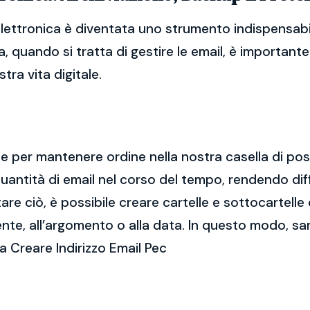
elettronica è diventata uno strumento indispensabil
, quando si tratta di gestire le email, è importan
tra vita digitale.
ale per mantenere ordine nella nostra casella di po
ntità di email nel corso del tempo, rendendo diff
e ciò, è possibile creare cartelle e sottocartelle
ente, all’argomento o alla data. In questo modo, sa
a Creare Indirizzo Email Pec