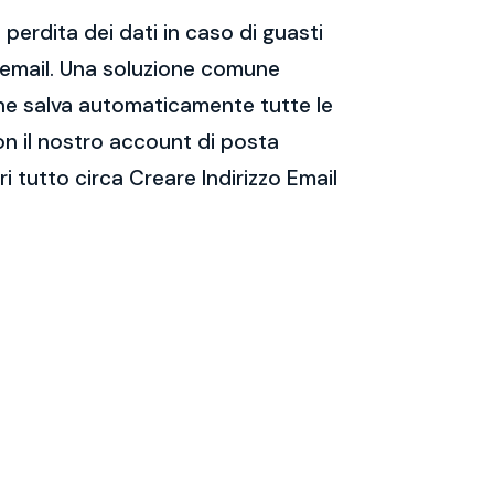
perdita dei dati in caso di guasti
e email. Una soluzione comune
 che salva automaticamente tutte le
on il nostro account di posta
 tutto circa Creare Indirizzo Email