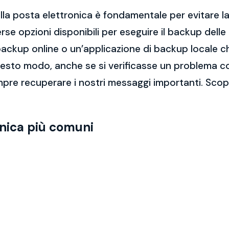
la posta elettronica è fondamentale per evitare la 
rse opzioni disponibili per eseguire il backup dell
di backup online o un’applicazione di backup locale
questo modo, anche se si verificasse un problema c
re recuperare i nostri messaggi importanti. Scopri
onica più comuni