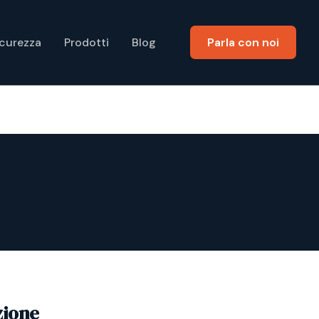
icurezza
Prodotti
Blog
Parla con noi
zione