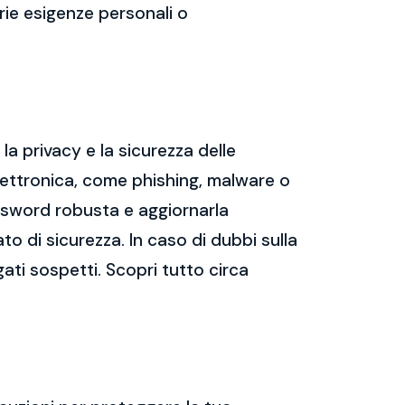
prie esigenze personali o
a privacy e la sicurezza delle
ettronica, come phishing, malware o
assword robusta e aggiornarla
ato di sicurezza. In caso di dubbi sulla
gati sospetti. Scopri tutto circa