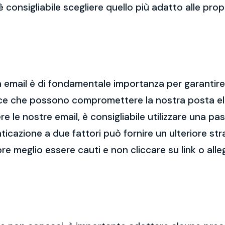
 è consigliabile scegliere quello più adatto alle pro
 email è di fondamentale importanza per garantire l
cce che possono compromettere la nostra posta el
re le nostre email, è consigliabile utilizzare una p
nticazione a due fattori può fornire un ulteriore str
re meglio essere cauti e non cliccare su link o alle