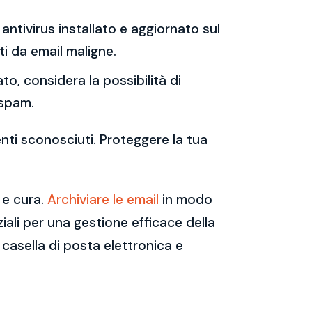
antivirus installato e aggiornato sul
i da email maligne.
to, considera la possibilità di
 spam.
enti sconosciuti. Proteggere la tua
 e cura.
Archiviare le email
in modo
ali per una gestione efficace della
casella di posta elettronica e