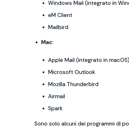
Windows Mail (integrato in Wi
eM Client
Mailbird
Mac
:
Apple Mail (integrato in macOS
Microsoft Outlook
Mozilla Thunderbird
Airmail
Spark
Sono solo alcuni dei programmi di po