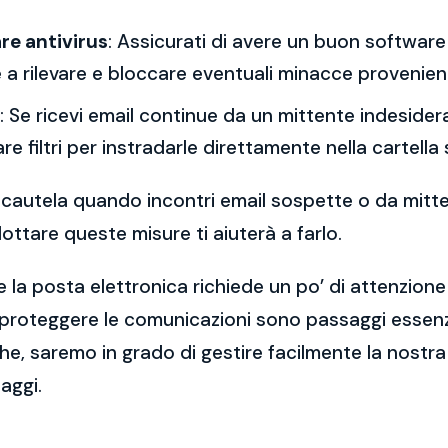
re antivirus
: Assicurati di avere un buon software 
a rilevare e bloccare eventuali minacce provenient
: Se ricevi email continue da un mittente indesidera
re filtri per instradarle direttamente nella cartella
 la cautela quando incontri email sospette o da mitt
ttare queste misure ti aiuterà a farlo.
 la posta elettronica richiede un po’ di attenzione
 proteggere le comunicazioni sono passaggi essenzi
e, saremo in grado di gestire facilmente la nostra 
aggi.