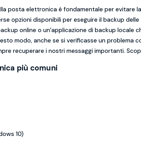
la posta elettronica è fondamentale per evitare la 
rse opzioni disponibili per eseguire il backup dell
di backup online o un’applicazione di backup locale
questo modo, anche se si verificasse un problema c
pre recuperare i nostri messaggi importanti. Scop
onica più comuni
ndows 10)