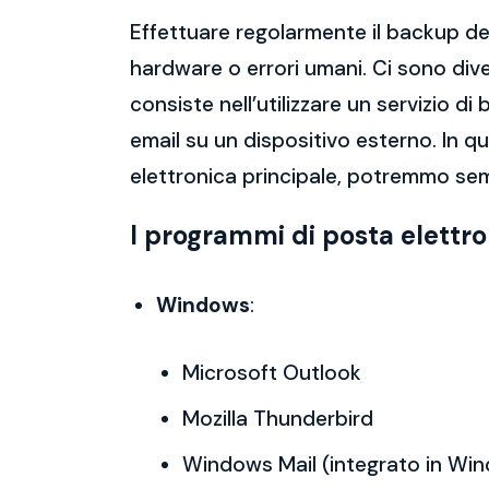
Effettuare regolarmente il backup del
hardware o errori umani. Ci sono dive
consiste nell’utilizzare un servizio 
email su un dispositivo esterno. In 
elettronica principale, potremmo sem
I programmi di posta elettr
Windows
:
Microsoft Outlook
Mozilla Thunderbird
Windows Mail (integrato in Wi