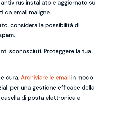
antivirus installato e aggiornato sul
i da email maligne.
to, considera la possibilità di
 spam.
enti sconosciuti. Proteggere la tua
 e cura.
Archiviare le email
in modo
ali per una gestione efficace della
casella di posta elettronica e