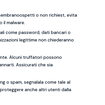
e sembranoospetti o non richiest, evita
 o il malware.
sonali come password, dati bancari o
nizzazioni legittime non chiederanno
ente. Alcuni truffatori possono
annarti. Assicurati che sia
shing o spam, segnalala come tale al
 proteggere anche altri utenti dalla