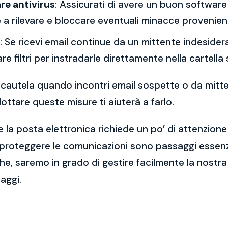
re antivirus
: Assicurati di avere un buon software 
a rilevare e bloccare eventuali minacce provenient
: Se ricevi email continue da un mittente indesidera
re filtri per instradarle direttamente nella cartella
 la cautela quando incontri email sospette o da mitt
ttare queste misure ti aiuterà a farlo.
 la posta elettronica richiede un po’ di attenzione
 proteggere le comunicazioni sono passaggi essenzi
e, saremo in grado di gestire facilmente la nostra 
aggi.