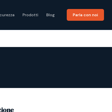
icurezza
Prodotti
Blog
Parla con noi
zione