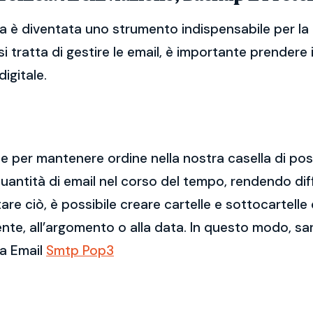
a è diventata uno strumento indispensabile per la 
i tratta di gestire le email, è importante prendere
igitale.
ale per mantenere ordine nella nostra casella di po
ntità di email nel corso del tempo, rendendo diff
e ciò, è possibile creare cartelle e sottocartelle
ente, all’argomento o alla data. In questo modo, sa
ca Email
Smtp Pop3