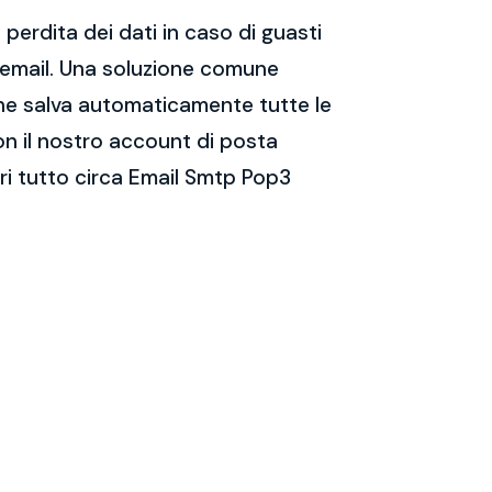
perdita dei dati in caso di guasti
e email. Una soluzione comune
 che salva automaticamente tutte le
on il nostro account di posta
ri tutto circa Email Smtp Pop3