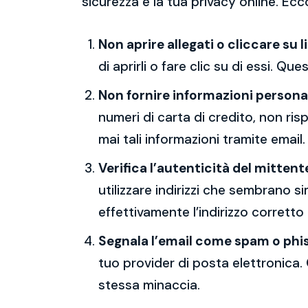
sicurezza e la tua privacy online. Ecc
Non aprire allegati o cliccare su l
di aprirli o fare clic su di essi. Qu
Non fornire informazioni persona
numeri di carta di credito, non ri
mai tali informazioni tramite email.
Verifica l’autenticità del mittent
utilizzare indirizzi che sembrano si
effettivamente l’indirizzo corretto
Segnala l’email come spam o phi
tuo provider di posta elettronica. 
stessa minaccia.