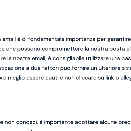
 email è di fondamentale importanza per garantire l
cce che possono compromettere la nostra posta el
re le nostre email, è consigliabile utilizzare una p
nticazione a due fattori può fornire un ulteriore str
re meglio essere cauti e non cliccare su link o alle
 che non conosci, è importante adottare alcune prec