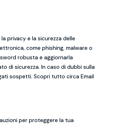
a privacy e la sicurezza delle
ettronica, come phishing, malware o
assword robusta e aggiornarla
ato di sicurezza. In caso di dubbi sulla
gati sospetti. Scopri tutto circa Email
auzioni per proteggere la tua