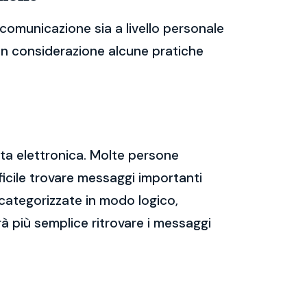
comunicazione sia a livello personale
 in considerazione alcune pratiche
sta elettronica. Molte persone
icile trovare messaggi importanti
 categorizzate in modo logico,
rà più semplice ritrovare i messaggi