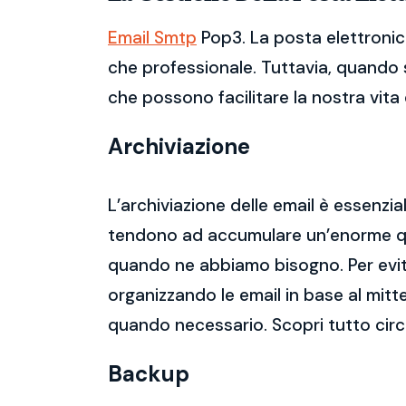
Email Smtp
Pop3. La posta elettronic
che professionale. Tuttavia, quando s
che possono facilitare la nostra vita d
Archiviazione
L’archiviazione delle email è essenzi
tendono ad accumulare un’enorme qua
quando ne abbiamo bisogno. Per evitar
organizzando le email in base al mitt
quando necessario. Scopri tutto cir
Backup