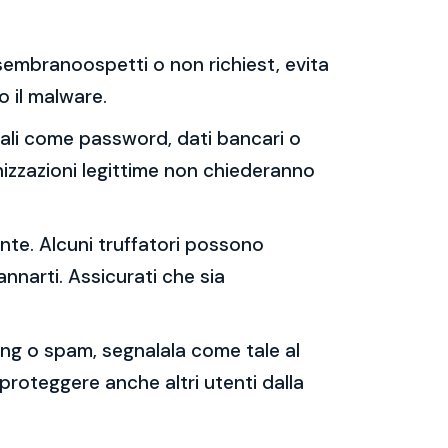
e sembranoospetti o non richiest, evita
 o il malware.
sonali come password, dati bancari o
nizzazioni legittime non chiederanno
ente. Alcuni truffatori possono
annarti. Assicurati che sia
shing o spam, segnalala come tale al
 proteggere anche altri utenti dalla