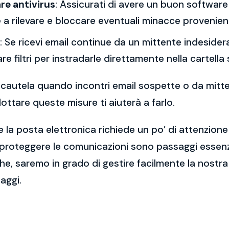
re antivirus
: Assicurati di avere un buon software 
a rilevare e bloccare eventuali minacce provenient
: Se ricevi email continue da un mittente indesidera
re filtri per instradarle direttamente nella cartella
 la cautela quando incontri email sospette o da mitt
ttare queste misure ti aiuterà a farlo.
 la posta elettronica richiede un po’ di attenzione
 proteggere le comunicazioni sono passaggi essenzi
e, saremo in grado di gestire facilmente la nostra 
aggi.