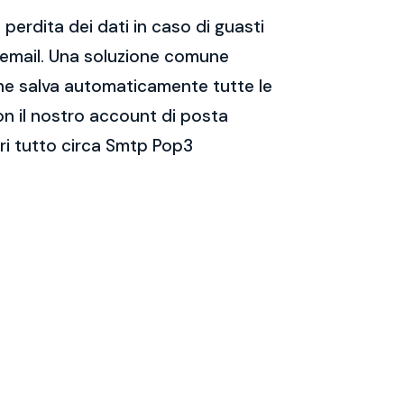
perdita dei dati in caso di guasti
e email. Una soluzione comune
 che salva automaticamente tutte le
on il nostro account di posta
ri tutto circa Smtp Pop3