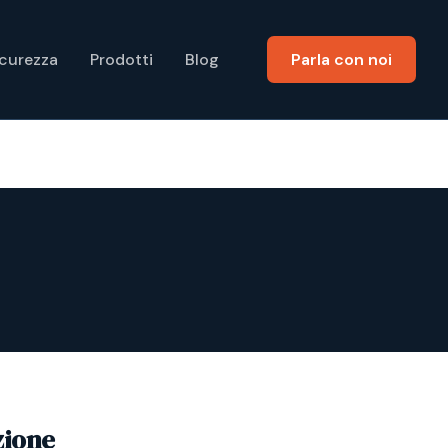
icurezza
Prodotti
Blog
Parla con noi
zione