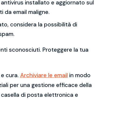
antivirus installato e aggiornato sul
i da email maligne.
to, considera la possibilità di
 spam.
enti sconosciuti. Proteggere la tua
 e cura.
Archiviare le email
in modo
ali per una gestione efficace della
casella di posta elettronica e