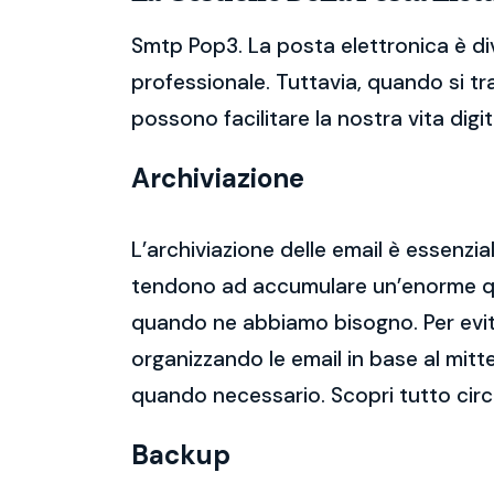
Smtp Pop3. La posta elettronica è di
professionale. Tuttavia, quando si tr
possono facilitare la nostra vita digit
Archiviazione
L’archiviazione delle email è essenzi
tendono ad accumulare un’enorme qua
quando ne abbiamo bisogno. Per evitar
organizzando le email in base al mitt
quando necessario. Scopri tutto cir
Backup