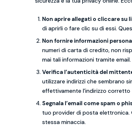
sicurezza e la tua privacy online. Ecc
Non aprire allegati o cliccare su l
di aprirli o fare clic su di essi. Qu
Non fornire informazioni persona
numeri di carta di credito, non ri
mai tali informazioni tramite email.
Verifica l’autenticità del mittent
utilizzare indirizzi che sembrano si
effettivamente l’indirizzo corretto
Segnala l’email come spam o phi
tuo provider di posta elettronica. 
stessa minaccia.