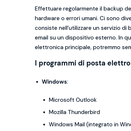
Effettuare regolarmente il backup del
hardware o errori umani. Ci sono dive
consiste nell’utilizzare un servizio 
email su un dispositivo esterno. In 
elettronica principale, potremmo sem
I programmi di posta elettr
Windows
:
Microsoft Outlook
Mozilla Thunderbird
Windows Mail (integrato in Wi