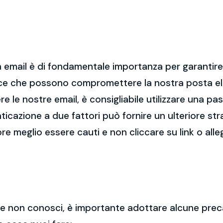
 email è di fondamentale importanza per garantire l
cce che possono compromettere la nostra posta el
re le nostre email, è consigliabile utilizzare una p
nticazione a due fattori può fornire un ulteriore str
re meglio essere cauti e non cliccare su link o alle
 che non conosci, è importante adottare alcune prec