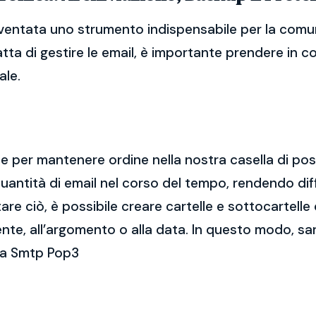
ventata uno strumento indispensabile per la comuni
atta di gestire le email, è importante prendere in 
ale.
ale per mantenere ordine nella nostra casella di po
ntità di email nel corso del tempo, rendendo diff
e ciò, è possibile creare cartelle e sottocartelle
ente, all’argomento o alla data. In questo modo, sa
ca Smtp Pop3