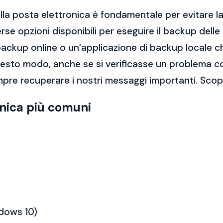
la posta elettronica è fondamentale per evitare la 
rse opzioni disponibili per eseguire il backup dell
di backup online o un’applicazione di backup locale
questo modo, anche se si verificasse un problema c
pre recuperare i nostri messaggi importanti. Scop
onica più comuni
ndows 10)