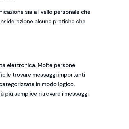
cazione sia a livello personale che
considerazione alcune pratiche che
sta elettronica. Molte persone
icile trovare messaggi importanti
 categorizzate in modo logico,
rà più semplice ritrovare i messaggi