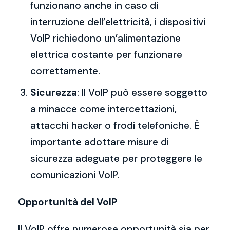
funzionano anche in caso di
interruzione dell’elettricità, i dispositivi
VoIP richiedono un’alimentazione
elettrica costante per funzionare
correttamente.
Sicurezza
: Il VoIP può essere soggetto
a minacce come intercettazioni,
attacchi hacker o frodi telefoniche. È
importante adottare misure di
sicurezza adeguate per proteggere le
comunicazioni VoIP.
Opportunità del VoIP
Il VoIP offre numerose opportunità sia per