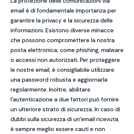
La protezione delle comunicazioni via
email è di fondamentale importanza per
garantire la privacy e la sicurezza delle
informazioni. Esistono diverse minacce
che possono compromettere la nostra
posta elettronica, come phishing, malware
o accessi non autorizzati. Per proteggere
le nostre email, è consigliabile utilizzare
una password robusta e aggiornarla
regolarmente. Inoltre, abilitare
l’autenticazione a due fattori può fornire
un ulteriore strato di sicurezza. In caso di
dubbi sulla sicurezza di un’email ricevuta,
è sempre meglio essere cauti e non