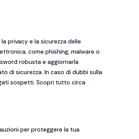
a privacy e la sicurezza delle
ettronica, come phishing, malware o
assword robusta e aggiornarla
ato di sicurezza. In caso di dubbi sulla
gati sospetti. Scopri tutto circa
auzioni per proteggere la tua