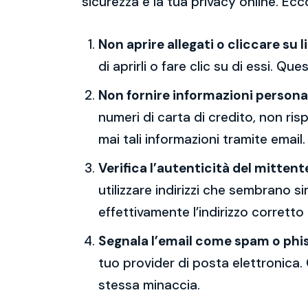
sicurezza e la tua privacy online. Ecc
Non aprire allegati o cliccare su l
di aprirli o fare clic su di essi. Qu
Non fornire informazioni persona
numeri di carta di credito, non ri
mai tali informazioni tramite email.
Verifica l’autenticità del mittent
utilizzare indirizzi che sembrano si
effettivamente l’indirizzo corretto
Segnala l’email come spam o phi
tuo provider di posta elettronica. 
stessa minaccia.