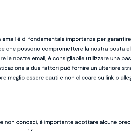
 email è di fondamentale importanza per garantire l
cce che possono compromettere la nostra posta el
re le nostre email, è consigliabile utilizzare una p
nticazione a due fattori può fornire un ulteriore str
re meglio essere cauti e non cliccare su link o alle
 che non conosci, è importante adottare alcune prec