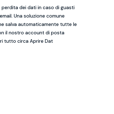
perdita dei dati in caso di guasti
e email. Una soluzione comune
 che salva automaticamente tutte le
on il nostro account di posta
i tutto circa Aprire Dat