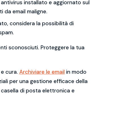
antivirus installato e aggiornato sul
i da email maligne.
to, considera la possibilità di
 spam.
enti sconosciuti. Proteggere la tua
 e cura.
Archiviare le email
in modo
ali per una gestione efficace della
casella di posta elettronica e