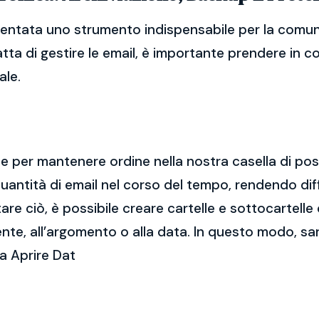
iventata uno strumento indispensabile per la comuni
atta di gestire le email, è importante prendere in 
ale.
ale per mantenere ordine nella nostra casella di po
ntità di email nel corso del tempo, rendendo diff
e ciò, è possibile creare cartelle e sottocartelle
ente, all’argomento o alla data. In questo modo, sa
a Aprire Dat