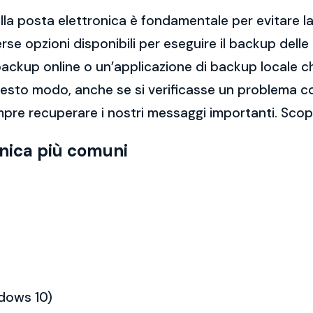
la posta elettronica è fondamentale per evitare la 
rse opzioni disponibili per eseguire il backup dell
di backup online o un’applicazione di backup locale
questo modo, anche se si verificasse un problema c
pre recuperare i nostri messaggi importanti. Scopr
onica più comuni
ndows 10)