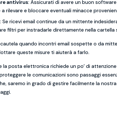
re antivirus
: Assicurati di avere un buon software 
a rilevare e bloccare eventuali minacce provenient
: Se ricevi email continue da un mittente indesidera
re filtri per instradarle direttamente nella cartella
 la cautela quando incontri email sospette o da mitt
ttare queste misure ti aiuterà a farlo.
 la posta elettronica richiede un po’ di attenzione
 proteggere le comunicazioni sono passaggi essenzi
e, saremo in grado di gestire facilmente la nostra 
aggi.