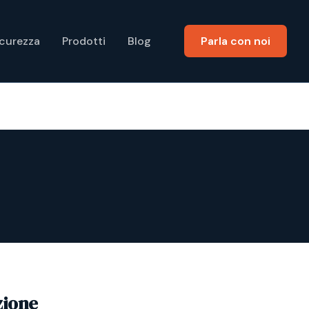
icurezza
Prodotti
Blog
Parla con noi
zione