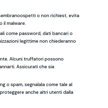
e sembranoospetti o non richiest, evita
 o il malware.
sonali come password, dati bancari o
nizzazioni legittime non chiederanno
ente. Alcuni truffatori possono
annarti. Assicurati che sia
shing o spam, segnalala come tale al
 proteggere anche altri utenti dalla