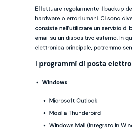
Effettuare regolarmente il backup del
hardware o errori umani. Ci sono dive
consiste nell’utilizzare un servizio 
email su un dispositivo esterno. In 
elettronica principale, potremmo sem
I programmi di posta elettr
Windows
:
Microsoft Outlook
Mozilla Thunderbird
Windows Mail (integrato in Wi