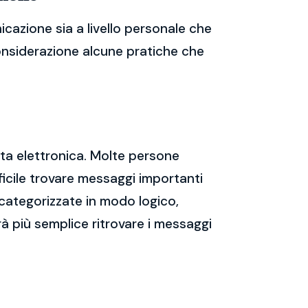
cazione sia a livello personale che
considerazione alcune pratiche che
sta elettronica. Molte persone
icile trovare messaggi importanti
 categorizzate in modo logico,
rà più semplice ritrovare i messaggi