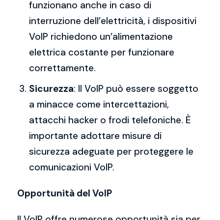
funzionano anche in caso di
interruzione dell’elettricità, i dispositivi
VoIP richiedono un’alimentazione
elettrica costante per funzionare
correttamente.
Sicurezza
: Il VoIP può essere soggetto
a minacce come intercettazioni,
attacchi hacker o frodi telefoniche. È
importante adottare misure di
sicurezza adeguate per proteggere le
comunicazioni VoIP.
Opportunità del VoIP
Il VoIP offre numerose opportunità sia per