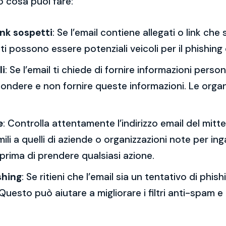
o cosa puoi fare:
ink sospetti
: Se l’email contiene allegati o link ch
esti possono essere potenziali veicoli per il phishing
li
: Se l’email ti chiede di fornire informazioni per
spondere e non fornire queste informazioni. Le orga
e
: Controlla attentamente l’indirizzo email del mitt
mili a quelli di aziende o organizzazioni note per ing
 prima di prendere qualsiasi azione.
shing
: Se ritieni che l’email sia un tentativo di phi
Questo può aiutare a migliorare i filtri anti-spam e