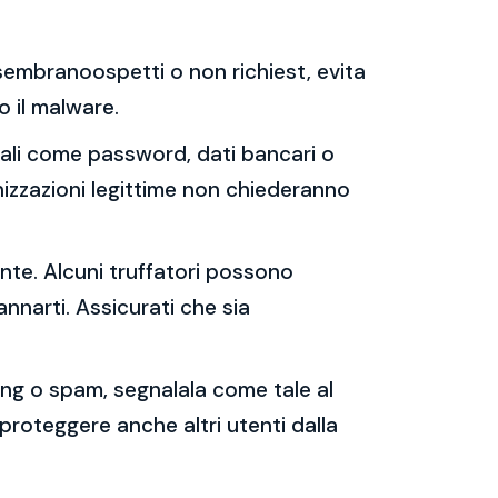
e sembranoospetti o non richiest, evita
 o il malware.
sonali come password, dati bancari o
nizzazioni legittime non chiederanno
ente. Alcuni truffatori possono
annarti. Assicurati che sia
shing o spam, segnalala come tale al
 proteggere anche altri utenti dalla