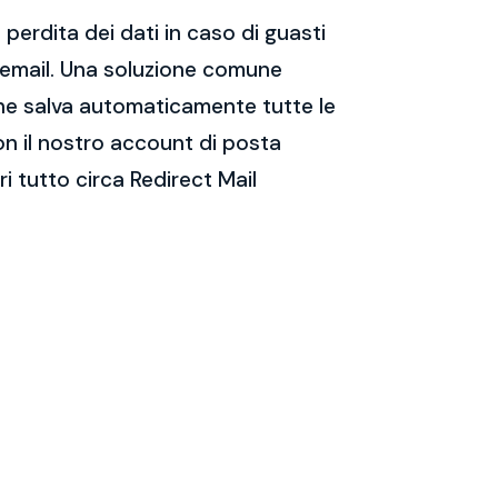
perdita dei dati in caso di guasti
e email. Una soluzione comune
 che salva automaticamente tutte le
on il nostro account di posta
 tutto circa Redirect Mail