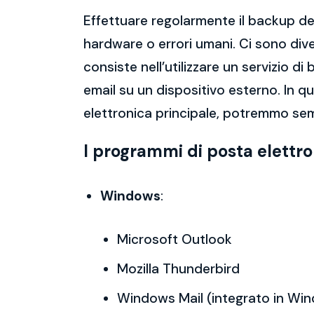
Effettuare regolarmente il backup del
hardware o errori umani. Ci sono dive
consiste nell’utilizzare un servizio 
email su un dispositivo esterno. In 
elettronica principale, potremmo sem
I programmi di posta elettr
Windows
:
Microsoft Outlook
Mozilla Thunderbird
Windows Mail (integrato in Wi