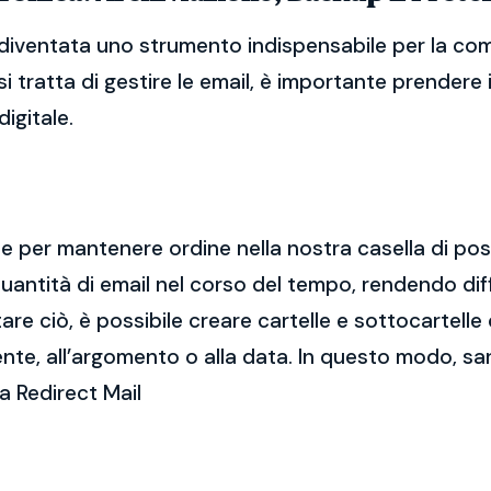
 diventata uno strumento indispensabile per la com
i tratta di gestire le email, è importante prendere
igitale.
ale per mantenere ordine nella nostra casella di po
ntità di email nel corso del tempo, rendendo diff
e ciò, è possibile creare cartelle e sottocartelle
ente, all’argomento o alla data. In questo modo, sa
a Redirect Mail