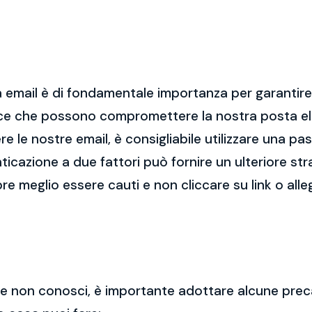
 email è di fondamentale importanza per garantire l
cce che possono compromettere la nostra posta el
re le nostre email, è consigliabile utilizzare una p
nticazione a due fattori può fornire un ulteriore str
re meglio essere cauti e non cliccare su link o alle
 che non conosci, è importante adottare alcune prec