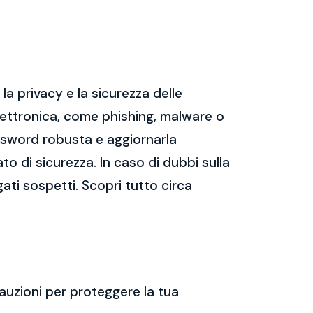
a privacy e la sicurezza delle
ettronica, come phishing, malware o
assword robusta e aggiornarla
ato di sicurezza. In caso di dubbi sulla
gati sospetti. Scopri tutto circa
auzioni per proteggere la tua