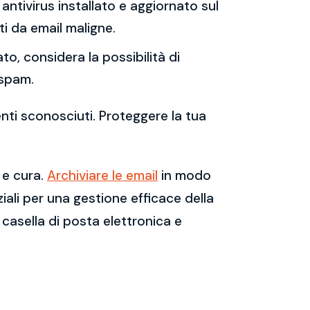
antivirus installato e aggiornato sul
i da email maligne.
to, considera la possibilità di
 spam.
enti sconosciuti. Proteggere la tua
 e cura.
Archiviare le email
in modo
ali per una gestione efficace della
casella di posta elettronica e