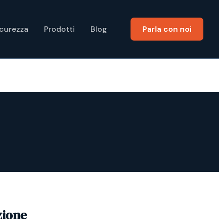
icurezza
Prodotti
Blog
Parla con noi
zione