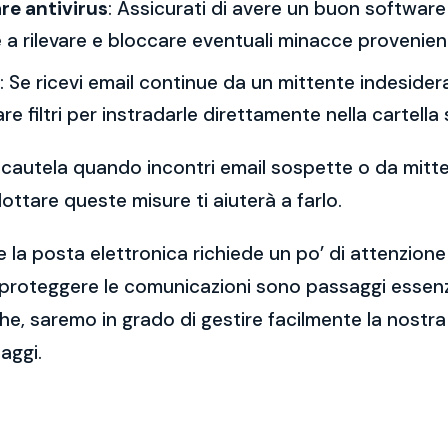
re antivirus
: Assicurati di avere un buon software 
a rilevare e bloccare eventuali minacce provenient
: Se ricevi email continue da un mittente indesidera
re filtri per instradarle direttamente nella cartella
 la cautela quando incontri email sospette o da mitt
ttare queste misure ti aiuterà a farlo.
 la posta elettronica richiede un po’ di attenzione
 proteggere le comunicazioni sono passaggi essenzi
e, saremo in grado di gestire facilmente la nostra 
aggi.