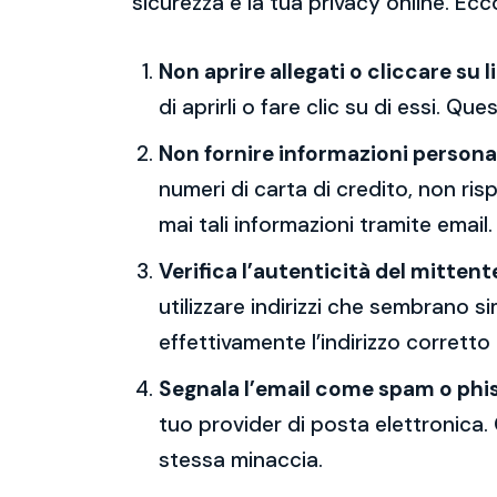
sicurezza e la tua privacy online. Ecc
Non aprire allegati o cliccare su l
di aprirli o fare clic su di essi. Qu
Non fornire informazioni persona
numeri di carta di credito, non ri
mai tali informazioni tramite email.
Verifica l’autenticità del mittent
utilizzare indirizzi che sembrano si
effettivamente l’indirizzo corretto
Segnala l’email come spam o phi
tuo provider di posta elettronica. 
stessa minaccia.