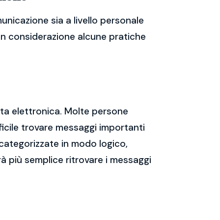
unicazione sia a livello personale
 in considerazione alcune pratiche
sta elettronica. Molte persone
icile trovare messaggi importanti
 categorizzate in modo logico,
rà più semplice ritrovare i messaggi