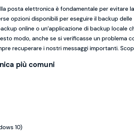
la posta elettronica è fondamentale per evitare la 
rse opzioni disponibili per eseguire il backup dell
di backup online o un’applicazione di backup locale
questo modo, anche se si verificasse un problema c
pre recuperare i nostri messaggi importanti. Scopri
onica più comuni
ndows 10)