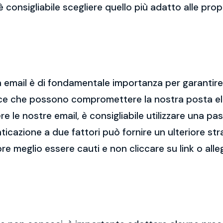
 è consigliabile scegliere quello più adatto alle pro
 email è di fondamentale importanza per garantire l
cce che possono compromettere la nostra posta el
re le nostre email, è consigliabile utilizzare una p
nticazione a due fattori può fornire un ulteriore str
re meglio essere cauti e non cliccare su link o alle