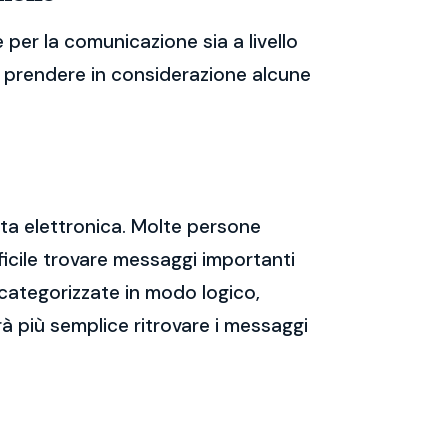
er la comunicazione sia a livello
te prendere in considerazione alcune
sta elettronica. Molte persone
icile trovare messaggi importanti
 categorizzate in modo logico,
rà più semplice ritrovare i messaggi