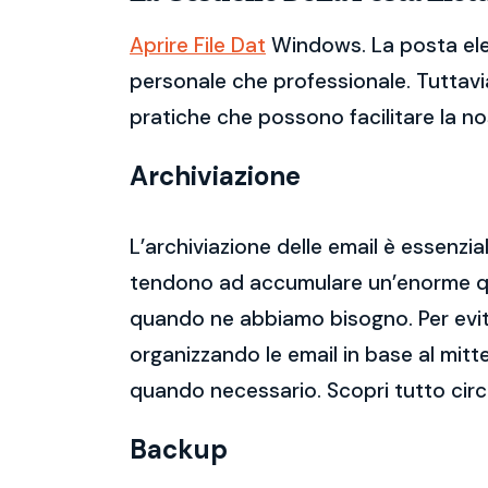
Aprire File Dat
Windows. La posta elet
personale che professionale. Tuttavia
pratiche che possono facilitare la nos
Archiviazione
L’archiviazione delle email è essenzi
tendono ad accumulare un’enorme qua
quando ne abbiamo bisogno. Per evitar
organizzando le email in base al mitt
quando necessario. Scopri tutto circ
Backup