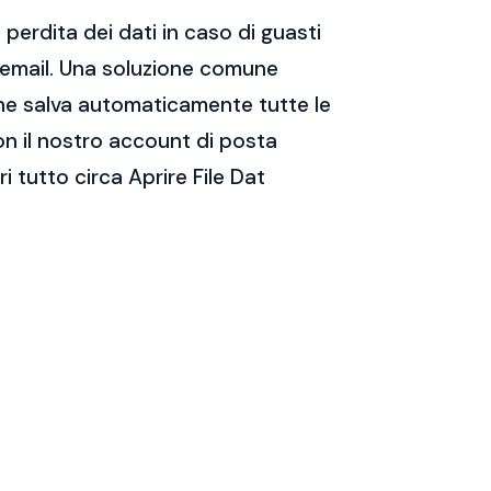
perdita dei dati in caso di guasti
e email. Una soluzione comune
 che salva automaticamente tutte le
on il nostro account di posta
 tutto circa Aprire File Dat