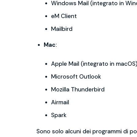
Windows Mail (integrato in Wi
eM Client
Mailbird
Mac
:
Apple Mail (integrato in macOS
Microsoft Outlook
Mozilla Thunderbird
Airmail
Spark
Sono solo alcuni dei programmi di po