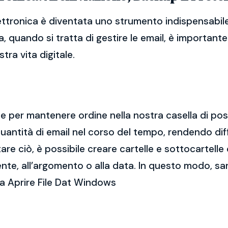
tronica è diventata uno strumento indispensabile p
, quando si tratta di gestire le email, è importan
tra vita digitale.
ale per mantenere ordine nella nostra casella di po
ntità di email nel corso del tempo, rendendo diff
e ciò, è possibile creare cartelle e sottocartelle
ente, all’argomento o alla data. In questo modo, sa
a Aprire File Dat Windows