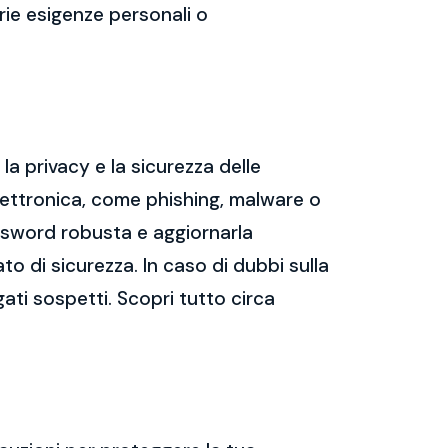
prie esigenze personali o
a privacy e la sicurezza delle
ettronica, come phishing, malware o
assword robusta e aggiornarla
ato di sicurezza. In caso di dubbi sulla
gati sospetti. Scopri tutto circa