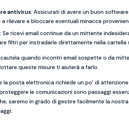
re antivirus
: Assicurati di avere un buon software 
a rilevare e bloccare eventuali minacce provenient
: Se ricevi email continue da un mittente indesidera
re filtri per instradarle direttamente nella cartella
 la cautela quando incontri email sospette o da mitt
ttare queste misure ti aiuterà a farlo.
 la posta elettronica richiede un po’ di attenzione
 proteggere le comunicazioni sono passaggi essenzi
e, saremo in grado di gestire facilmente la nostra 
aggi.