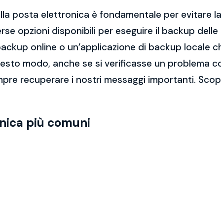
la posta elettronica è fondamentale per evitare la 
rse opzioni disponibili per eseguire il backup dell
di backup online o un’applicazione di backup locale
questo modo, anche se si verificasse un problema c
re recuperare i nostri messaggi importanti. Scopri
onica più comuni