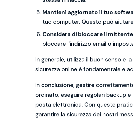
Mantieni aggiornato il tuo softwa
tuo computer. Questo può aiutare 
Considera di bloccare il mittente
bloccare l’indirizzo email o imposta
In generale, utilizza il buon senso e
sicurezza online è fondamentale e ado
In conclusione, gestire correttamente
ordinato, eseguire regolari backup e
posta elettronica. Con queste pratich
garantire la sicurezza dei nostri mess