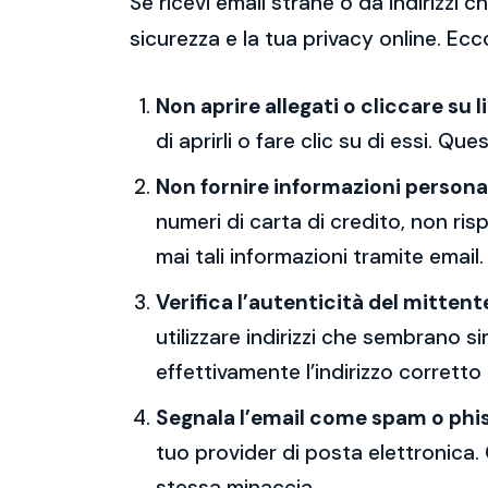
Se ricevi email strane o da indirizzi
sicurezza e la tua privacy online. Ecc
Non aprire allegati o cliccare su l
di aprirli o fare clic su di essi. Qu
Non fornire informazioni persona
numeri di carta di credito, non ri
mai tali informazioni tramite email.
Verifica l’autenticità del mittent
utilizzare indirizzi che sembrano si
effettivamente l’indirizzo corretto
Segnala l’email come spam o phi
tuo provider di posta elettronica. 
stessa minaccia.