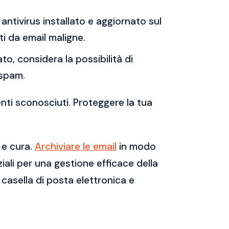
antivirus installato e aggiornato sul
i da email maligne.
to, considera la possibilità di
 spam.
enti sconosciuti. Proteggere la tua
 e cura.
Archiviare le email
in modo
ali per una gestione efficace della
casella di posta elettronica e