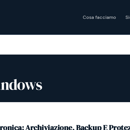
Cosa facciamo
S
Windows
tronica: Archiviazione, Backup E Prote