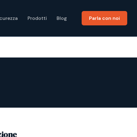
icurezza
Prodotti
Blog
Parla con noi
zione