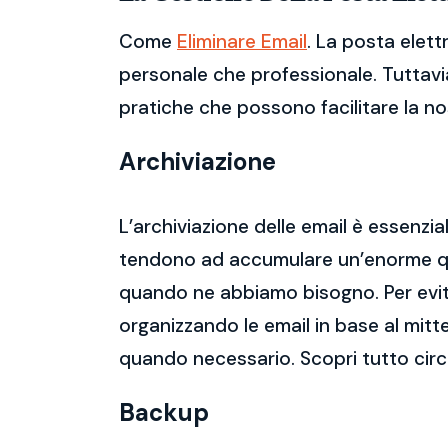
Come
Eliminare Email
. La posta elett
personale che professionale. Tuttavia
pratiche che possono facilitare la nos
Archiviazione
L’archiviazione delle email è essenzi
tendono ad accumulare un’enorme qua
quando ne abbiamo bisogno. Per evitar
organizzando le email in base al mitt
quando necessario. Scopri tutto cir
Backup