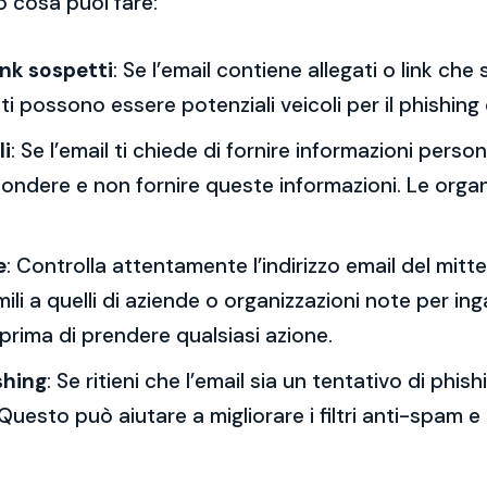
o cosa puoi fare:
ink sospetti
: Se l’email contiene allegati o link ch
esti possono essere potenziali veicoli per il phishing
li
: Se l’email ti chiede di fornire informazioni per
spondere e non fornire queste informazioni. Le orga
e
: Controlla attentamente l’indirizzo email del mitt
mili a quelli di aziende o organizzazioni note per ing
 prima di prendere qualsiasi azione.
shing
: Se ritieni che l’email sia un tentativo di phi
Questo può aiutare a migliorare i filtri anti-spam e