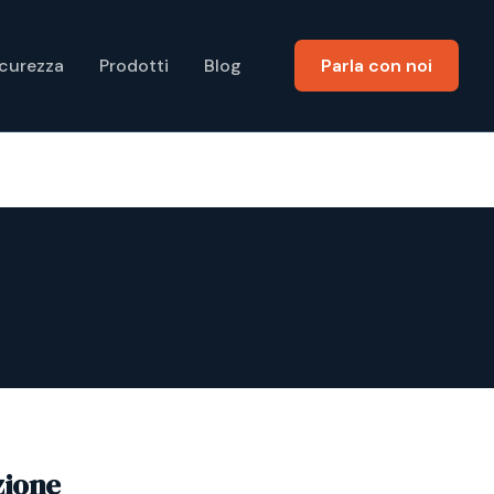
icurezza
Prodotti
Blog
Parla con noi
zione