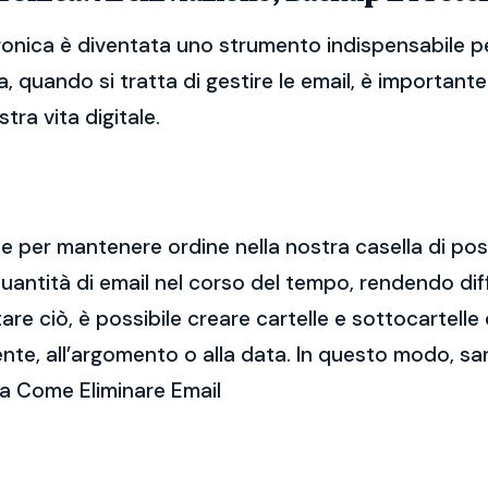
ronica è diventata uno strumento indispensabile pe
, quando si tratta di gestire le email, è importan
tra vita digitale.
ale per mantenere ordine nella nostra casella di po
ntità di email nel corso del tempo, rendendo diff
e ciò, è possibile creare cartelle e sottocartelle
ente, all’argomento o alla data. In questo modo, sa
ca Come Eliminare Email