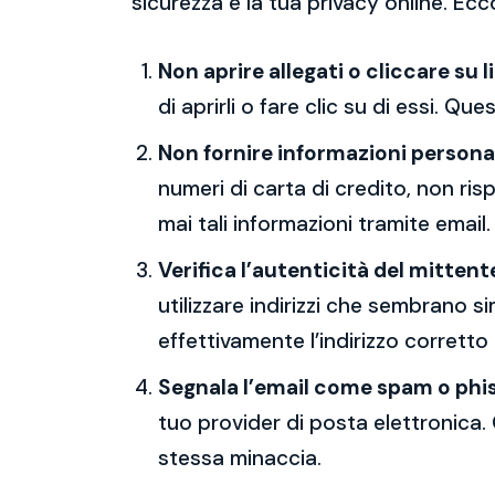
sicurezza e la tua privacy online. Ecc
Non aprire allegati o cliccare su l
di aprirli o fare clic su di essi. Qu
Non fornire informazioni persona
numeri di carta di credito, non ri
mai tali informazioni tramite email.
Verifica l’autenticità del mittent
utilizzare indirizzi che sembrano si
effettivamente l’indirizzo corretto
Segnala l’email come spam o phi
tuo provider di posta elettronica. 
stessa minaccia.