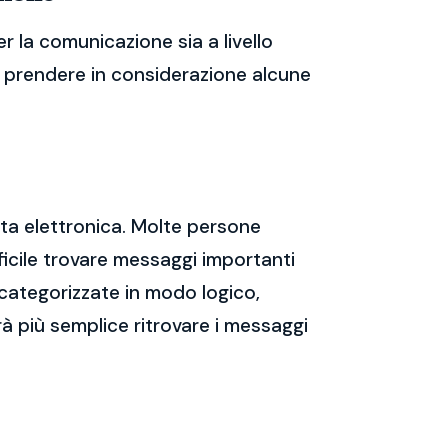
r la comunicazione sia a livello
te prendere in considerazione alcune
sta elettronica. Molte persone
icile trovare messaggi importanti
 categorizzate in modo logico,
rà più semplice ritrovare i messaggi