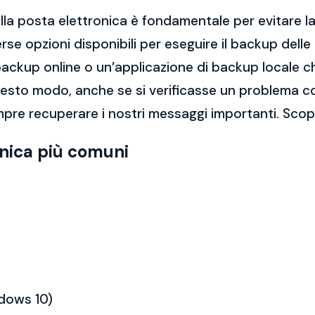
la posta elettronica è fondamentale per evitare la 
rse opzioni disponibili per eseguire il backup dell
di backup online o un’applicazione di backup locale
questo modo, anche se si verificasse un problema c
pre recuperare i nostri messaggi importanti. Scopr
onica più comuni
ndows 10)