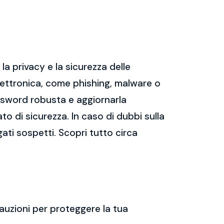
a privacy e la sicurezza delle
ettronica, come phishing, malware o
assword robusta e aggiornarla
ato di sicurezza. In caso di dubbi sulla
gati sospetti. Scopri tutto circa
auzioni per proteggere la tua