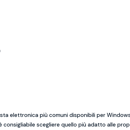
)
sta elettronica più comuni disponibili per Windows
 è consigliabile scegliere quello più adatto alle pro