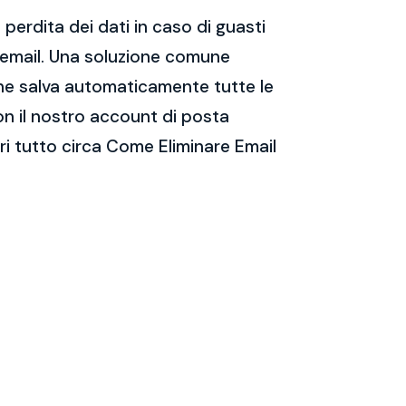
perdita dei dati in caso di guasti
e email. Una soluzione comune
 che salva automaticamente tutte le
on il nostro account di posta
i tutto circa Come Eliminare Email