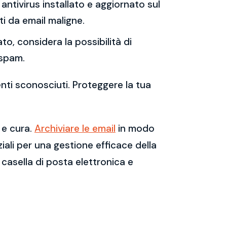
antivirus installato e aggiornato sul
i da email maligne.
to, considera la possibilità di
 spam.
enti sconosciuti. Proteggere la tua
 e cura.
Archiviare le email
in modo
ali per una gestione efficace della
casella di posta elettronica e