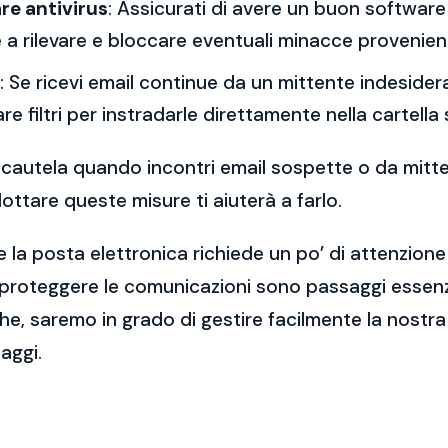
re antivirus
: Assicurati di avere un buon software 
a rilevare e bloccare eventuali minacce provenient
: Se ricevi email continue da un mittente indesidera
re filtri per instradarle direttamente nella cartella
 la cautela quando incontri email sospette o da mitt
ttare queste misure ti aiuterà a farlo.
 la posta elettronica richiede un po’ di attenzione
 proteggere le comunicazioni sono passaggi essenzi
e, saremo in grado di gestire facilmente la nostra 
aggi.