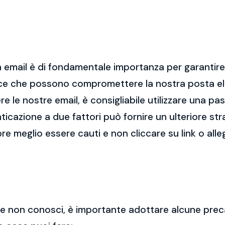
 email è di fondamentale importanza per garantire l
cce che possono compromettere la nostra posta el
re le nostre email, è consigliabile utilizzare una p
nticazione a due fattori può fornire un ulteriore str
re meglio essere cauti e non cliccare su link o alle
 che non conosci, è importante adottare alcune prec