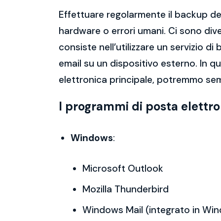
Effettuare regolarmente il backup del
hardware o errori umani. Ci sono dive
consiste nell’utilizzare un servizio 
email su un dispositivo esterno. In 
elettronica principale, potremmo sem
I programmi di posta elettr
Windows
:
Microsoft Outlook
Mozilla Thunderbird
Windows Mail (integrato in Wi