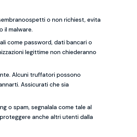
e sembranoospetti o non richiest, evita
 o il malware.
sonali come password, dati bancari o
nizzazioni legittime non chiederanno
ente. Alcuni truffatori possono
annarti. Assicurati che sia
shing o spam, segnalala come tale al
 proteggere anche altri utenti dalla