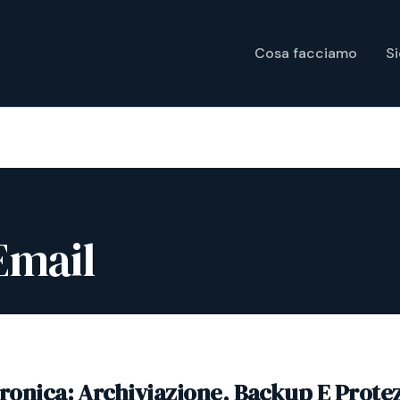
Cosa facciamo
S
Email
tronica: Archiviazione, Backup E Prote