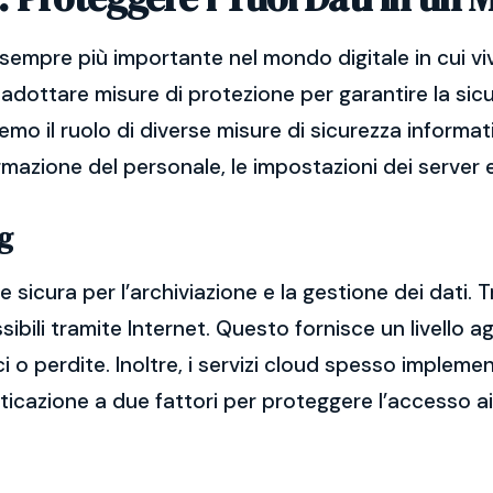
sempre più importante nel mondo digitale in cui vi
adottare misure di protezione per garantire la sicu
remo il ruolo di diverse misure di sicurezza informat
ormazione del personale, le impostazioni dei server e
g
 sicura per l’archiviazione e la gestione dei dati. T
bili tramite Internet. Questo fornisce un livello ag
ci o perdite. Inoltre, i servizi cloud spesso imple
nticazione a due fattori per proteggere l’accesso ai 