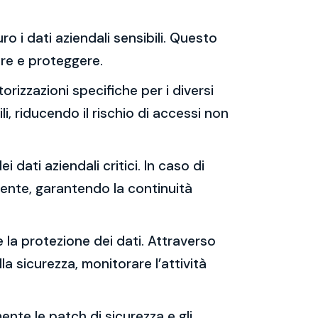
ro i dati aziendali sensibili. Questo
rare e proteggere.
orizzazioni specifiche per i diversi
i, riducendo il rischio di accessi non
i dati aziendali critici. In caso di
cente, garantendo la continuità
e la protezione dei dati. Attraverso
lla sicurezza, monitorare l’attività
ente le patch di sicurezza e gli