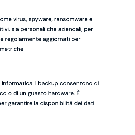
 come virus, spyware, ransomware e
vi, sia personali che aziendali, per
re regolarmente aggiornati per
mmetriche
za informatica. I backup consentono di
tico o di un guasto hardware. È
er garantire la disponibilità dei dati