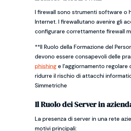
I firewall sono strumenti software o 
Internet. I firewallutano avenire gli a
configurare correttamente firewall m
**Il Ruolo della Formazione del Perso
devono essere consapevoli delle prati
phishing
e l’aggiornamento regolare d
ridurre il rischio di attacchi informat
Simmetriche
Il Ruolo dei Server in aziend
La presenza di server in una rete azi
motivi principali: