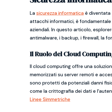
La
sicurezza informatica
è diventata 
attacchi informatici, è fondamentale 
aziendali. In questo articolo, esplore
antimalware, i backup, i firewall, la f
Il Ruolo del Cloud Computin
Il cloud computing offre una soluzione
memorizzati su server remoti e accessi
sono protetti da potenziali danni fisi
come la crittografia dei dati e l’aute
Linee Simmetriche