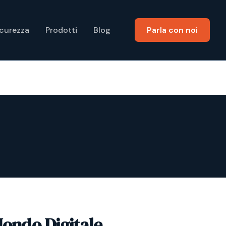
icurezza
Prodotti
Blog
Parla con noi
Mondo Digitale