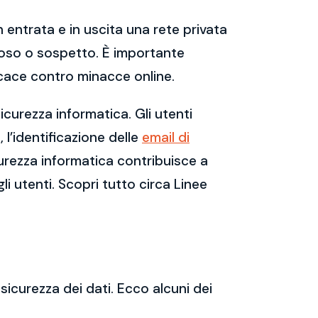
 entrata e in uscita una rete privata
dannoso o sospetto. È importante
cace contro minacce online.
curezza informatica. Gli utenti
l’identificazione delle
email di
urezza informatica contribuisce a
li utenti. Scopri tutto circa Linee
sicurezza dei dati. Ecco alcuni dei