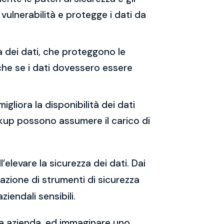
vulnerabilità e protegge i dati da
ia dei dati, che proteggono le
che se i dati dovessero essere
migliora la disponibilità dei dati
backup possono assumere il carico di
’elevare la sicurezza dei dati. Dai
tazione di strumenti di sicurezza
iendali sensibili.
tua azienda, ed immaginare uno