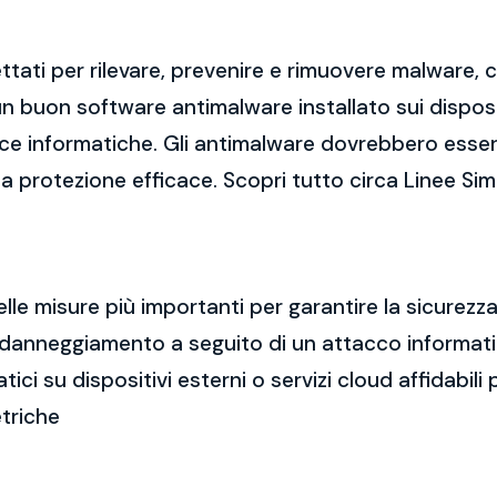
tati per rilevare, prevenire e rimuovere malware,
 buon software antimalware installato sui dispositi
cce informatiche. Gli antimalware dovrebbero esse
una protezione efficace. Scopri tutto circa Linee Si
elle misure più importanti per garantire la sicurez
a o danneggiamento a seguito di un attacco informa
i su dispositivi esterni o servizi cloud affidabili p
etriche