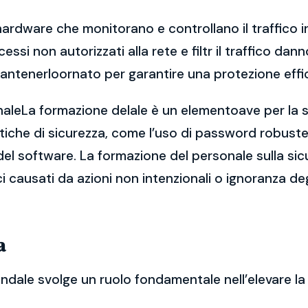
hardware che monitorano e controllano il traffico in
ccessi non autorizzati alla rete e filtr il traffico 
antenerloornato per garantire una protezione effi
naleLa formazione delale è un elementoave per la si
che di sicurezza, come l’uso di password robuste, 
el software. La formazione del personale sulla sic
ici causati da azioni non intenzionali o ignoranza deg
a
endale svolge un ruolo fondamentale nell’elevare la 