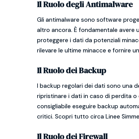
Il Ruolo degli Antimalware
Gli antimalware sono software proget
altro ancora. È fondamentale avere un
proteggere i dati da potenziali mina
rilevare le ultime minacce e fornire 
Il Ruolo dei Backup
I backup regolari dei dati sono una d
ripristinare i dati in caso di perdit
consigliabile eseguire backup automatic
critici. Scopri tutto circa Linee Simm
Il Ruolo dei Firewall