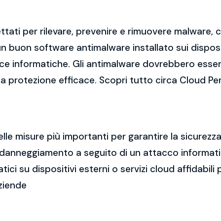
tati per rilevare, prevenire e rimuovere malware,
 buon software antimalware installato sui dispositi
cce informatiche. Gli antimalware dovrebbero esse
una protezione efficace. Scopri tutto circa Cloud Pe
elle misure più importanti per garantire la sicurez
a o danneggiamento a seguito di un attacco informa
i su dispositivi esterni o servizi cloud affidabili p
Aziende