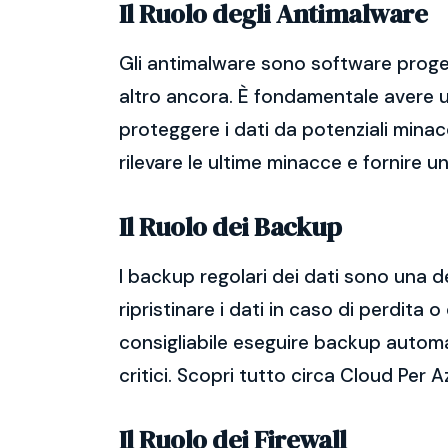
Il Ruolo degli Antimalware
Gli antimalware sono software proget
altro ancora. È fondamentale avere un
proteggere i dati da potenziali mina
rilevare le ultime minacce e fornire 
Il Ruolo dei Backup
I backup regolari dei dati sono una d
ripristinare i dati in caso di perdit
consigliabile eseguire backup automatic
critici. Scopri tutto circa Cloud Per 
Il Ruolo dei Firewall