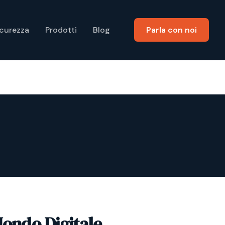
icurezza
Prodotti
Blog
Parla con noi
Mondo Digitale