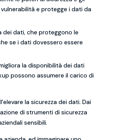
vulnerabilità e protegge i dati da
ia dei dati, che proteggono le
che se i dati dovessero essere
migliora la disponibilità dei dati
backup possono assumere il carico di
’elevare la sicurezza dei dati. Dai
tazione di strumenti di sicurezza
iendali sensibili.
tua azienda, ed immaginare uno