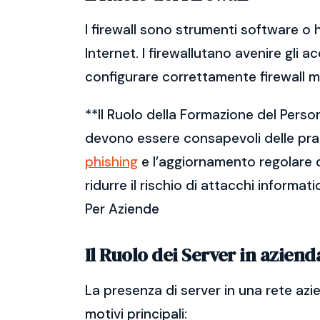
I firewall sono strumenti software o 
Internet. I firewallutano avenire gli a
configurare correttamente firewall m
**Il Ruolo della Formazione del Perso
devono essere consapevoli delle prati
phishing
e l’aggiornamento regolare d
ridurre il rischio di attacchi informat
Per Aziende
Il Ruolo dei Server in aziend
La presenza di server in una rete azi
motivi principali: