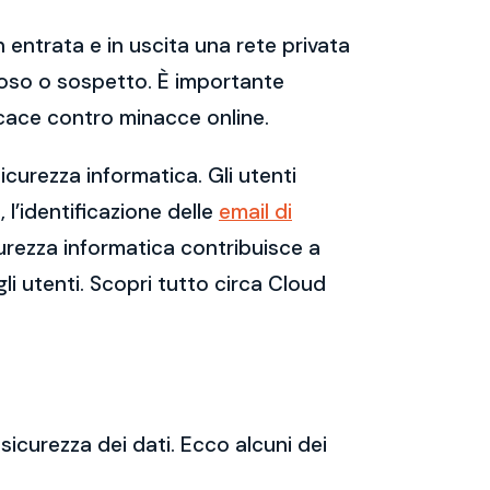
 entrata e in uscita una rete privata
dannoso o sospetto. È importante
cace contro minacce online.
curezza informatica. Gli utenti
l’identificazione delle
email di
urezza informatica contribuisce a
gli utenti. Scopri tutto circa Cloud
sicurezza dei dati. Ecco alcuni dei