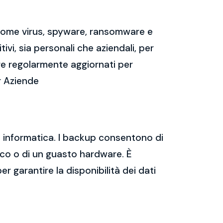
 come virus, spyware, ransomware e
vi, sia personali che aziendali, per
re regolarmente aggiornati per
r Aziende
za informatica. I backup consentono di
tico o di un guasto hardware. È
er garantire la disponibilità dei dati