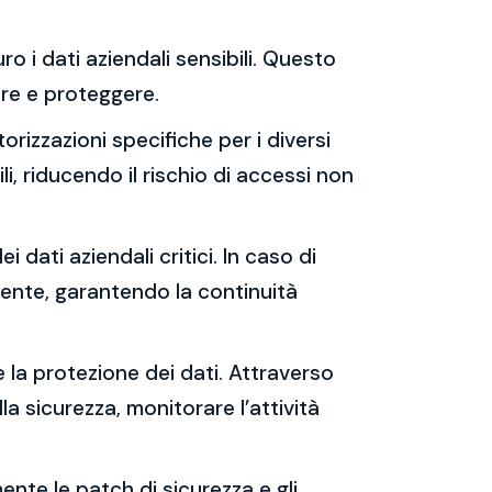
ro i dati aziendali sensibili. Questo
rare e proteggere.
orizzazioni specifiche per i diversi
i, riducendo il rischio di accessi non
i dati aziendali critici. In caso di
cente, garantendo la continuità
e la protezione dei dati. Attraverso
lla sicurezza, monitorare l’attività
ente le patch di sicurezza e gli