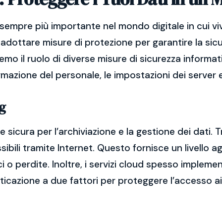
sempre più importante nel mondo digitale in cui vi
adottare misure di protezione per garantire la sicu
remo il ruolo di diverse misure di sicurezza informat
ormazione del personale, le impostazioni dei server e
g
 sicura per l’archiviazione e la gestione dei dati. T
bili tramite Internet. Questo fornisce un livello ag
ci o perdite. Inoltre, i servizi cloud spesso imple
nticazione a due fattori per proteggere l’accesso ai 