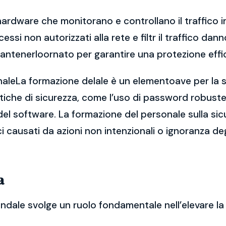
hardware che monitorano e controllano il traffico in
ccessi non autorizzati alla rete e filtr il traffico 
antenerloornato per garantire una protezione effi
naleLa formazione delale è un elementoave per la si
che di sicurezza, come l’uso di password robuste, 
el software. La formazione del personale sulla sic
ici causati da azioni non intenzionali o ignoranza de
a
endale svolge un ruolo fondamentale nell’elevare la 