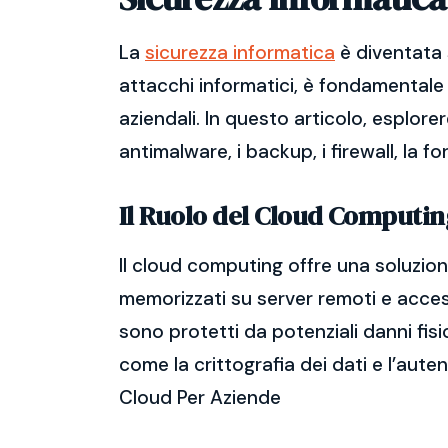
La
sicurezza informatica
è diventata 
attacchi informatici, è fondamentale 
aziendali. In questo articolo, esplore
antimalware, i backup, i firewall, la f
Il Ruolo del Cloud Computin
Il cloud computing offre una soluzione
memorizzati su server remoti e accessi
sono protetti da potenziali danni fisi
come la crittografia dei dati e l’aute
Cloud Per Aziende