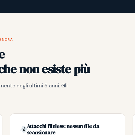
IGNORA
e
he non esiste più
nte negli ultimi 5 anni. Gli
Attacchi fileless: nessun file da
scansionare