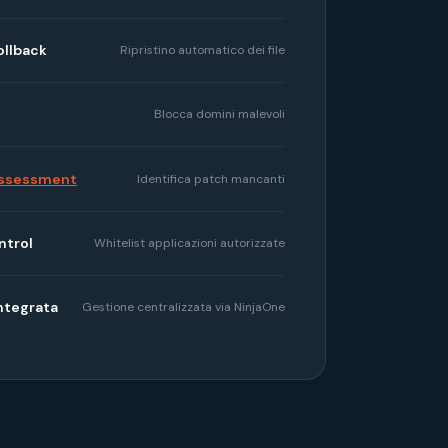
llback
Ripristino automatico dei file
Blocca domini malevoli
 Assessment
Identifica patch mancanti
ntrol
Whitelist applicazioni autorizzate
ntegrata
Gestione centralizzata via NinjaOne