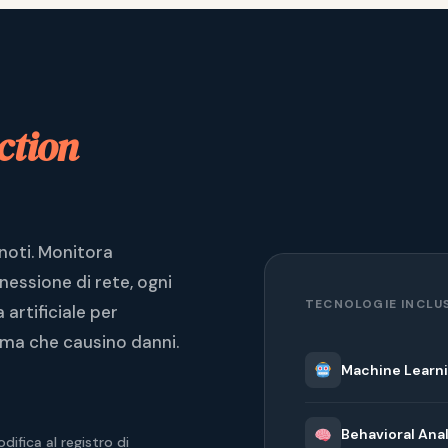
ction
 noti. Monitora
essione di rete, ogni
TECNOLOGIE INCLU
 artificiale per
ma che causino danni.
Machine Learn
Behavioral Ana
difica al registro di