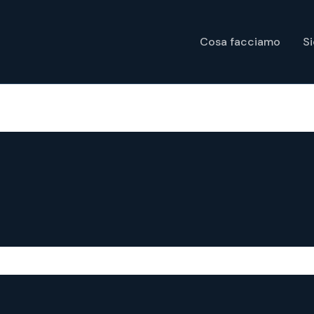
Cosa facciamo
S