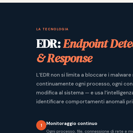
LA TECNOLOGIA
EDR:
Endpoint Dete
& Response
L’EDR non si limita a bloccare i malware
continuamente ogni processo, ogni conn
modifica al sistema — e usa l’intelligenza
identificare comportamenti anomali pri
Monitoraggio continuo
1
Ogni processo, file, connessione di rete e mo