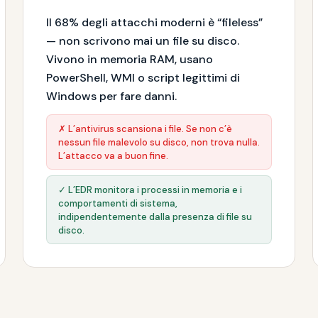
Il 68% degli attacchi moderni è “fileless”
— non scrivono mai un file su disco.
Vivono in memoria RAM, usano
PowerShell, WMI o script legittimi di
Windows per fare danni.
✗ L’antivirus scansiona i file. Se non c’è
nessun file malevolo su disco, non trova nulla.
L’attacco va a buon fine.
✓ L’EDR monitora i processi in memoria e i
comportamenti di sistema,
indipendentemente dalla presenza di file su
disco.