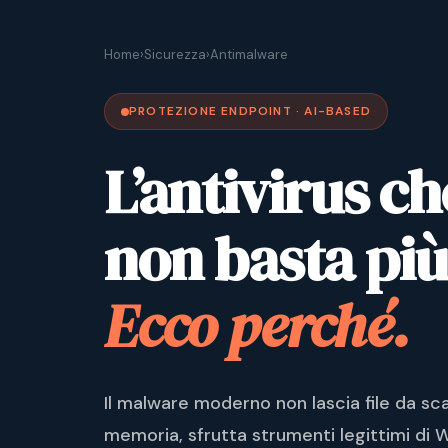
Home
›
Sicurezza
›
Antimalware
PROTEZIONE ENDPOINT · AI-BASED
L’antivirus ch
non basta più
Ecco perché.
Il malware moderno non lascia file da sca
memoria, sfrutta strumenti legittimi di 