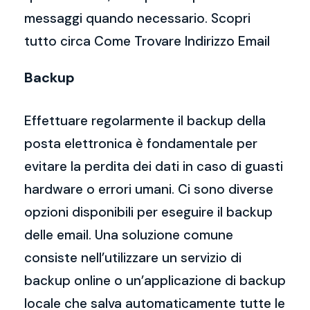
messaggi quando necessario. Scopri
tutto circa Come Trovare Indirizzo Email
Backup
Effettuare regolarmente il backup della
posta elettronica è fondamentale per
evitare la perdita dei dati in caso di guasti
hardware o errori umani. Ci sono diverse
opzioni disponibili per eseguire il backup
delle email. Una soluzione comune
consiste nell’utilizzare un servizio di
backup online o un’applicazione di backup
locale che salva automaticamente tutte le