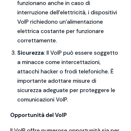
funzionano anche in caso di
interruzione dell’elettricità, i dispositivi
VoIP richiedono un’alimentazione
elettrica costante per funzionare
correttamente.
Sicurezza
: Il VoIP può essere soggetto
a minacce come intercettazioni,
attacchi hacker o frodi telefoniche. È
importante adottare misure di
sicurezza adeguate per proteggere le
comunicazioni VoIP.
Opportunità del VoIP
Il VoIP offre numerose opportunità sia per