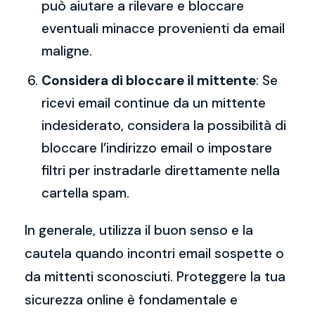
può aiutare a rilevare e bloccare
eventuali minacce provenienti da email
maligne.
Considera di bloccare il mittente
: Se
ricevi email continue da un mittente
indesiderato, considera la possibilità di
bloccare l’indirizzo email o impostare
filtri per instradarle direttamente nella
cartella spam.
In generale, utilizza il buon senso e la
cautela quando incontri email sospette o
da mittenti sconosciuti. Proteggere la tua
sicurezza online è fondamentale e