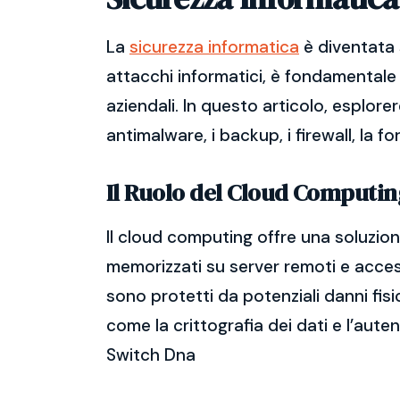
La
sicurezza informatica
è diventata 
attacchi informatici, è fondamentale 
aziendali. In questo articolo, esplore
antimalware, i backup, i firewall, la f
Il Ruolo del Cloud Computin
Il cloud computing offre una soluzione
memorizzati su server remoti e accessi
sono protetti da potenziali danni fisi
come la crittografia dei dati e l’aute
Switch Dna