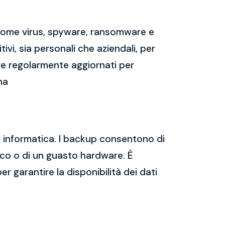
 come virus, spyware, ransomware e
vi, sia personali che aziendali, per
re regolarmente aggiornati per
na
za informatica. I backup consentono di
tico o di un guasto hardware. È
er garantire la disponibilità dei dati