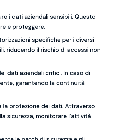
ro i dati aziendali sensibili. Questo
rare e proteggere.
orizzazioni specifiche per i diversi
i, riducendo il rischio di accessi non
i dati aziendali critici. In caso di
cente, garantendo la continuità
e la protezione dei dati. Attraverso
lla sicurezza, monitorare l’attività
ente le patch di sicurezza e gli