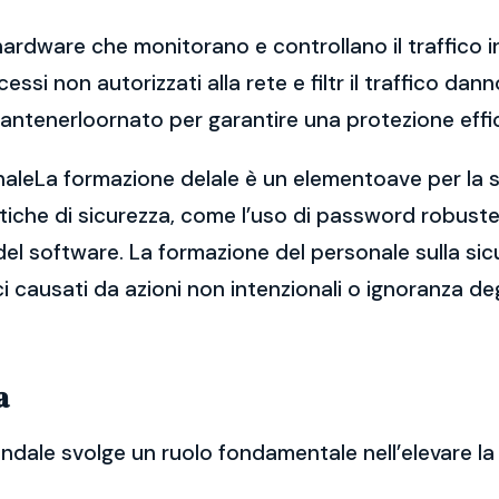
hardware che monitorano e controllano il traffico in
ccessi non autorizzati alla rete e filtr il traffico 
antenerloornato per garantire una protezione effi
naleLa formazione delale è un elementoave per la si
che di sicurezza, come l’uso di password robuste, 
el software. La formazione del personale sulla sic
ici causati da azioni non intenzionali o ignoranza de
a
endale svolge un ruolo fondamentale nell’elevare la 