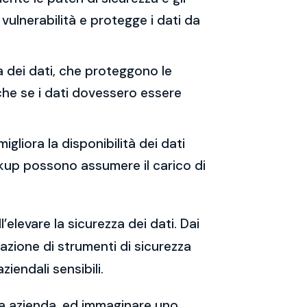
vulnerabilità e protegge i dati da
ia dei dati, che proteggono le
che se i dati dovessero essere
migliora la disponibilità dei dati
backup possono assumere il carico di
’elevare la sicurezza dei dati. Dai
tazione di strumenti di sicurezza
iendali sensibili.
tua azienda, ed immaginare uno