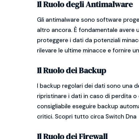
Il Ruolo degli Antimalware
Gli antimalware sono software proget
altro ancora. È fondamentale avere un
proteggere i dati da potenziali mina
rilevare le ultime minacce e fornire 
Il Ruolo dei Backup
I backup regolari dei dati sono una d
ripristinare i dati in caso di perdit
consigliabile eseguire backup automatic
critici. Scopri tutto circa Switch Dna
Il Ruolo dei Firewall