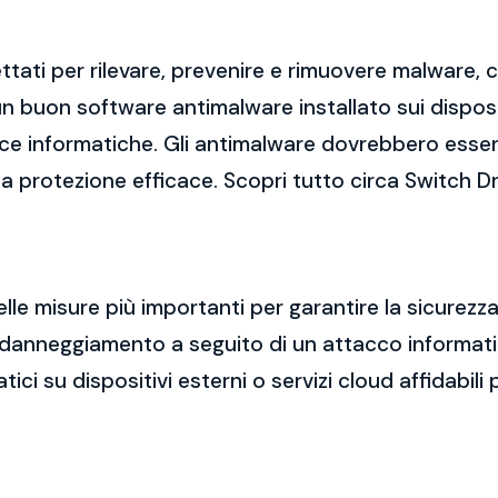
tati per rilevare, prevenire e rimuovere malware,
 buon software antimalware installato sui dispositi
cce informatiche. Gli antimalware dovrebbero esse
una protezione efficace. Scopri tutto circa Switch D
elle misure più importanti per garantire la sicurez
a o danneggiamento a seguito di un attacco informa
i su dispositivi esterni o servizi cloud affidabili p