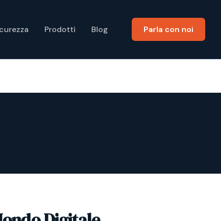
icurezza
Prodotti
Blog
Parla con noi
Mondo Digitale