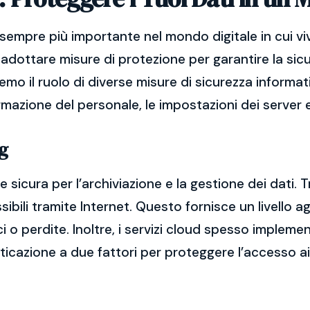
sempre più importante nel mondo digitale in cui vi
adottare misure di protezione per garantire la sicu
remo il ruolo di diverse misure di sicurezza informat
ormazione del personale, le impostazioni dei server e
g
 sicura per l’archiviazione e la gestione dei dati. T
bili tramite Internet. Questo fornisce un livello ag
ci o perdite. Inoltre, i servizi cloud spesso imple
nticazione a due fattori per proteggere l’accesso ai 