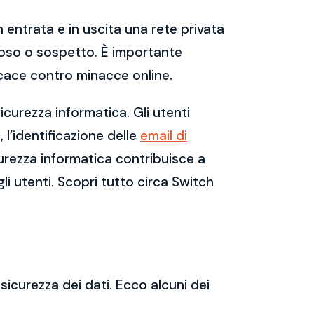
 entrata e in uscita una rete privata
dannoso o sospetto. È importante
cace contro minacce online.
curezza informatica. Gli utenti
l’identificazione delle
email di
urezza informatica contribuisce a
gli utenti. Scopri tutto circa Switch
sicurezza dei dati. Ecco alcuni dei