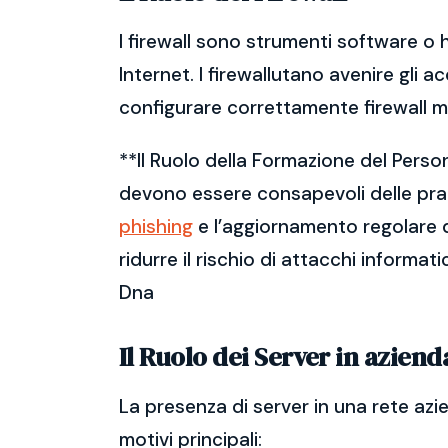
I firewall sono strumenti software o 
Internet. I firewallutano avenire gli a
configurare correttamente firewall m
**Il Ruolo della Formazione del Perso
devono essere consapevoli delle prati
phishing
e l’aggiornamento regolare d
ridurre il rischio di attacchi informat
Dna
Il Ruolo dei Server in aziend
La presenza di server in una rete azi
motivi principali: