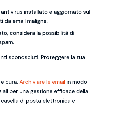
antivirus installato e aggiornato sul
i da email maligne.
to, considera la possibilità di
 spam.
enti sconosciuti. Proteggere la tua
 e cura.
Archiviare le email
in modo
ali per una gestione efficace della
casella di posta elettronica e