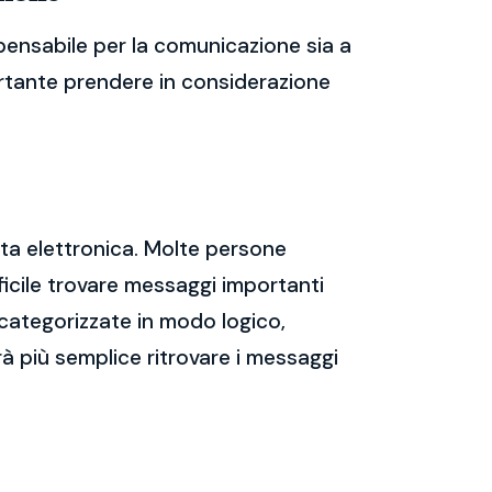
pensabile per la comunicazione sia a
portante prendere in considerazione
sta elettronica. Molte persone
icile trovare messaggi importanti
 categorizzate in modo logico,
rà più semplice ritrovare i messaggi