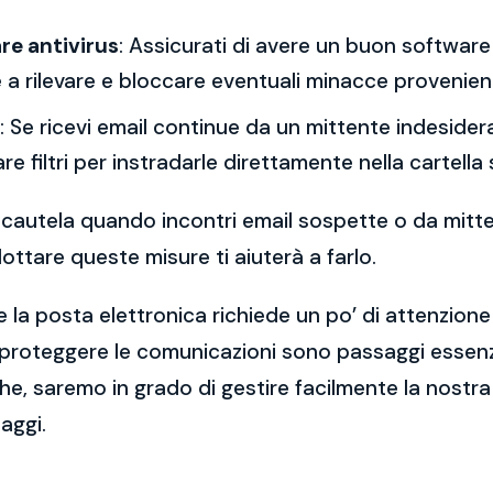
re antivirus
: Assicurati di avere un buon software 
a rilevare e bloccare eventuali minacce provenient
: Se ricevi email continue da un mittente indesidera
re filtri per instradarle direttamente nella cartella
 la cautela quando incontri email sospette o da mitt
ttare queste misure ti aiuterà a farlo.
 la posta elettronica richiede un po’ di attenzione
 proteggere le comunicazioni sono passaggi essenzi
e, saremo in grado di gestire facilmente la nostra 
aggi.