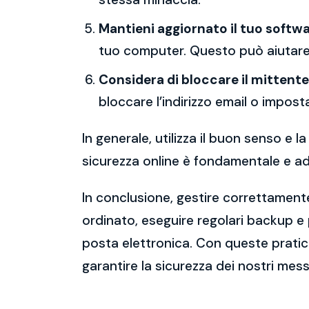
Mantieni aggiornato il tuo softwa
tuo computer. Questo può aiutare 
Considera di bloccare il mittente
bloccare l’indirizzo email o imposta
In generale, utilizza il buon senso e
sicurezza online è fondamentale e ado
In conclusione, gestire correttamente
ordinato, eseguire regolari backup e
posta elettronica. Con queste pratich
garantire la sicurezza dei nostri mess