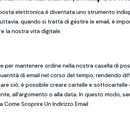
 posta elettronica è diventata uno strumento indis
Tuttavia, quando si tratta di gestire le email, è im
 la nostra vita digitale.
ale per mantenere ordine nella nostra casella di po
ntità di email nel corso del tempo, rendendo diff
e ciò, è possibile creare cartelle e sottocartelle
ente, all’argomento o alla data. In questo modo, sa
a Come Scoprire Un Indirizzo Email