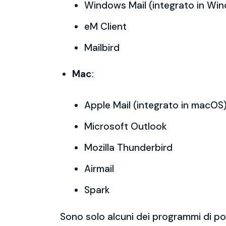
Windows Mail (integrato in Wi
eM Client
Mailbird
Mac
:
Apple Mail (integrato in macOS
Microsoft Outlook
Mozilla Thunderbird
Airmail
Spark
Sono solo alcuni dei programmi di po