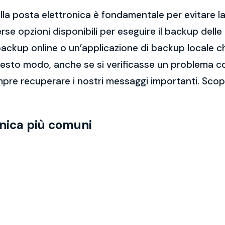
la posta elettronica è fondamentale per evitare la 
rse opzioni disponibili per eseguire il backup dell
di backup online o un’applicazione di backup locale
questo modo, anche se si verificasse un problema c
pre recuperare i nostri messaggi importanti. Scop
onica più comuni