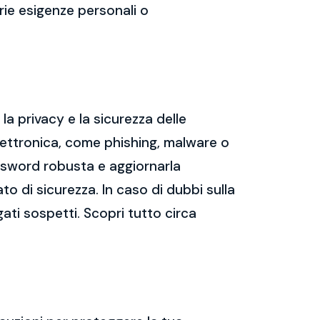
prie esigenze personali o
a privacy e la sicurezza delle
ettronica, come phishing, malware o
assword robusta e aggiornarla
ato di sicurezza. In caso di dubbi sulla
gati sospetti. Scopri tutto circa