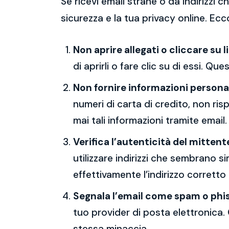
Se ricevi email strane o da indirizzi
sicurezza e la tua privacy online. Ecc
Non aprire allegati o cliccare su l
di aprirli o fare clic su di essi. Qu
Non fornire informazioni persona
numeri di carta di credito, non ri
mai tali informazioni tramite email.
Verifica l’autenticità del mittent
utilizzare indirizzi che sembrano si
effettivamente l’indirizzo corretto
Segnala l’email come spam o phi
tuo provider di posta elettronica. 
stessa minaccia.