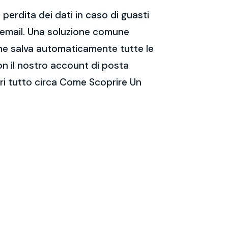
perdita dei dati in caso di guasti
e email. Una soluzione comune
 che salva automaticamente tutte le
on il nostro account di posta
ri tutto circa Come Scoprire Un