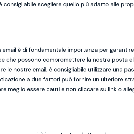
 è consigliabile scegliere quello più adatto alle pro
 email è di fondamentale importanza per garantire l
cce che possono compromettere la nostra posta el
re le nostre email, è consigliabile utilizzare una p
nticazione a due fattori può fornire un ulteriore str
re meglio essere cauti e non cliccare su link o alle