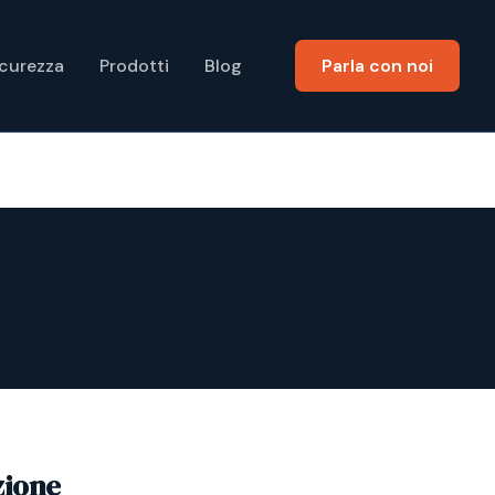
icurezza
Prodotti
Blog
Parla con noi
zione