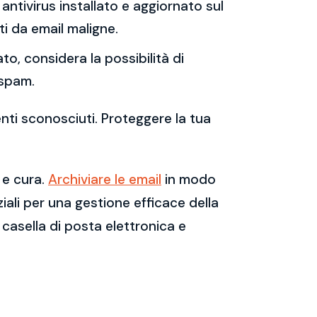
antivirus installato e aggiornato sul
i da email maligne.
to, considera la possibilità di
 spam.
enti sconosciuti. Proteggere la tua
 e cura.
Archiviare le email
in modo
ali per una gestione efficace della
casella di posta elettronica e