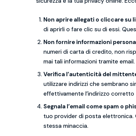
sicurezza e la tua privacy online. Ecc
Non aprire allegati o cliccare su l
di aprirli o fare clic su di essi. Qu
Non fornire informazioni persona
numeri di carta di credito, non ri
mai tali informazioni tramite email.
Verifica l’autenticità del mittent
utilizzare indirizzi che sembrano si
effettivamente l’indirizzo corretto
Segnala l’email come spam o phi
tuo provider di posta elettronica. 
stessa minaccia.