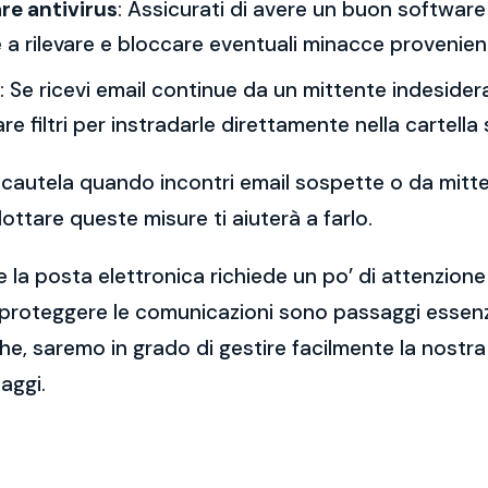
re antivirus
: Assicurati di avere un buon software 
a rilevare e bloccare eventuali minacce provenient
: Se ricevi email continue da un mittente indesidera
re filtri per instradarle direttamente nella cartella
 la cautela quando incontri email sospette o da mitt
ttare queste misure ti aiuterà a farlo.
 la posta elettronica richiede un po’ di attenzione
 proteggere le comunicazioni sono passaggi essenzi
e, saremo in grado di gestire facilmente la nostra 
aggi.