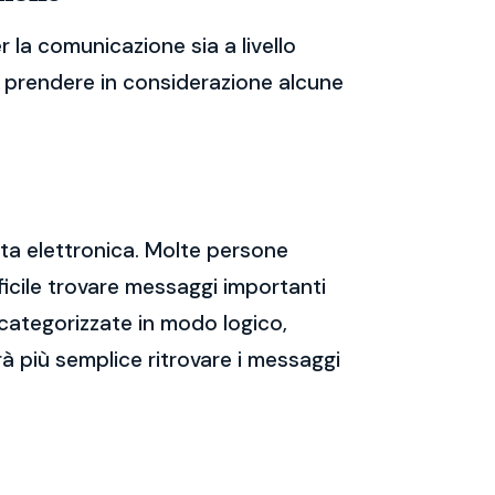
 la comunicazione sia a livello
te prendere in considerazione alcune
sta elettronica. Molte persone
icile trovare messaggi importanti
 categorizzate in modo logico,
rà più semplice ritrovare i messaggi