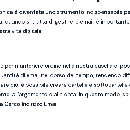
ronica è diventata uno strumento indispensabile per
, quando si tratta di gestire le email, è importan
tra vita digitale.
ale per mantenere ordine nella nostra casella di po
ntità di email nel corso del tempo, rendendo diff
e ciò, è possibile creare cartelle e sottocartelle
ente, all’argomento o alla data. In questo modo, sa
a Cerco Indirizzo Email