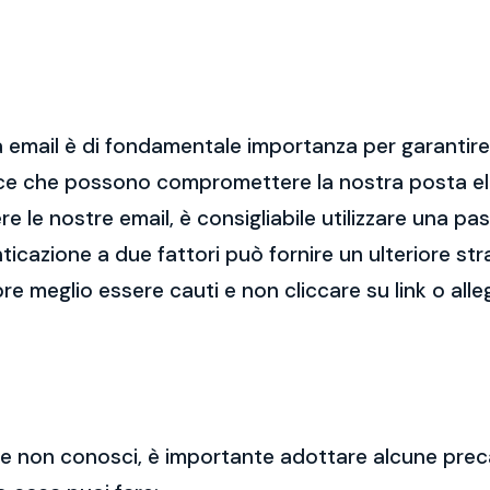
 email è di fondamentale importanza per garantire l
cce che possono compromettere la nostra posta el
re le nostre email, è consigliabile utilizzare una p
nticazione a due fattori può fornire un ulteriore str
re meglio essere cauti e non cliccare su link o alle
 che non conosci, è importante adottare alcune prec