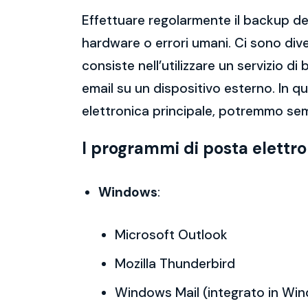
Effettuare regolarmente il backup del
hardware o errori umani. Ci sono dive
consiste nell’utilizzare un servizio 
email su un dispositivo esterno. In 
elettronica principale, potremmo sem
I programmi di posta elettr
Windows
:
Microsoft Outlook
Mozilla Thunderbird
Windows Mail (integrato in Wi