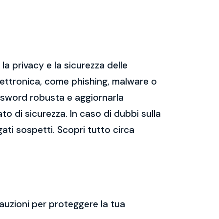
a privacy e la sicurezza delle
ettronica, come phishing, malware o
assword robusta e aggiornarla
ato di sicurezza. In caso di dubbi sulla
gati sospetti. Scopri tutto circa
auzioni per proteggere la tua