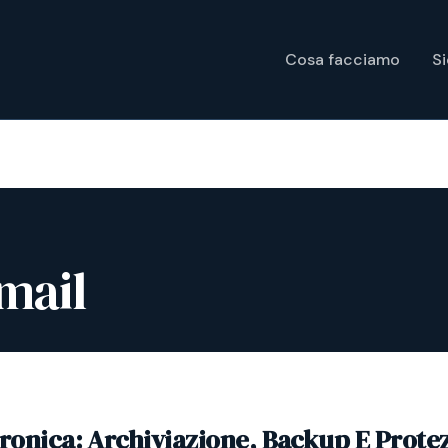
Cosa facciamo
S
mail
tronica: Archiviazione, Backup E Prote