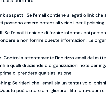
o cosa puoi fare:
ink sospetti
: Se l’email contiene allegati o link ch
esti possono essere potenziali veicoli per il phishing
li
: Se l’email ti chiede di fornire informazioni per
spondere e non fornire queste informazioni. Le orga
e
: Controlla attentamente l’indirizzo email del mitt
mili a quelli di aziende o organizzazioni note per ing
 prima di prendere qualsiasi azione.
shing
: Se ritieni che l’email sia un tentativo di phi
Questo può aiutare a migliorare i filtri anti-spam e