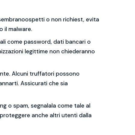
e sembranoospetti o non richiest, evita
 o il malware.
sonali come password, dati bancari o
nizzazioni legittime non chiederanno
ente. Alcuni truffatori possono
annarti. Assicurati che sia
shing o spam, segnalala come tale al
 proteggere anche altri utenti dalla