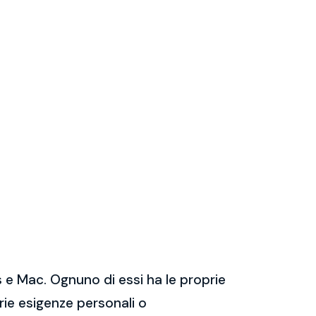
 e Mac. Ognuno di essi ha le proprie
prie esigenze personali o