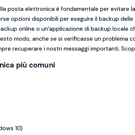
la posta elettronica è fondamentale per evitare la 
rse opzioni disponibili per eseguire il backup dell
di backup online o un’applicazione di backup locale
questo modo, anche se si verificasse un problema c
pre recuperare i nostri messaggi importanti. Scopri
onica più comuni
ndows 10)