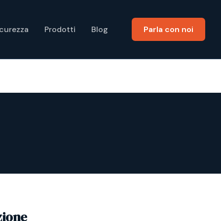
icurezza
Prodotti
Blog
Parla con noi
zione