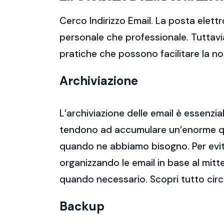
Cerco Indirizzo Email. La posta elett
personale che professionale. Tuttavia
pratiche che possono facilitare la nos
Archiviazione
L’archiviazione delle email è essenzi
tendono ad accumulare un’enorme qua
quando ne abbiamo bisogno. Per evitar
organizzando le email in base al mitt
quando necessario. Scopri tutto circ
Backup