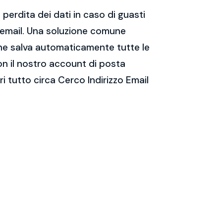
perdita dei dati in caso di guasti
e email. Una soluzione comune
 che salva automaticamente tutte le
on il nostro account di posta
 tutto circa Cerco Indirizzo Email