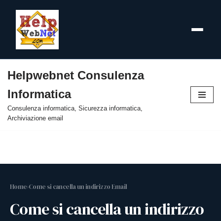
Helpwebnet Consulenza
Vai
Informatica
al
contenuto
Consulenza informatica, Sicurezza informatica,
Archiviazione email
Home
›
Come si cancella un indirizzo Email
Come si cancella un indirizzo