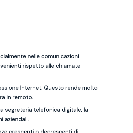
specialmente nelle comunicazioni
venienti rispetto alle chiamate
nessione Internet. Questo rende molto
ra in remoto.
 segreteria telefonica digitale, la
i aziendali.
enze crescenti o decrescenti di