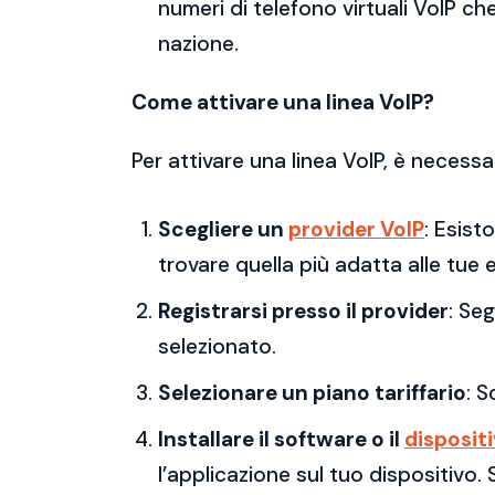
numeri di telefono virtuali VoIP che
nazione.
Come attivare una linea VoIP?
Per attivare una linea VoIP, è necessa
Scegliere un
provider VoIP
: Esist
trovare quella più adatta alle tue 
Registrarsi presso il provider
: Se
selezionato.
Selezionare un piano tariffario
: S
Installare il software o il
disposit
l’applicazione sul tuo dispositivo.