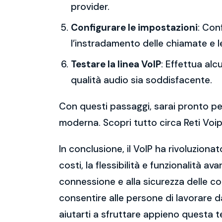
provider.
Configurare le impostazioni
: Con
l’instradamento delle chiamate e l
Testare la linea VoIP
: Effettua al
qualità audio sia soddisfacente.
Con questi passaggi, sarai pronto per
moderna. Scopri tutto circa Reti Voi
In conclusione, il VoIP ha rivoluziona
costi, la flessibilità e funzionalità a
connessione e alla sicurezza delle c
consentire alle persone di lavorare 
aiutarti a sfruttare appieno questa t