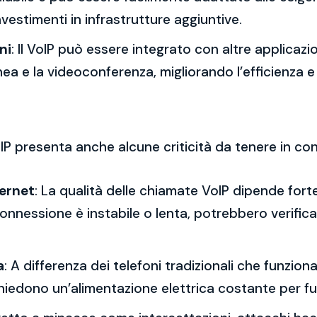
vestimenti in infrastrutture aggiuntive.
ni
: Il VoIP può essere integrato con altre applicazi
nea e la videoconferenza, migliorando l’efficienza e
IP presenta anche alcune criticità da tenere in co
ternet
: La qualità delle chiamate VoIP dipende forte
onnessione è instabile o lenta, potrebbero verifica
a
: A differenza dei telefoni tradizionali che funzio
P richiedono un’alimentazione elettrica costante per