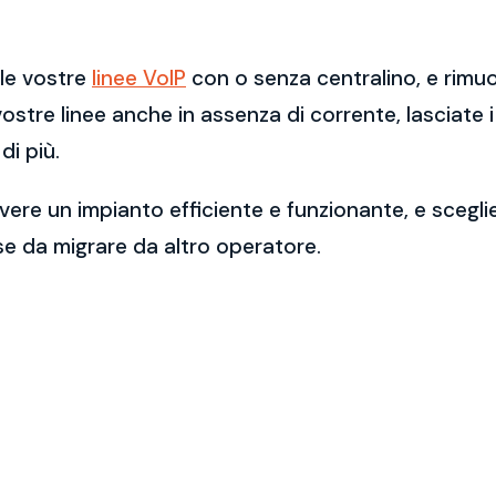
lle vostre
linee VoIP
con o senza centralino, e rimu
 vostre linee anche in assenza di corrente, lasciate 
di più.
ere un impianto efficiente e funzionante, e scegli
se da migrare da altro operatore.