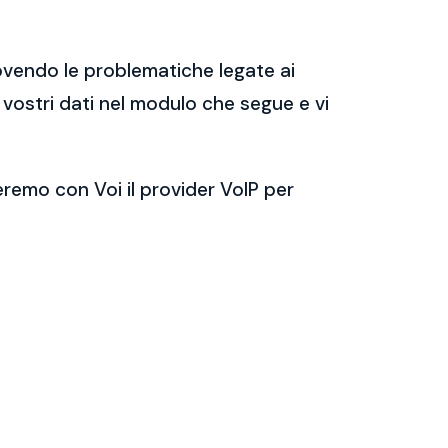
ovendo le problematiche legate ai
i vostri dati nel modulo che segue e vi
eremo con Voi il provider VoIP per