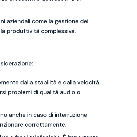
oni aziendali come la gestione dei
 la produttività complessiva.
nsiderazione:
mente dalla stabilità e dalla velocità
rsi problemi di qualità audio o
nano anche in caso di interruzione
 funzionare correttamente.