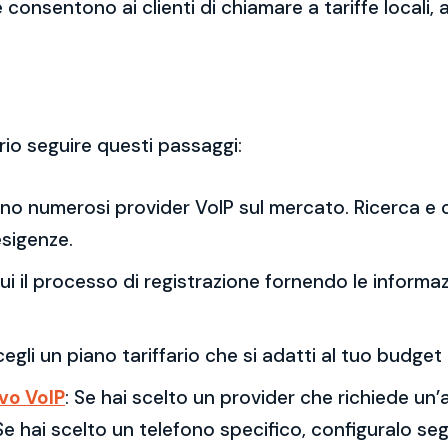
 consentono ai clienti di chiamare a tariffe locali,
rio seguire questi passaggi:
ono numerosi provider VoIP sul mercato. Ricerca e c
esigenze.
gui il processo di registrazione fornendo le informaz
cegli un piano tariffario che si adatti al tuo budge
ivo VoIP
: Se hai scelto un provider che richiede un’
 Se hai scelto un telefono specifico, configuralo seg