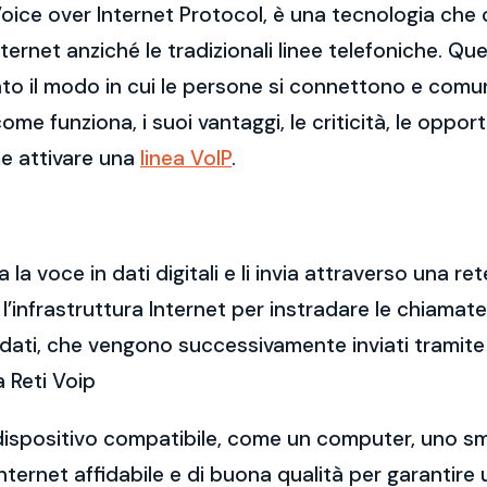
i Voice over Internet Protocol, è una tecnologia ch
ernet anziché le tradizionali linee telefoniche. Qu
to il modo in cui le persone si connettono e comuni
ome funziona, i suoi vantaggi, le criticità, le opport
e attivare una
linea VoIP
.
a voce in dati digitali e li invia attraverso una rete
ta l’infrastruttura Internet per instradare le chiamat
dati, che vengono successivamente inviati tramite 
a Reti Voip
un dispositivo compatibile, come un computer, uno s
Internet affidabile e di buona qualità per garanti