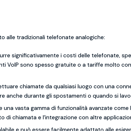
to alle tradizionali telefonate analogiche:
idurre significativamente i costi delle telefonate, 
enti VoIP sono spesso gratuite o a tariffe molto con
effettuare chiamate da qualsiasi luogo con una con
re anche durante gli spostamenti o quando si lavo
ffre una vasta gamma di funzionalità avanzate come la
to di chiamata e l’integrazione con altre applicazion
calabile e può essere facilmente adattato alle esig