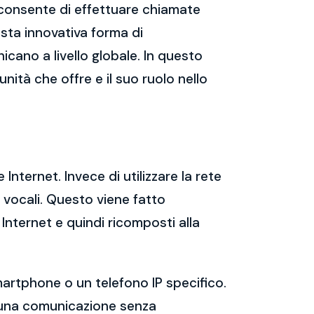
e consente di effettuare chiamate
esta innovativa forma di
cano a livello globale. In questo
unità che offre e il suo ruolo nello
 Internet. Invece di utilizzare la rete
e vocali. Questo viene fatto
Internet e quindi ricomposti alla
martphone o un telefono IP specifico.
re una comunicazione senza