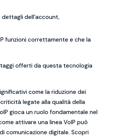
i dettagli dell’account,
oIP funzioni correttamente e che la
ntaggi offerti da questa tecnologia
gnificativi come la riduzione dei
riticità legate alla qualità della
VoIP gioca un ruolo fondamentale nel
come attivare una linea VoIP può
 di comunicazione digitale. Scopri