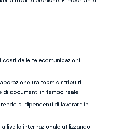
ker o frodi telefoniche. È importante
 costi delle telecomunicazioni
llaborazione tra team distribuiti
e di documenti in tempo reale.
ntendo ai dipendenti di lavorare in
 livello internazionale utilizzando