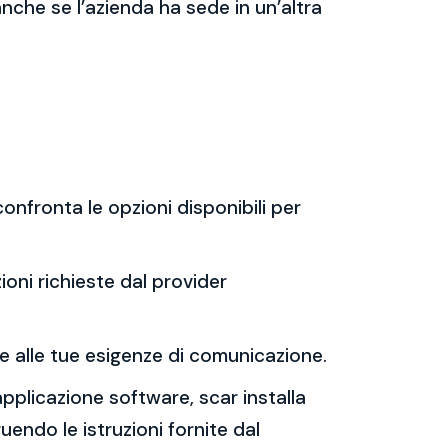
 anche se l’azienda ha sede in un’altra
onfronta le opzioni disponibili per
ioni richieste dal provider
t e alle tue esigenze di comunicazione.
applicazione software, scar installa
uendo le istruzioni fornite dal