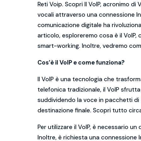
Reti Voip. Scopri Il VoIP, acronimo d
vocali attraverso una connessione Int
comunicazione digitale ha rivoluziona
articolo, esploreremo cosa è il VoIP, c
smart-working. Inoltre, vedremo com
Cos’è il VoIP e come funziona?
Il VoIP è una tecnologia che trasforma l
telefonica tradizionale, il VoIP sfrut
suddividendo la voce in pacchetti di 
destinazione finale. Scopri tutto circ
Per utilizzare il VoIP, è necessario 
Inoltre, è richiesta una connessione 