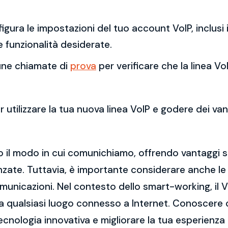
figura le impostazioni del tuo account VoIP, inclusi 
e funzionalità desiderate.
cune chiamate di
prova
per verificare che la linea V
 utilizzare la tua nuova linea VoIP e godere dei va
p
to il modo in cui comunichiamo, offrendo vantaggi si
vanzate. Tuttavia, è importante considerare anche le c
omunicazioni. Nel contesto dello smart-working, il 
da qualsiasi luogo connesso a Internet. Conoscere 
ecnologia innovativa e migliorare la tua esperienza