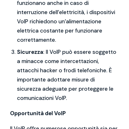
funzionano anche in caso di
interruzione dell’elettricità, i dispositivi
VoIP richiedono un’alimentazione
elettrica costante per funzionare
correttamente.
Sicurezza
: Il VoIP può essere soggetto
a minacce come intercettazioni,
attacchi hacker o frodi telefoniche. È
importante adottare misure di
sicurezza adeguate per proteggere le
comunicazioni VoIP.
Opportunità del VoIP
Il VoIP offre numerose opportunità sia per