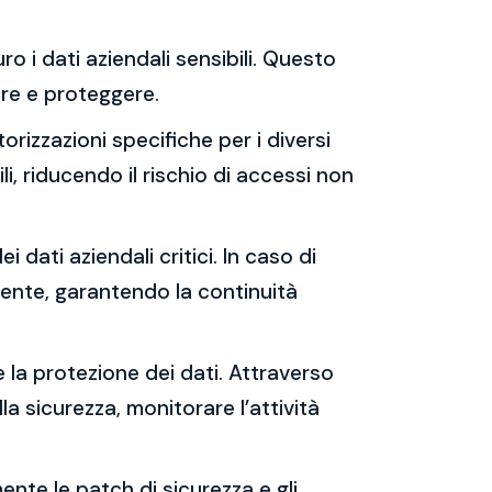
ro i dati aziendali sensibili. Questo
rare e proteggere.
orizzazioni specifiche per i diversi
i, riducendo il rischio di accessi non
i dati aziendali critici. In caso di
cente, garantendo la continuità
e la protezione dei dati. Attraverso
lla sicurezza, monitorare l’attività
ente le patch di sicurezza e gli