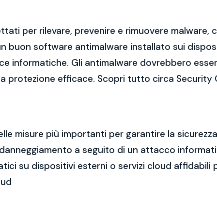
tati per rilevare, prevenire e rimuovere malware,
 buon software antimalware installato sui dispositi
cce informatiche. Gli antimalware dovrebbero esse
una protezione efficace. Scopri tutto circa Security
elle misure più importanti per garantire la sicurez
a o danneggiamento a seguito di un attacco informa
i su dispositivi esterni o servizi cloud affidabili p
oud