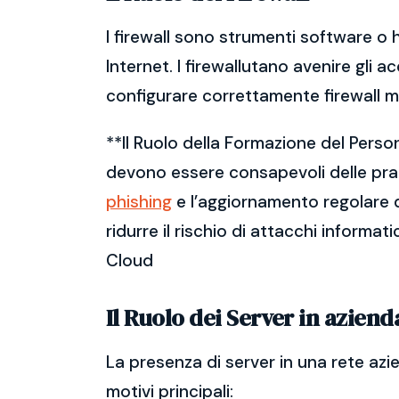
I firewall sono strumenti software o 
Internet. I firewallutano avenire gli a
configurare correttamente firewall m
**Il Ruolo della Formazione del Perso
devono essere consapevoli delle prati
phishing
e l’aggiornamento regolare d
ridurre il rischio di attacchi informat
Cloud
Il Ruolo dei Server in aziend
La presenza di server in una rete azi
motivi principali: