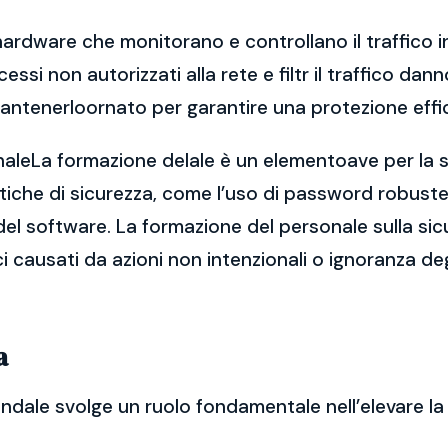
hardware che monitorano e controllano il traffico in
ccessi non autorizzati alla rete e filtr il traffico 
antenerloornato per garantire una protezione effi
naleLa formazione delale è un elementoave per la si
che di sicurezza, come l’uso di password robuste, 
el software. La formazione del personale sulla sic
ici causati da azioni non intenzionali o ignoranza de
a
endale svolge un ruolo fondamentale nell’elevare la 