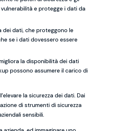
vulnerabilità e protegge i dati da
ia dei dati, che proteggono le
che se i dati dovessero essere
migliora la disponibilità dei dati
backup possono assumere il carico di
’elevare la sicurezza dei dati. Dai
tazione di strumenti di sicurezza
iendali sensibili.
tua azienda, ed immaginare uno