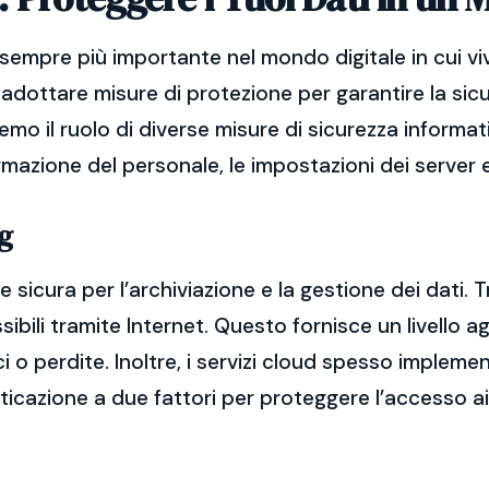
sempre più importante nel mondo digitale in cui vi
adottare misure di protezione per garantire la sicu
remo il ruolo di diverse misure di sicurezza informat
ormazione del personale, le impostazioni dei server e
g
 sicura per l’archiviazione e la gestione dei dati. T
bili tramite Internet. Questo fornisce un livello ag
ci o perdite. Inoltre, i servizi cloud spesso imple
nticazione a due fattori per proteggere l’accesso ai 