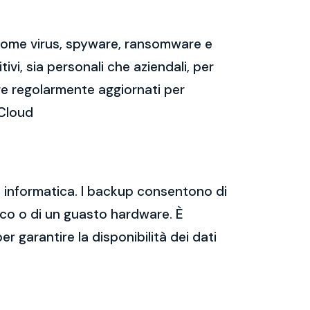
 come virus, spyware, ransomware e
vi, sia personali che aziendali, per
re regolarmente aggiornati per
 Cloud
za informatica. I backup consentono di
tico o di un guasto hardware. È
er garantire la disponibilità dei dati