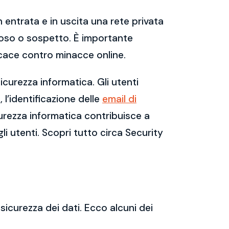
 entrata e in uscita una rete privata
dannoso o sospetto. È importante
cace contro minacce online.
curezza informatica. Gli utenti
l’identificazione delle
email di
urezza informatica contribuisce a
gli utenti. Scopri tutto circa Security
sicurezza dei dati. Ecco alcuni dei