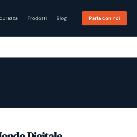
icurezza
Prodotti
Blog
Parla con noi
Mondo Digitale