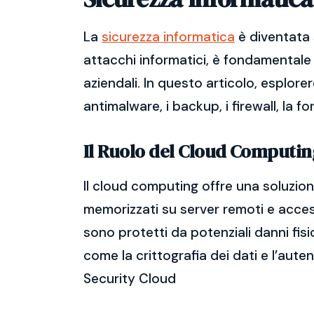
La
sicurezza informatica
è diventata 
attacchi informatici, è fondamentale 
aziendali. In questo articolo, esplore
antimalware, i backup, i firewall, la f
Il Ruolo del Cloud Computin
Il cloud computing offre una soluzione
memorizzati su server remoti e accessi
sono protetti da potenziali danni fisi
come la crittografia dei dati e l’aute
Security Cloud