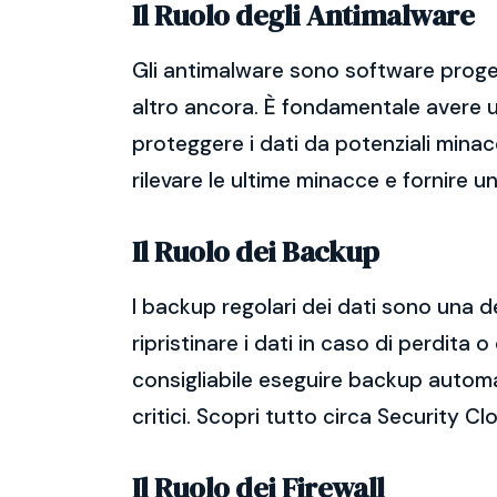
Il Ruolo degli Antimalware
Gli antimalware sono software proget
altro ancora. È fondamentale avere un
proteggere i dati da potenziali mina
rilevare le ultime minacce e fornire 
Il Ruolo dei Backup
I backup regolari dei dati sono una d
ripristinare i dati in caso di perdit
consigliabile eseguire backup automatic
critici. Scopri tutto circa Security Cl
Il Ruolo dei Firewall