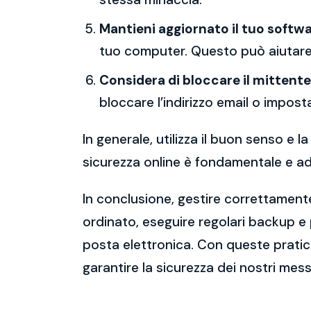
Mantieni aggiornato il tuo softwa
tuo computer. Questo può aiutare 
Considera di bloccare il mittente
bloccare l’indirizzo email o imposta
In generale, utilizza il buon senso e
sicurezza online è fondamentale e ado
In conclusione, gestire correttamente
ordinato, eseguire regolari backup e
posta elettronica. Con queste pratich
garantire la sicurezza dei nostri mess