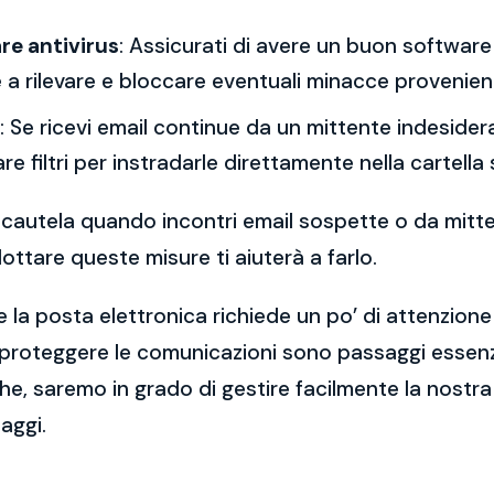
re antivirus
: Assicurati di avere un buon software 
a rilevare e bloccare eventuali minacce provenient
: Se ricevi email continue da un mittente indesidera
re filtri per instradarle direttamente nella cartella
 la cautela quando incontri email sospette o da mitt
ttare queste misure ti aiuterà a farlo.
 la posta elettronica richiede un po’ di attenzione
 proteggere le comunicazioni sono passaggi essenzi
e, saremo in grado di gestire facilmente la nostra 
aggi.