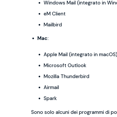
Windows Mail (integrato in Wi
eM Client
Mailbird
Mac
:
Apple Mail (integrato in macOS
Microsoft Outlook
Mozilla Thunderbird
Airmail
Spark
Sono solo alcuni dei programmi di po