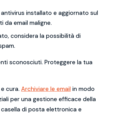
antivirus installato e aggiornato sul
i da email maligne.
to, considera la possibilità di
 spam.
enti sconosciuti. Proteggere la tua
 e cura.
Archiviare le email
in modo
ali per una gestione efficace della
casella di posta elettronica e