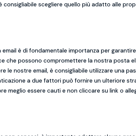
 è consigliabile scegliere quello più adatto alle pro
 email è di fondamentale importanza per garantire l
cce che possono compromettere la nostra posta el
re le nostre email, è consigliabile utilizzare una p
nticazione a due fattori può fornire un ulteriore str
re meglio essere cauti e non cliccare su link o alle