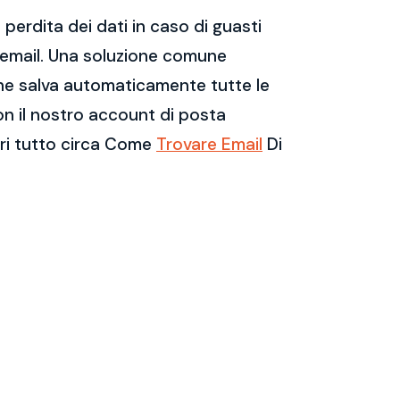
perdita dei dati in caso di guasti
e email. Una soluzione comune
 che salva automaticamente tutte le
on il nostro account di posta
pri tutto circa Come
Trovare Email
Di