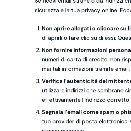
Se ricevi email strane o da indirizzi
sicurezza e la tua privacy online. Ecc
Non aprire allegati o cliccare su l
di aprirli o fare clic su di essi. Qu
Non fornire informazioni persona
numeri di carta di credito, non ri
mai tali informazioni tramite email.
Verifica l’autenticità del mittent
utilizzare indirizzi che sembrano si
effettivamente l’indirizzo corretto
Segnala l’email come spam o phi
tuo provider di posta elettronica. 
stessa minaccia.