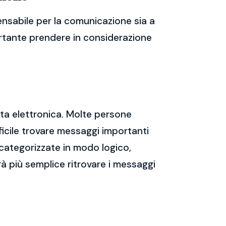
nsabile per la comunicazione sia a
portante prendere in considerazione
sta elettronica. Molte persone
icile trovare messaggi importanti
 categorizzate in modo logico,
rà più semplice ritrovare i messaggi