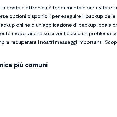
la posta elettronica è fondamentale per evitare la 
rse opzioni disponibili per eseguire il backup dell
di backup online o un’applicazione di backup locale
questo modo, anche se si verificasse un problema c
mpre recuperare i nostri messaggi importanti. Sco
onica più comuni