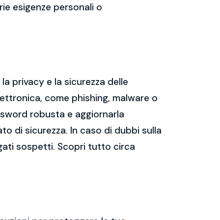
prie esigenze personali o
a privacy e la sicurezza delle
ettronica, come phishing, malware o
assword robusta e aggiornarla
ato di sicurezza. In caso di dubbi sulla
gati sospetti. Scopri tutto circa