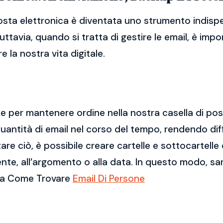
osta elettronica è diventata uno strumento indispe
Tuttavia, quando si tratta di gestire le email, è im
 la nostra vita digitale.
ale per mantenere ordine nella nostra casella di po
ntità di email nel corso del tempo, rendendo diff
e ciò, è possibile creare cartelle e sottocartelle
ente, all’argomento o alla data. In questo modo, sa
rca Come Trovare
Email Di Persone