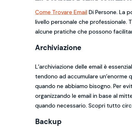
Come Trovare Email
Di Persone. La p
livello personale che professionale. 
alcune pratiche che possono facilitare
Archiviazione
L’archiviazione delle email è essenzi
tendono ad accumulare un’enorme qua
quando ne abbiamo bisogno. Per evitar
organizzando le email in base al mitt
quando necessario. Scopri tutto ci
Backup