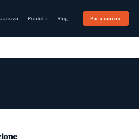
icurezza
Prodotti
Blog
Parla con noi
zione