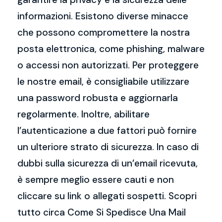
informazioni. Esistono diverse minacce
che possono compromettere la nostra
posta elettronica, come phishing, malware
o accessi non autorizzati. Per proteggere
le nostre email, è consigliabile utilizzare
una password robusta e aggiornarla
regolarmente. Inoltre, abilitare
l’autenticazione a due fattori può fornire
un ulteriore strato di sicurezza. In caso di
dubbi sulla sicurezza di un’email ricevuta,
è sempre meglio essere cauti e non
cliccare su link o allegati sospetti. Scopri
tutto circa Come Si Spedisce Una Mail