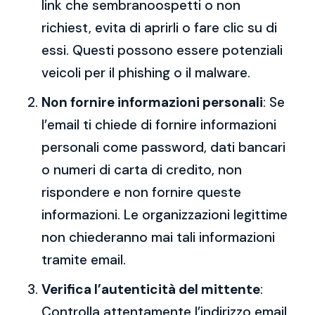
link che sembranoospetti o non
richiest, evita di aprirli o fare clic su di
essi. Questi possono essere potenziali
veicoli per il phishing o il malware.
Non fornire informazioni personali
: Se
l’email ti chiede di fornire informazioni
personali come password, dati bancari
o numeri di carta di credito, non
rispondere e non fornire queste
informazioni. Le organizzazioni legittime
non chiederanno mai tali informazioni
tramite email.
Verifica l’autenticità del mittente
:
Controlla attentamente l’indirizzo email