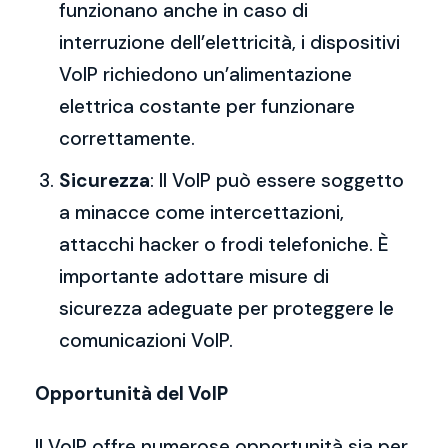
funzionano anche in caso di
interruzione dell’elettricità, i dispositivi
VoIP richiedono un’alimentazione
elettrica costante per funzionare
correttamente.
Sicurezza
: Il VoIP può essere soggetto
a minacce come intercettazioni,
attacchi hacker o frodi telefoniche. È
importante adottare misure di
sicurezza adeguate per proteggere le
comunicazioni VoIP.
Opportunità del VoIP
Il VoIP offre numerose opportunità sia per