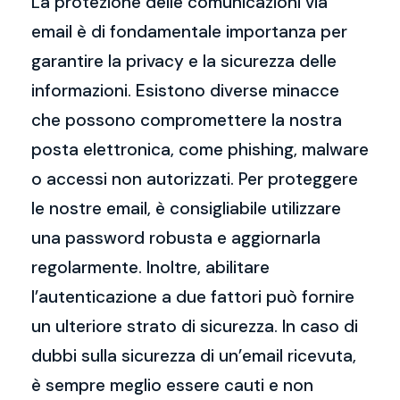
La protezione delle comunicazioni via
email è di fondamentale importanza per
garantire la privacy e la sicurezza delle
informazioni. Esistono diverse minacce
che possono compromettere la nostra
posta elettronica, come phishing, malware
o accessi non autorizzati. Per proteggere
le nostre email, è consigliabile utilizzare
una password robusta e aggiornarla
regolarmente. Inoltre, abilitare
l’autenticazione a due fattori può fornire
un ulteriore strato di sicurezza. In caso di
dubbi sulla sicurezza di un’email ricevuta,
è sempre meglio essere cauti e non