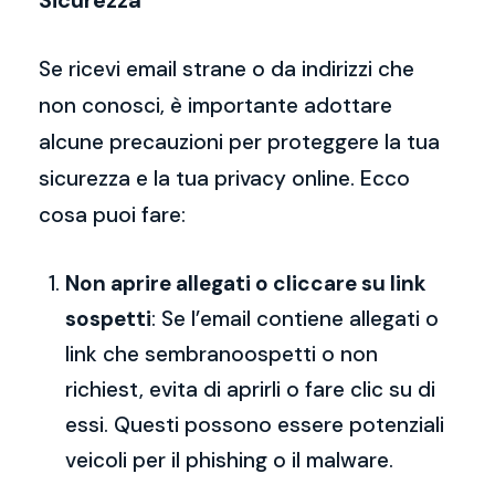
Sicurezza
Se ricevi email strane o da indirizzi che
non conosci, è importante adottare
alcune precauzioni per proteggere la tua
sicurezza e la tua privacy online. Ecco
cosa puoi fare:
Non aprire allegati o cliccare su link
sospetti
: Se l’email contiene allegati o
link che sembranoospetti o non
richiest, evita di aprirli o fare clic su di
essi. Questi possono essere potenziali
veicoli per il phishing o il malware.