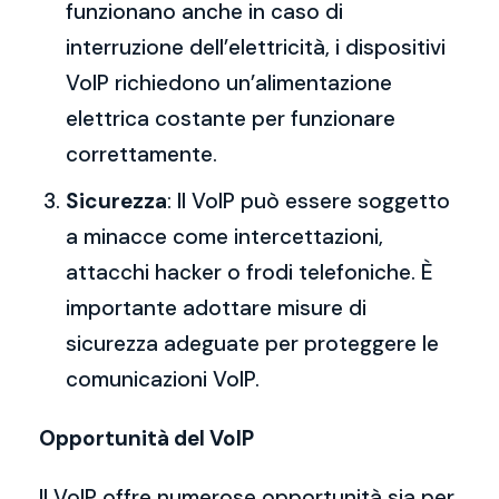
funzionano anche in caso di
interruzione dell’elettricità, i dispositivi
VoIP richiedono un’alimentazione
elettrica costante per funzionare
correttamente.
Sicurezza
: Il VoIP può essere soggetto
a minacce come intercettazioni,
attacchi hacker o frodi telefoniche. È
importante adottare misure di
sicurezza adeguate per proteggere le
comunicazioni VoIP.
Opportunità del VoIP
Il VoIP offre numerose opportunità sia per