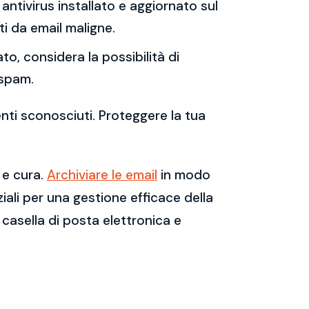
antivirus installato e aggiornato sul
i da email maligne.
to, considera la possibilità di
 spam.
enti sconosciuti. Proteggere la tua
 e cura.
Archiviare le email
in modo
ali per una gestione efficace della
casella di posta elettronica e