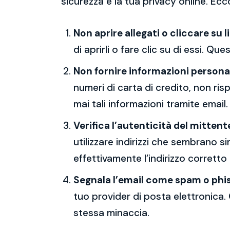
sicurezza e la tua privacy online. Ecc
Non aprire allegati o cliccare su l
di aprirli o fare clic su di essi. Qu
Non fornire informazioni persona
numeri di carta di credito, non ri
mai tali informazioni tramite email.
Verifica l’autenticità del mittent
utilizzare indirizzi che sembrano si
effettivamente l’indirizzo corretto
Segnala l’email come spam o phi
tuo provider di posta elettronica. 
stessa minaccia.