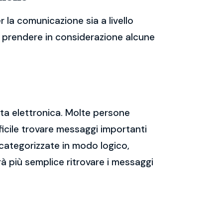
 la comunicazione sia a livello
te prendere in considerazione alcune
sta elettronica. Molte persone
icile trovare messaggi importanti
 categorizzate in modo logico,
rà più semplice ritrovare i messaggi