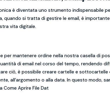
ronica è diventata uno strumento indispensabile per
, quando si tratta di gestire le email, è importan
tra vita digitale.
ale per mantenere ordine nella nostra casella di po
ntità di email nel corso del tempo, rendendo diff
e ciò, è possibile creare cartelle e sottocartelle
ente, all’argomento o alla data. In questo modo, sa
a Come Aprire File Dat