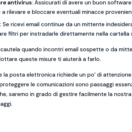
re antivirus
: Assicurati di avere un buon software 
a rilevare e bloccare eventuali minacce provenient
: Se ricevi email continue da un mittente indesidera
re filtri per instradarle direttamente nella cartella
 la cautela quando incontri email sospette o da mitt
ttare queste misure ti aiuterà a farlo.
 la posta elettronica richiede un po’ di attenzione
 proteggere le comunicazioni sono passaggi essenzi
e, saremo in grado di gestire facilmente la nostra 
aggi.