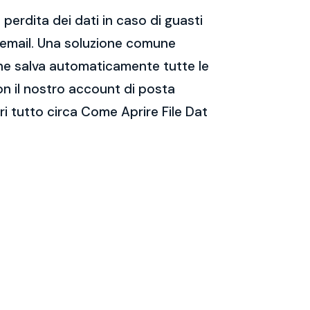
perdita dei dati in caso di guasti
e email. Una soluzione comune
 che salva automaticamente tutte le
on il nostro account di posta
i tutto circa Come Aprire File Dat