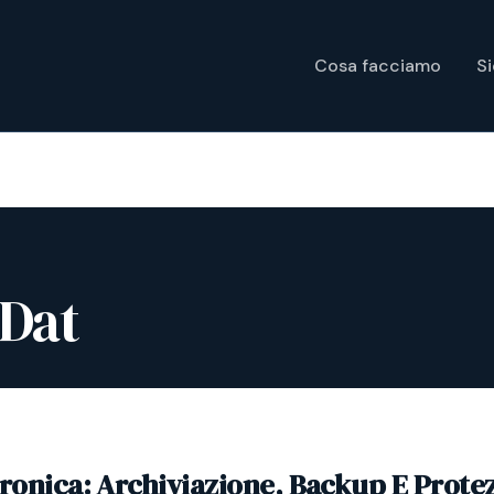
Cosa facciamo
S
 Dat
tronica: Archiviazione, Backup E Prote