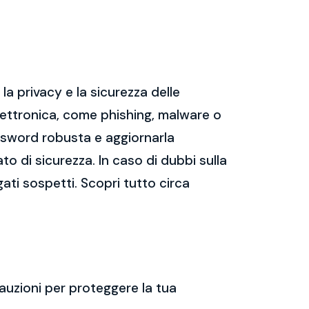
a privacy e la sicurezza delle
ettronica, come phishing, malware o
assword robusta e aggiornarla
ato di sicurezza. In caso di dubbi sulla
gati sospetti. Scopri tutto circa
auzioni per proteggere la tua