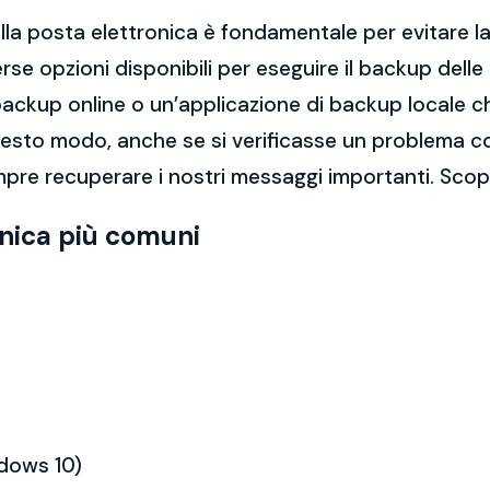
la posta elettronica è fondamentale per evitare la 
rse opzioni disponibili per eseguire il backup dell
di backup online o un’applicazione di backup locale
questo modo, anche se si verificasse un problema c
pre recuperare i nostri messaggi importanti. Scopr
onica più comuni
ndows 10)