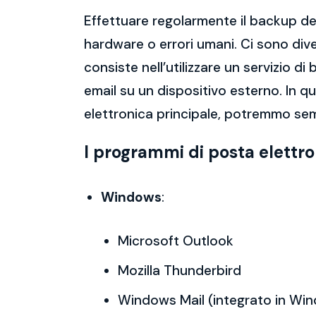
Effettuare regolarmente il backup del
hardware o errori umani. Ci sono dive
consiste nell’utilizzare un servizio 
email su un dispositivo esterno. In 
elettronica principale, potremmo sem
I programmi di posta elettr
Windows
:
Microsoft Outlook
Mozilla Thunderbird
Windows Mail (integrato in Wi