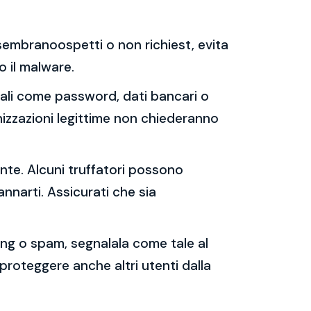
e sembranoospetti o non richiest, evita
 o il malware.
sonali come password, dati bancari o
nizzazioni legittime non chiederanno
ente. Alcuni truffatori possono
annarti. Assicurati che sia
shing o spam, segnalala come tale al
 proteggere anche altri utenti dalla