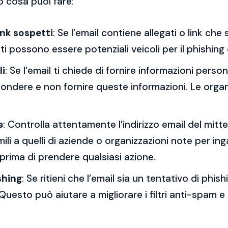
o cosa puoi fare:
ink sospetti
: Se l’email contiene allegati o link ch
esti possono essere potenziali veicoli per il phishing
li
: Se l’email ti chiede di fornire informazioni per
spondere e non fornire queste informazioni. Le orga
e
: Controlla attentamente l’indirizzo email del mitt
mili a quelli di aziende o organizzazioni note per ing
 prima di prendere qualsiasi azione.
shing
: Se ritieni che l’email sia un tentativo di phi
Questo può aiutare a migliorare i filtri anti-spam e