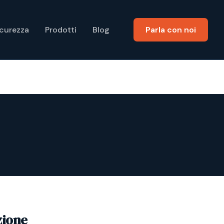
icurezza
Prodotti
Blog
Parla con noi
zione