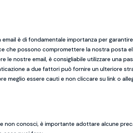
 email è di fondamentale importanza per garantire l
cce che possono compromettere la nostra posta el
re le nostre email, è consigliabile utilizzare una p
nticazione a due fattori può fornire un ulteriore str
re meglio essere cauti e non cliccare su link o alle
 che non conosci, è importante adottare alcune prec