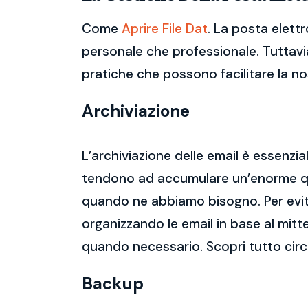
Come
Aprire File Dat
. La posta elett
personale che professionale. Tuttavia
pratiche che possono facilitare la nos
Archiviazione
L’archiviazione delle email è essenzi
tendono ad accumulare un’enorme qua
quando ne abbiamo bisogno. Per evitar
organizzando le email in base al mitt
quando necessario. Scopri tutto circ
Backup