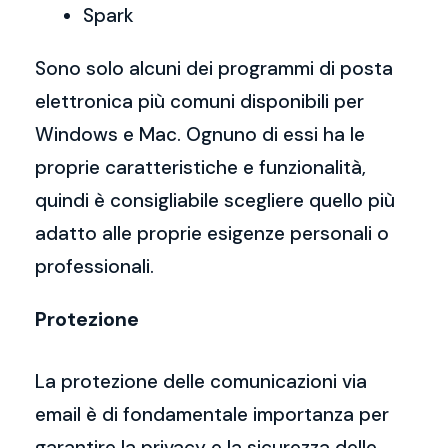
Spark
Sono solo alcuni dei programmi di posta
elettronica più comuni disponibili per
Windows e Mac. Ognuno di essi ha le
proprie caratteristiche e funzionalità,
quindi è consigliabile scegliere quello più
adatto alle proprie esigenze personali o
professionali.
Protezione
La protezione delle comunicazioni via
email è di fondamentale importanza per
garantire la privacy e la sicurezza delle