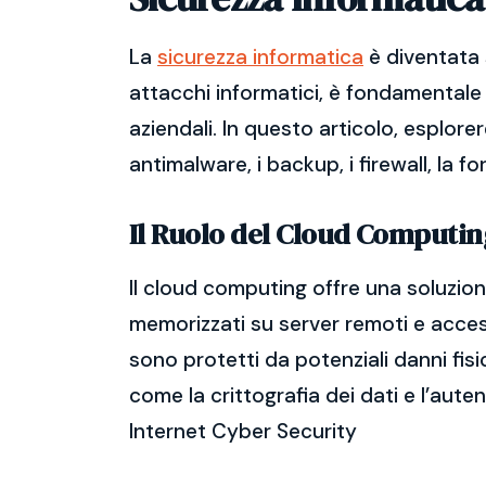
La
sicurezza informatica
è diventata 
attacchi informatici, è fondamentale 
aziendali. In questo articolo, esplore
antimalware, i backup, i firewall, la f
Il Ruolo del Cloud Computin
Il cloud computing offre una soluzione
memorizzati su server remoti e accessi
sono protetti da potenziali danni fisi
come la crittografia dei dati e l’aute
Internet Cyber Security