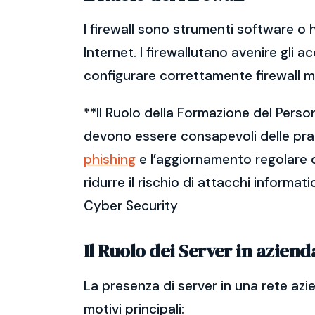
I firewall sono strumenti software o 
Internet. I firewallutano avenire gli a
configurare correttamente firewall m
**Il Ruolo della Formazione del Perso
devono essere consapevoli delle prati
phishing
e l’aggiornamento regolare d
ridurre il rischio di attacchi informat
Cyber Security
Il Ruolo dei Server in aziend
La presenza di server in una rete azi
motivi principali: