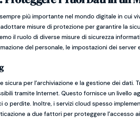
sempre più importante nel mondo digitale in cui vi
adottare misure di protezione per garantire la sicu
remo il ruolo di diverse misure di sicurezza informat
ormazione del personale, le impostazioni dei server e
g
 sicura per l’archiviazione e la gestione dei dati. T
bili tramite Internet. Questo fornisce un livello ag
ci o perdite. Inoltre, i servizi cloud spesso imple
nticazione a due fattori per proteggere l’accesso ai 