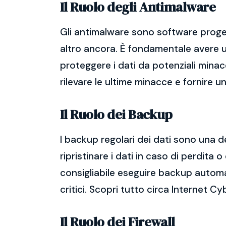
Il Ruolo degli Antimalware
Gli antimalware sono software proget
altro ancora. È fondamentale avere un
proteggere i dati da potenziali mina
rilevare le ultime minacce e fornire 
Il Ruolo dei Backup
I backup regolari dei dati sono una d
ripristinare i dati in caso di perdit
consigliabile eseguire backup automatic
critici. Scopri tutto circa Internet C
Il Ruolo dei Firewall