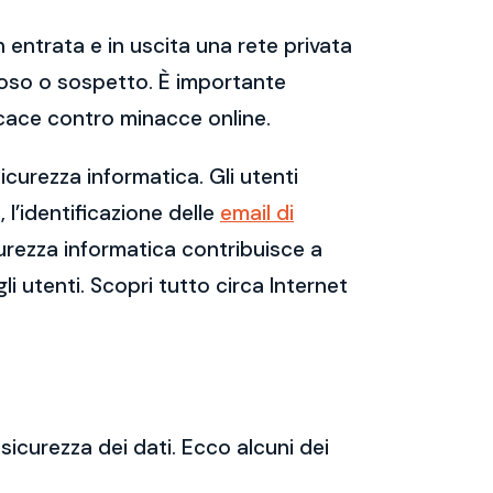
 entrata e in uscita una rete privata
dannoso o sospetto. È importante
cace contro minacce online.
curezza informatica. Gli utenti
l’identificazione delle
email di
urezza informatica contribuisce a
li utenti. Scopri tutto circa Internet
sicurezza dei dati. Ecco alcuni dei