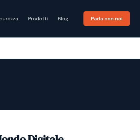
icurezza
Prodotti
Blog
Parla con noi
Mondo Digitale