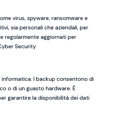
 come virus, spyware, ransomware e
vi, sia personali che aziendali, per
re regolarmente aggiornati per
 Cyber Security
za informatica. I backup consentono di
tico o di un guasto hardware. È
er garantire la disponibilità dei dati