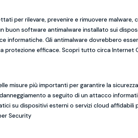
tati per rilevare, prevenire e rimuovere malware,
 buon software antimalware installato sui dispositi
cce informatiche. Gli antimalware dovrebbero esse
una protezione efficace. Scopri tutto circa Internet
elle misure più importanti per garantire la sicurez
a o danneggiamento a seguito di un attacco informa
i su dispositivi esterni o servizi cloud affidabili p
yber Security