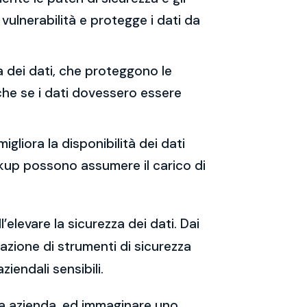
vulnerabilità e protegge i dati da
ia dei dati, che proteggono le
che se i dati dovessero essere
migliora la disponibilità dei dati
backup possono assumere il carico di
’elevare la sicurezza dei dati. Dai
tazione di strumenti di sicurezza
iendali sensibili.
tua azienda, ed immaginare uno