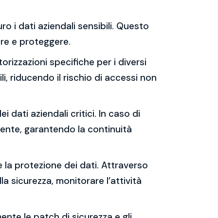
ro i dati aziendali sensibili. Questo
rare e proteggere.
orizzazioni specifiche per i diversi
i, riducendo il rischio di accessi non
i dati aziendali critici. In caso di
cente, garantendo la continuità
e la protezione dei dati. Attraverso
lla sicurezza, monitorare l’attività
ente le patch di sicurezza e gli