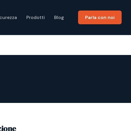
icurezza
Prodotti
Blog
Parla con noi
zione