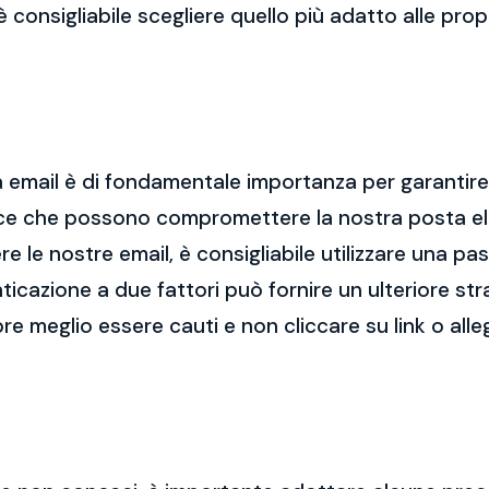
 è consigliabile scegliere quello più adatto alle pro
 email è di fondamentale importanza per garantire l
cce che possono compromettere la nostra posta el
re le nostre email, è consigliabile utilizzare una p
nticazione a due fattori può fornire un ulteriore str
re meglio essere cauti e non cliccare su link o alle