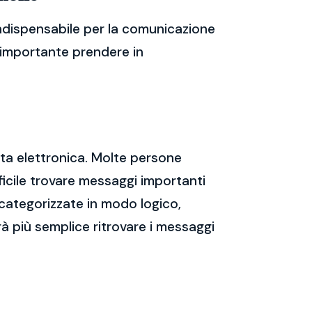
indispensabile per la comunicazione
 è importante prendere in
sta elettronica. Molte persone
icile trovare messaggi importanti
 categorizzate in modo logico,
rà più semplice ritrovare i messaggi