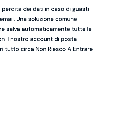
perdita dei dati in caso di guasti
e email. Una soluzione comune
 che salva automaticamente tutte le
on il nostro account di posta
i tutto circa Non Riesco A Entrare