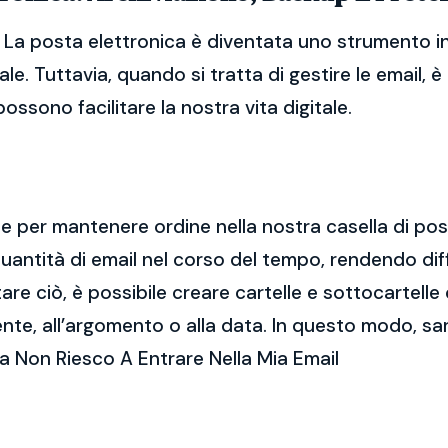
. La posta elettronica è diventata uno strumento 
ale. Tuttavia, quando si tratta di gestire le email,
ssono facilitare la nostra vita digitale.
ale per mantenere ordine nella nostra casella di po
ntità di email nel corso del tempo, rendendo diff
e ciò, è possibile creare cartelle e sottocartelle
ente, all’argomento o alla data. In questo modo, sa
a Non Riesco A Entrare Nella Mia Email