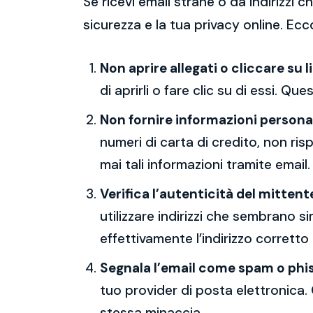
Se ricevi email strane o da indirizzi
sicurezza e la tua privacy online. Ecc
Non aprire allegati o cliccare su l
di aprirli o fare clic su di essi. Qu
Non fornire informazioni persona
numeri di carta di credito, non ri
mai tali informazioni tramite email.
Verifica l’autenticità del mittent
utilizzare indirizzi che sembrano si
effettivamente l’indirizzo corretto
Segnala l’email come spam o phi
tuo provider di posta elettronica. 
stessa minaccia.