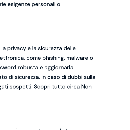
prie esigenze personali o
a privacy e la sicurezza delle
ettronica, come phishing, malware o
assword robusta e aggiornarla
ato di sicurezza. In caso di dubbi sulla
gati sospetti. Scopri tutto circa Non