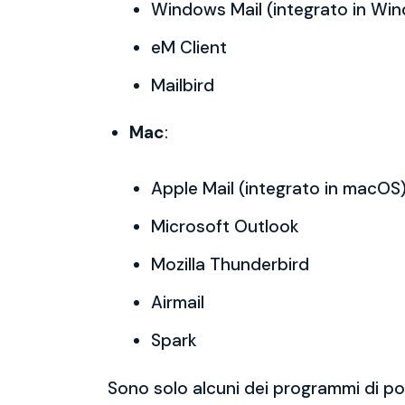
Windows Mail (integrato in Wi
eM Client
Mailbird
Mac
:
Apple Mail (integrato in macOS
Microsoft Outlook
Mozilla Thunderbird
Airmail
Spark
Sono solo alcuni dei programmi di po