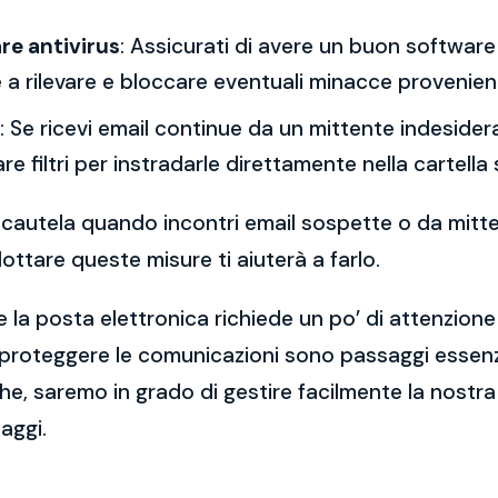
re antivirus
: Assicurati di avere un buon software 
a rilevare e bloccare eventuali minacce provenient
: Se ricevi email continue da un mittente indesidera
re filtri per instradarle direttamente nella cartella
 la cautela quando incontri email sospette o da mitt
ttare queste misure ti aiuterà a farlo.
 la posta elettronica richiede un po’ di attenzione
 proteggere le comunicazioni sono passaggi essenzi
e, saremo in grado di gestire facilmente la nostra 
aggi.