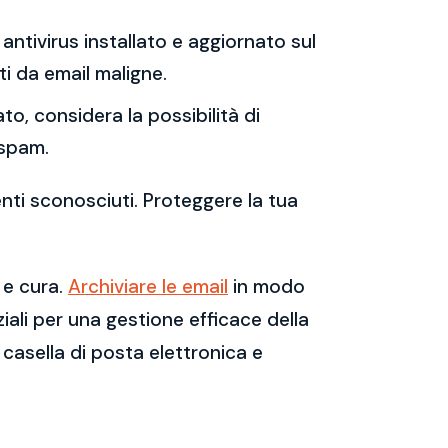
antivirus installato e aggiornato sul
i da email maligne.
to, considera la possibilità di
 spam.
enti sconosciuti. Proteggere la tua
 e cura.
Archiviare le email
in modo
ali per una gestione efficace della
casella di posta elettronica e