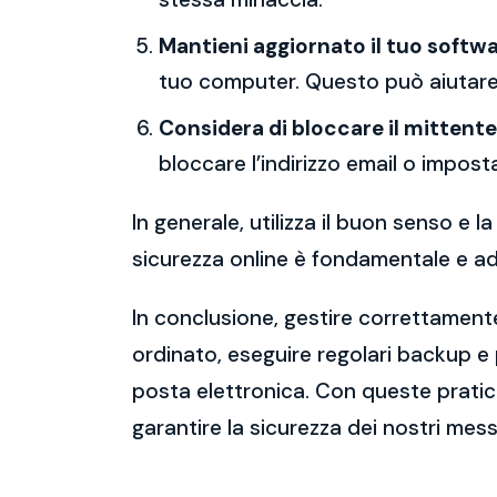
Mantieni aggiornato il tuo softwa
tuo computer. Questo può aiutare 
Considera di bloccare il mittente
bloccare l’indirizzo email o imposta
In generale, utilizza il buon senso e
sicurezza online è fondamentale e ado
In conclusione, gestire correttamente
ordinato, eseguire regolari backup e
posta elettronica. Con queste pratich
garantire la sicurezza dei nostri mess