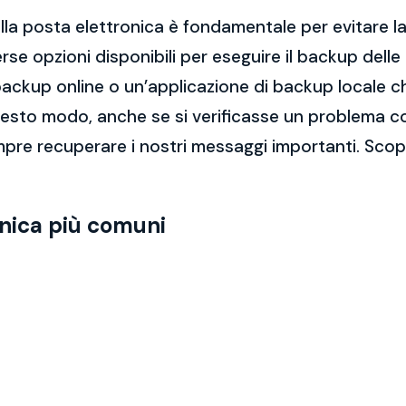
la posta elettronica è fondamentale per evitare la 
rse opzioni disponibili per eseguire il backup dell
di backup online o un’applicazione di backup locale
questo modo, anche se si verificasse un problema c
pre recuperare i nostri messaggi importanti. Scopr
onica più comuni