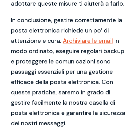
adottare queste misure ti aiuterà a farlo.
In conclusione, gestire correttamente la
posta elettronica richiede un po’ di
attenzione e cura.
Archiviare le email
in
modo ordinato, eseguire regolari backup
e proteggere le comunicazioni sono
passaggi essenziali per una gestione
efficace della posta elettronica. Con
queste pratiche, saremo in grado di
gestire facilmente la nostra casella di
posta elettronica e garantire la sicurezza
dei nostri messaggi.