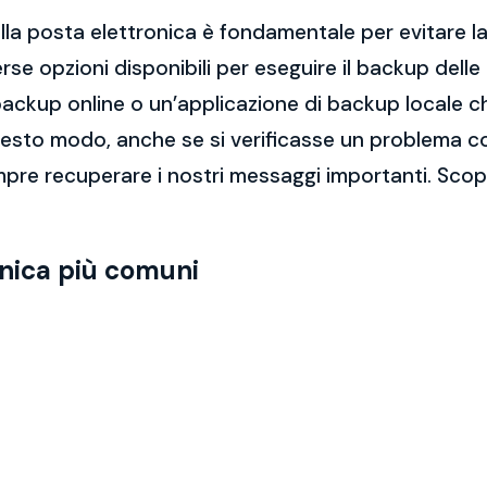
la posta elettronica è fondamentale per evitare la 
rse opzioni disponibili per eseguire il backup dell
di backup online o un’applicazione di backup locale
questo modo, anche se si verificasse un problema c
re recuperare i nostri messaggi importanti. Scopri
onica più comuni