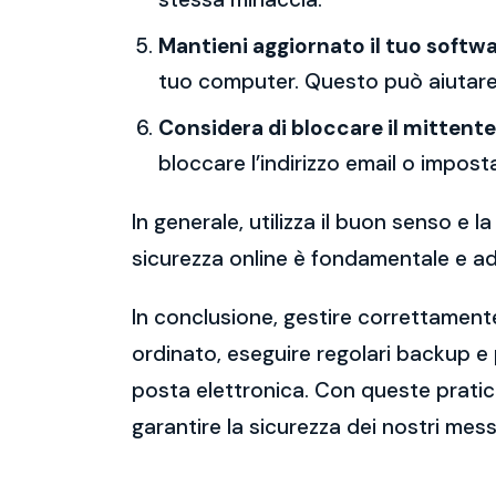
Mantieni aggiornato il tuo softwa
tuo computer. Questo può aiutare 
Considera di bloccare il mittente
bloccare l’indirizzo email o imposta
In generale, utilizza il buon senso e
sicurezza online è fondamentale e ado
In conclusione, gestire correttamente
ordinato, eseguire regolari backup e
posta elettronica. Con queste pratich
garantire la sicurezza dei nostri mess