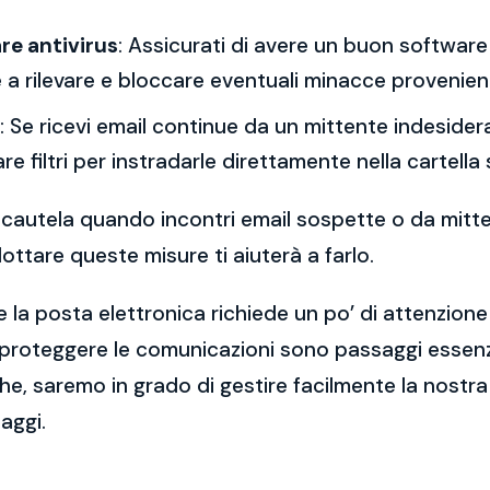
re antivirus
: Assicurati di avere un buon software 
a rilevare e bloccare eventuali minacce provenient
: Se ricevi email continue da un mittente indesidera
re filtri per instradarle direttamente nella cartella
 la cautela quando incontri email sospette o da mitt
ttare queste misure ti aiuterà a farlo.
 la posta elettronica richiede un po’ di attenzione
 proteggere le comunicazioni sono passaggi essenzi
e, saremo in grado di gestire facilmente la nostra 
aggi.