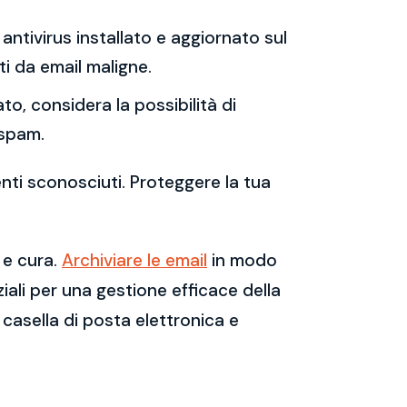
antivirus installato e aggiornato sul
i da email maligne.
to, considera la possibilità di
 spam.
enti sconosciuti. Proteggere la tua
 e cura.
Archiviare le email
in modo
ali per una gestione efficace della
casella di posta elettronica e