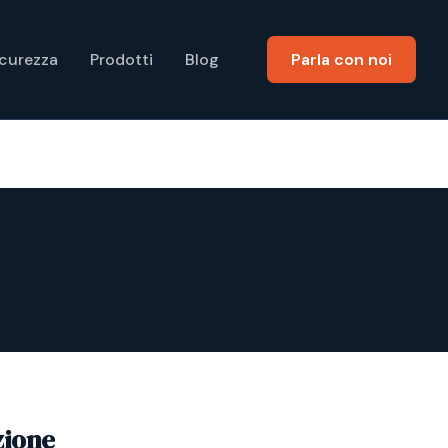
icurezza
Prodotti
Blog
Parla con noi
zione