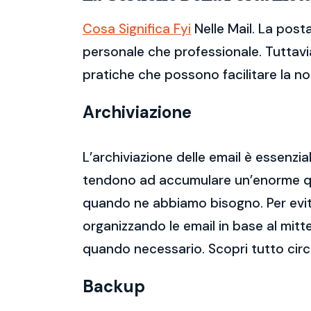
Cosa Significa Fyi
Nelle Mail. La post
personale che professionale. Tuttavia
pratiche che possono facilitare la nos
Archiviazione
L’archiviazione delle email è essenzi
tendono ad accumulare un’enorme qua
quando ne abbiamo bisogno. Per evitar
organizzando le email in base al mitt
quando necessario. Scopri tutto circa
Backup