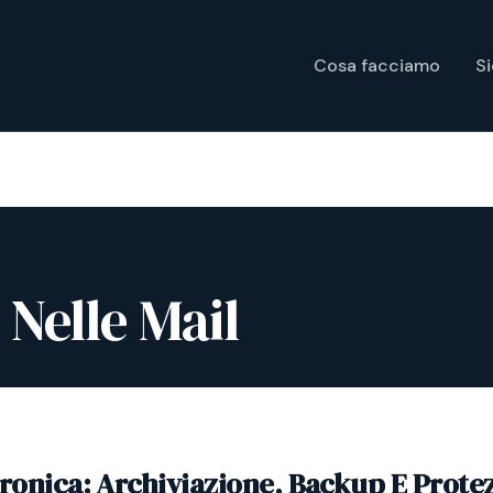
Cosa facciamo
S
 Nelle Mail
tronica: Archiviazione, Backup E Prote