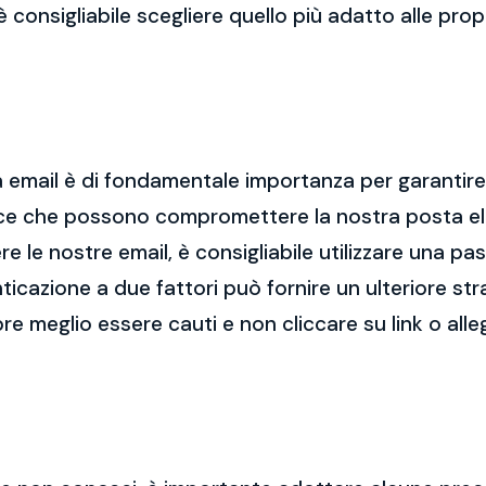
 è consigliabile scegliere quello più adatto alle pro
 email è di fondamentale importanza per garantire l
cce che possono compromettere la nostra posta el
re le nostre email, è consigliabile utilizzare una p
nticazione a due fattori può fornire un ulteriore str
re meglio essere cauti e non cliccare su link o alle