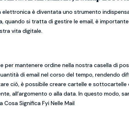
a elettronica è diventata uno strumento indispensab
, quando si tratta di gestire le email, è importan
tra vita digitale.
ale per mantenere ordine nella nostra casella di po
ntità di email nel corso del tempo, rendendo diff
e ciò, è possibile creare cartelle e sottocartelle
ente, all’argomento o alla data. In questo modo, sa
 Cosa Significa Fyi Nelle Mail