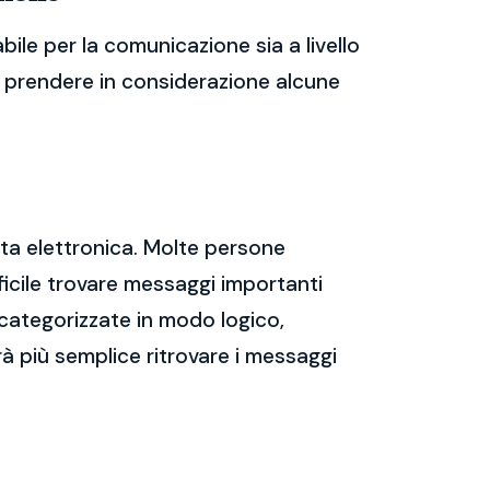
ile per la comunicazione sia a livello
te prendere in considerazione alcune
sta elettronica. Molte persone
icile trovare messaggi importanti
 categorizzate in modo logico,
rà più semplice ritrovare i messaggi