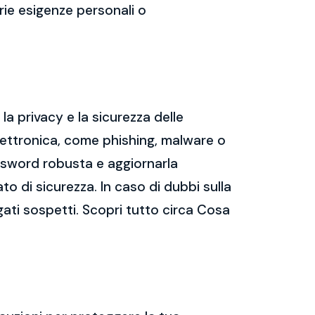
prie esigenze personali o
a privacy e la sicurezza delle
ettronica, come phishing, malware o
assword robusta e aggiornarla
ato di sicurezza. In caso di dubbi sulla
gati sospetti. Scopri tutto circa Cosa