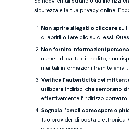
Se ricevi email strane o da indirizzi
sicurezza e la tua privacy online. Ecc
Non aprire allegati o cliccare su l
di aprirli o fare clic su di essi. Qu
Non fornire informazioni persona
numeri di carta di credito, non ri
mai tali informazioni tramite email.
Verifica l’autenticità del mittent
utilizzare indirizzi che sembrano si
effettivamente l’indirizzo corretto
Segnala l’email come spam o phi
tuo provider di posta elettronica. 
stessa minaccia.