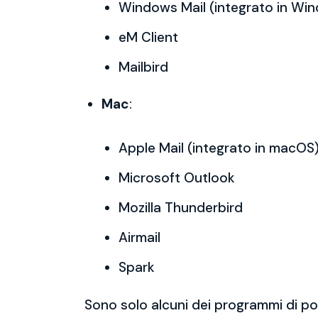
Windows Mail (integrato in Wi
eM Client
Mailbird
Mac
:
Apple Mail (integrato in macOS
Microsoft Outlook
Mozilla Thunderbird
Airmail
Spark
Sono solo alcuni dei programmi di po