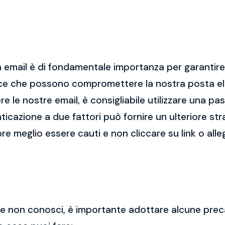
 email è di fondamentale importanza per garantire l
cce che possono compromettere la nostra posta el
re le nostre email, è consigliabile utilizzare una p
nticazione a due fattori può fornire un ulteriore str
re meglio essere cauti e non cliccare su link o alle
 che non conosci, è importante adottare alcune prec