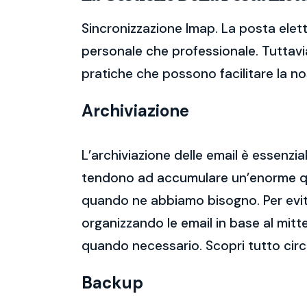
Sincronizzazione Imap. La posta elett
personale che professionale. Tuttavia
pratiche che possono facilitare la nos
Archiviazione
L’archiviazione delle email è essenzi
tendono ad accumulare un’enorme qua
quando ne abbiamo bisogno. Per evitar
organizzando le email in base al mitt
quando necessario. Scopri tutto circ
Backup