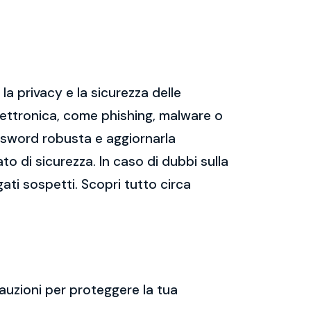
a privacy e la sicurezza delle
ettronica, come phishing, malware o
assword robusta e aggiornarla
ato di sicurezza. In caso di dubbi sulla
gati sospetti. Scopri tutto circa
auzioni per proteggere la tua