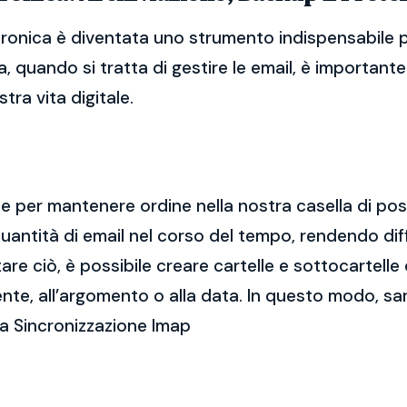
ronica è diventata uno strumento indispensabile pe
, quando si tratta di gestire le email, è importan
tra vita digitale.
ale per mantenere ordine nella nostra casella di po
ntità di email nel corso del tempo, rendendo diff
e ciò, è possibile creare cartelle e sottocartelle
ente, all’argomento o alla data. In questo modo, sa
a Sincronizzazione Imap