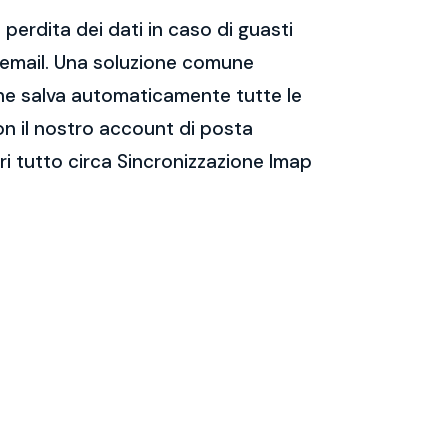
perdita dei dati in caso di guasti
e email. Una soluzione comune
 che salva automaticamente tutte le
on il nostro account di posta
i tutto circa Sincronizzazione Imap