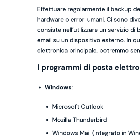
Effettuare regolarmente il backup del
hardware o errori umani. Ci sono dive
consiste nell’utilizzare un servizio 
email su un dispositivo esterno. In 
elettronica principale, potremmo sem
I programmi di posta elettr
Windows
:
Microsoft Outlook
Mozilla Thunderbird
Windows Mail (integrato in Wi