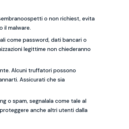
e sembranoospetti o non richiest, evita
 o il malware.
sonali come password, dati bancari o
nizzazioni legittime non chiederanno
ente. Alcuni truffatori possono
annarti. Assicurati che sia
shing o spam, segnalala come tale al
 proteggere anche altri utenti dalla