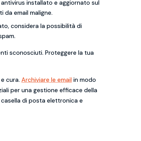
antivirus installato e aggiornato sul
i da email maligne.
to, considera la possibilità di
 spam.
enti sconosciuti. Proteggere la tua
 e cura.
Archiviare le email
in modo
ali per una gestione efficace della
casella di posta elettronica e