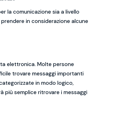
r la comunicazione sia a livello
te prendere in considerazione alcune
sta elettronica. Molte persone
icile trovare messaggi importanti
 categorizzate in modo logico,
rà più semplice ritrovare i messaggi