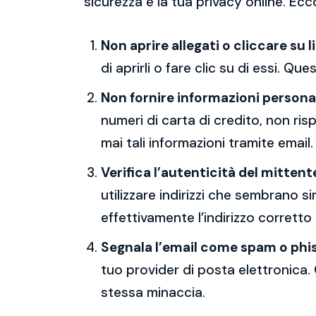
sicurezza e la tua privacy online. Ecc
Non aprire allegati o cliccare su l
di aprirli o fare clic su di essi. Qu
Non fornire informazioni persona
numeri di carta di credito, non ri
mai tali informazioni tramite email.
Verifica l’autenticità del mittent
utilizzare indirizzi che sembrano si
effettivamente l’indirizzo corretto
Segnala l’email come spam o phi
tuo provider di posta elettronica. 
stessa minaccia.