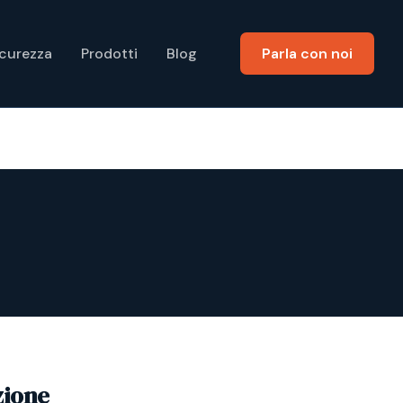
icurezza
Prodotti
Blog
Parla con noi
zione