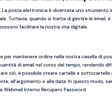
La posta elettronica è diventata uno strumento i
ale. Tuttavia, quando si tratta di gestire le email,
ssono facilitare la nostra vita digitale.
ale per mantenere ordine nella nostra casella di po
ntità di email nel corso del tempo, rendendo diff
e ciò, è possibile creare cartelle e sottocartelle
ente, all’argomento o alla data. In questo modo, sa
rca Webmail Interno Recupero Password