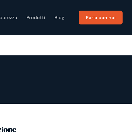
icurezza
Prodotti
Blog
Parla con noi
zione