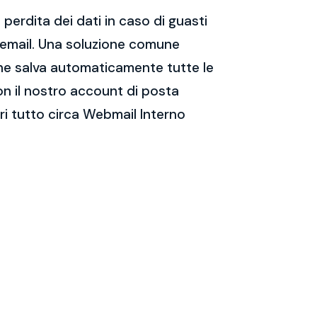
perdita dei dati in caso di guasti
e email. Una soluzione comune
 che salva automaticamente tutte le
on il nostro account di posta
i tutto circa Webmail Interno