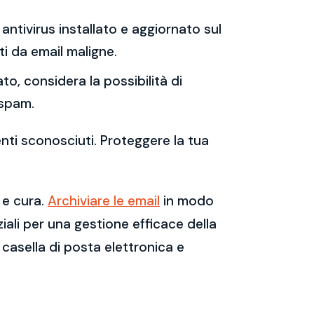
antivirus installato e aggiornato sul
i da email maligne.
to, considera la possibilità di
 spam.
enti sconosciuti. Proteggere la tua
 e cura.
Archiviare le email
in modo
ali per una gestione efficace della
casella di posta elettronica e