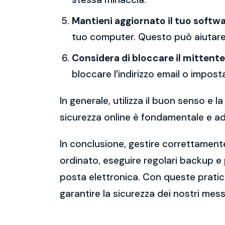
Mantieni aggiornato il tuo softwa
tuo computer. Questo può aiutare 
Considera di bloccare il mittente
bloccare l’indirizzo email o imposta
In generale, utilizza il buon senso e
sicurezza online è fondamentale e ado
In conclusione, gestire correttamente
ordinato, eseguire regolari backup e
posta elettronica. Con queste pratich
garantire la sicurezza dei nostri mess