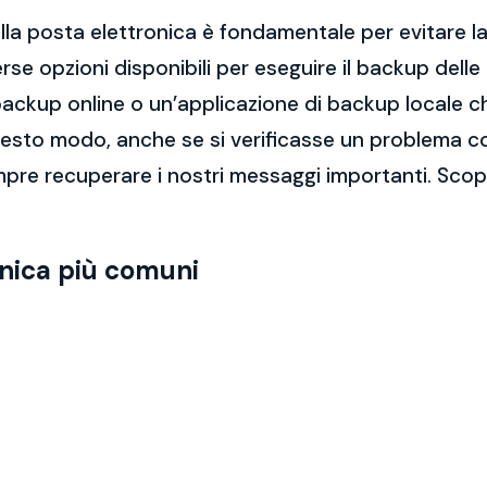
la posta elettronica è fondamentale per evitare la 
rse opzioni disponibili per eseguire il backup dell
di backup online o un’applicazione di backup locale
questo modo, anche se si verificasse un problema c
pre recuperare i nostri messaggi importanti. Scopr
onica più comuni