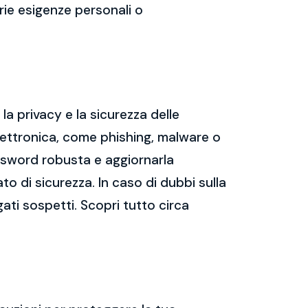
prie esigenze personali o
a privacy e la sicurezza delle
ettronica, come phishing, malware o
assword robusta e aggiornarla
ato di sicurezza. In caso di dubbi sulla
gati sospetti. Scopri tutto circa