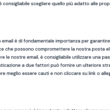
 è consigliabile scegliere quello più adatto alle pro
 email è di fondamentale importanza per garantire l
cce che possono compromettere la nostra posta el
re le nostre email, è consigliabile utilizzare una p
nticazione a due fattori può fornire un ulteriore str
re meglio essere cauti e non cliccare su link o alle