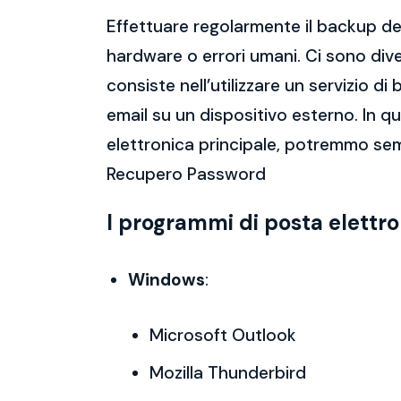
Effettuare regolarmente il backup del
hardware o errori umani. Ci sono dive
consiste nell’utilizzare un servizio 
email su un dispositivo esterno. In 
elettronica principale, potremmo sem
Recupero Password
I programmi di posta elettr
Windows
:
Microsoft Outlook
Mozilla Thunderbird