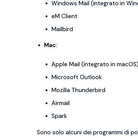
Windows Mail (integrato in Wi
eM Client
Mailbird
Mac
:
Apple Mail (integrato in macOS
Microsoft Outlook
Mozilla Thunderbird
Airmail
Spark
Sono solo alcuni dei programmi di po