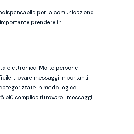
ndispensabile per la comunicazione
 è importante prendere in
sta elettronica. Molte persone
icile trovare messaggi importanti
 categorizzate in modo logico,
rà più semplice ritrovare i messaggi