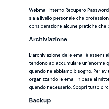
Webmail Interno Recupero Password. 
sia a livello personale che profession
considerazione alcune pratiche che po
Archiviazione
L’archiviazione delle email è essenzi
tendono ad accumulare un’enorme qua
quando ne abbiamo bisogno. Per evitar
organizzando le email in base al mitt
quando necessario. Scopri tutto ci
Backup