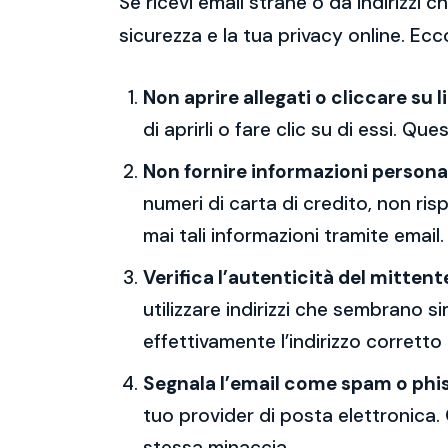
Se ricevi email strane o da indirizzi
sicurezza e la tua privacy online. Ecc
Non aprire allegati o cliccare su l
di aprirli o fare clic su di essi. Qu
Non fornire informazioni persona
numeri di carta di credito, non ri
mai tali informazioni tramite email.
Verifica l’autenticità del mittent
utilizzare indirizzi che sembrano si
effettivamente l’indirizzo corretto
Segnala l’email come spam o phi
tuo provider di posta elettronica. 
stessa minaccia.