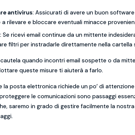
re antivirus
: Assicurati di avere un buon software 
a rilevare e bloccare eventuali minacce provenient
: Se ricevi email continue da un mittente indesidera
re filtri per instradarle direttamente nella cartella
 la cautela quando incontri email sospette o da mitt
ttare queste misure ti aiuterà a farlo.
 la posta elettronica richiede un po’ di attenzione
 proteggere le comunicazioni sono passaggi essenzi
e, saremo in grado di gestire facilmente la nostra 
aggi.