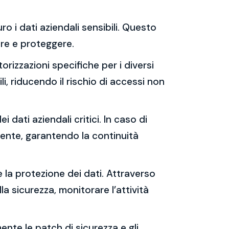
ro i dati aziendali sensibili. Questo
rare e proteggere.
orizzazioni specifiche per i diversi
i, riducendo il rischio di accessi non
i dati aziendali critici. In caso di
cente, garantendo la continuità
e la protezione dei dati. Attraverso
lla sicurezza, monitorare l’attività
ente le patch di sicurezza e gli