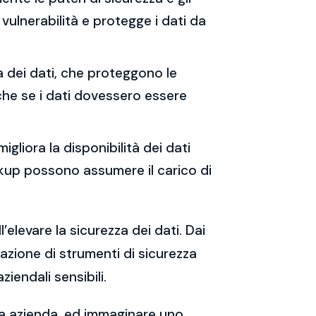
vulnerabilità e protegge i dati da
ia dei dati, che proteggono le
che se i dati dovessero essere
migliora la disponibilità dei dati
backup possono assumere il carico di
’elevare la sicurezza dei dati. Dai
tazione di strumenti di sicurezza
iendali sensibili.
tua azienda, ed immaginare uno