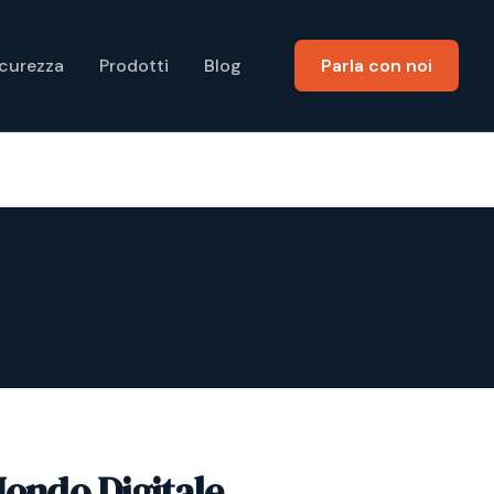
icurezza
Prodotti
Blog
Parla con noi
Mondo Digitale