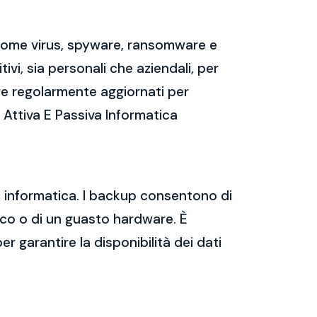
 come virus, spyware, ransomware e
vi, sia personali che aziendali, per
re regolarmente aggiornati per
a Attiva E Passiva Informatica
za informatica. I backup consentono di
tico o di un guasto hardware. È
er garantire la disponibilità dei dati