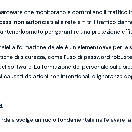
hardware che monitorano e controllano il traffico in
ccessi non autorizzati alla rete e filtr il traffico 
antenerloornato per garantire una protezione effi
naleLa formazione delale è un elementoave per la si
che di sicurezza, come l’uso di password robuste, 
el software. La formazione del personale sulla sic
ici causati da azioni non intenzionali o ignoranza de
a
endale svolge un ruolo fondamentale nell’elevare la 