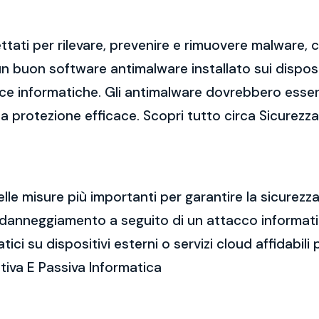
tati per rilevare, prevenire e rimuovere malware,
 buon software antimalware installato sui dispositi
cce informatiche. Gli antimalware dovrebbero esse
na protezione efficace. Scopri tutto circa Sicurezz
elle misure più importanti per garantire la sicurez
a o danneggiamento a seguito di un attacco informa
i su dispositivi esterni o servizi cloud affidabili p
ttiva E Passiva Informatica