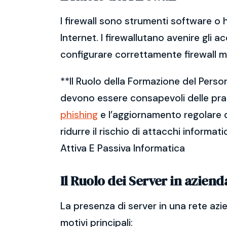
I firewall sono strumenti software o 
Internet. I firewallutano avenire gli a
configurare correttamente firewall m
**Il Ruolo della Formazione del Perso
devono essere consapevoli delle prati
phishing
e l’aggiornamento regolare d
ridurre il rischio di attacchi informat
Attiva E Passiva Informatica
Il Ruolo dei Server in aziend
La presenza di server in una rete azi
motivi principali: