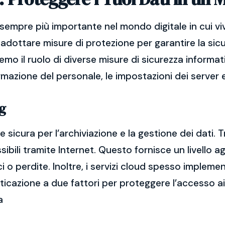
sempre più importante nel mondo digitale in cui vi
adottare misure di protezione per garantire la sicu
remo il ruolo di diverse misure di sicurezza informat
ormazione del personale, le impostazioni dei server e
g
 sicura per l’archiviazione e la gestione dei dati. T
bili tramite Internet. Questo fornisce un livello ag
ci o perdite. Inoltre, i servizi cloud spesso imple
nticazione a due fattori per proteggere l’accesso ai 
a