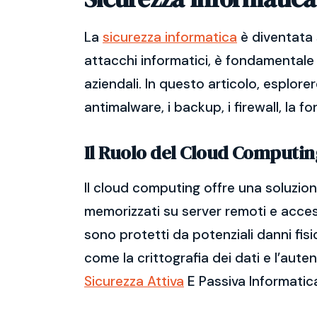
La
sicurezza informatica
è diventata 
attacchi informatici, è fondamentale 
aziendali. In questo articolo, esplore
antimalware, i backup, i firewall, la f
Il Ruolo del Cloud Computin
Il cloud computing offre una soluzione
memorizzati su server remoti e accessi
sono protetti da potenziali danni fisi
come la crittografia dei dati e l’aute
Sicurezza Attiva
E Passiva Informatic