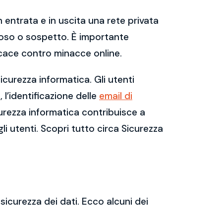
 entrata e in uscita una rete privata
dannoso o sospetto. È importante
cace contro minacce online.
curezza informatica. Gli utenti
l’identificazione delle
email di
urezza informatica contribuisce a
gli utenti. Scopri tutto circa Sicurezza
sicurezza dei dati. Ecco alcuni dei