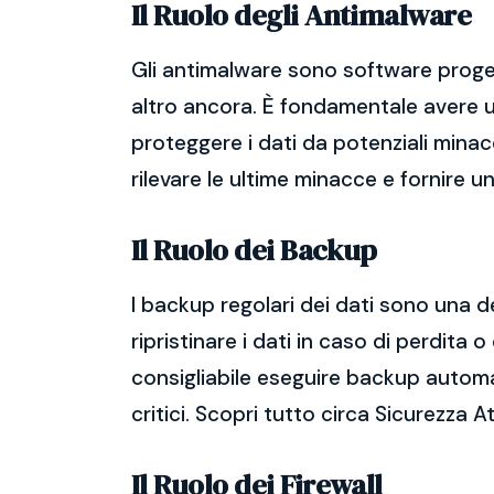
Il Ruolo degli Antimalware
Gli antimalware sono software proget
altro ancora. È fondamentale avere un
proteggere i dati da potenziali mina
rilevare le ultime minacce e fornire u
Il Ruolo dei Backup
I backup regolari dei dati sono una d
ripristinare i dati in caso di perdit
consigliabile eseguire backup automatic
critici. Scopri tutto circa Sicurezza A
Il Ruolo dei Firewall