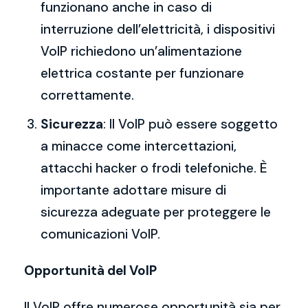
funzionano anche in caso di
interruzione dell’elettricità, i dispositivi
VoIP richiedono un’alimentazione
elettrica costante per funzionare
correttamente.
Sicurezza
: Il VoIP può essere soggetto
a minacce come intercettazioni,
attacchi hacker o frodi telefoniche. È
importante adottare misure di
sicurezza adeguate per proteggere le
comunicazioni VoIP.
Opportunità del VoIP
Il VoIP offre numerose opportunità sia per