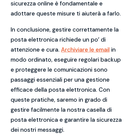
sicurezza online è fondamentale e
adottare queste misure ti aiuterà a farlo.
In conclusione, gestire correttamente la
posta elettronica richiede un po’ di
attenzione e cura.
Archiviare le email
in
modo ordinato, eseguire regolari backup
e proteggere le comunicazioni sono
passaggi essenziali per una gestione
efficace della posta elettronica. Con
queste pratiche, saremo in grado di
gestire facilmente la nostra casella di
posta elettronica e garantire la sicurezza
dei nostri messaggi.