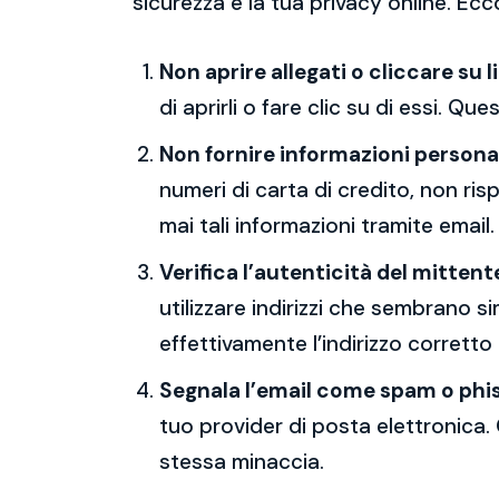
sicurezza e la tua privacy online. Ecc
Non aprire allegati o cliccare su l
di aprirli o fare clic su di essi. Qu
Non fornire informazioni persona
numeri di carta di credito, non ri
mai tali informazioni tramite email.
Verifica l’autenticità del mittent
utilizzare indirizzi che sembrano si
effettivamente l’indirizzo corretto
Segnala l’email come spam o phi
tuo provider di posta elettronica. 
stessa minaccia.