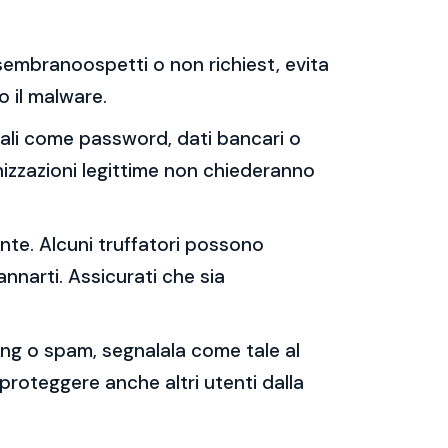
e sembranoospetti o non richiest, evita
 o il malware.
sonali come password, dati bancari o
nizzazioni legittime non chiederanno
ente. Alcuni truffatori possono
annarti. Assicurati che sia
shing o spam, segnalala come tale al
 proteggere anche altri utenti dalla