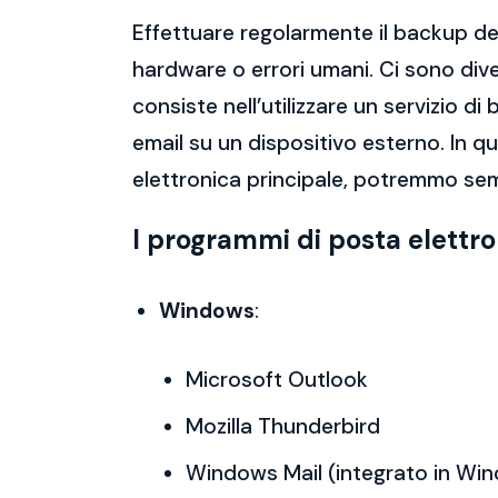
Effettuare regolarmente il backup del
hardware o errori umani. Ci sono dive
consiste nell’utilizzare un servizio 
email su un dispositivo esterno. In 
elettronica principale, potremmo sem
I programmi di posta elettr
Windows
:
Microsoft Outlook
Mozilla Thunderbird
Windows Mail (integrato in Wi