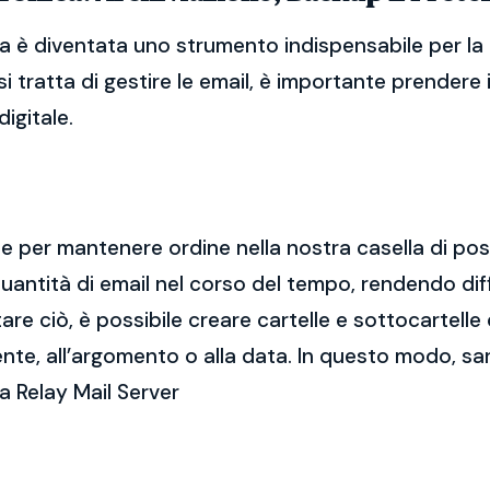
ca è diventata uno strumento indispensabile per la
i tratta di gestire le email, è importante prendere
igitale.
ale per mantenere ordine nella nostra casella di po
ntità di email nel corso del tempo, rendendo diff
e ciò, è possibile creare cartelle e sottocartelle
ente, all’argomento o alla data. In questo modo, sa
a Relay Mail Server