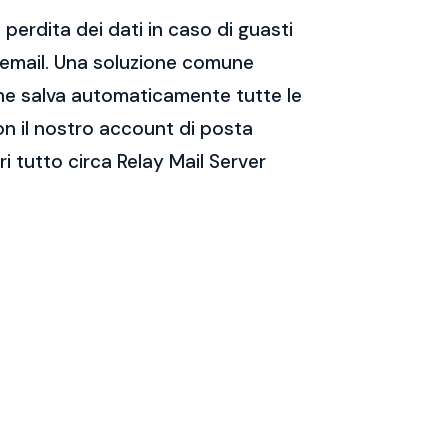
perdita dei dati in caso di guasti
e email. Una soluzione comune
 che salva automaticamente tutte le
on il nostro account di posta
 tutto circa Relay Mail Server