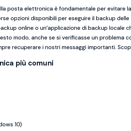
la posta elettronica è fondamentale per evitare la 
rse opzioni disponibili per eseguire il backup dell
di backup online o un’applicazione di backup locale
questo modo, anche se si verificasse un problema c
pre recuperare i nostri messaggi importanti. Scopri
onica più comuni
ndows 10)