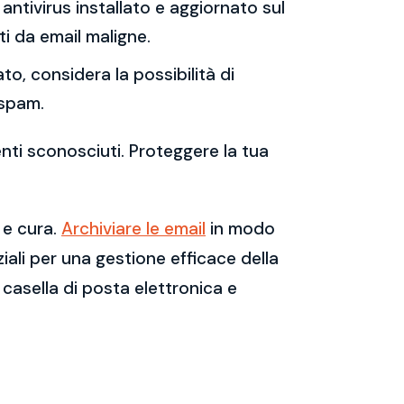
antivirus installato e aggiornato sul
i da email maligne.
to, considera la possibilità di
 spam.
enti sconosciuti. Proteggere la tua
 e cura.
Archiviare le email
in modo
ali per una gestione efficace della
casella di posta elettronica e