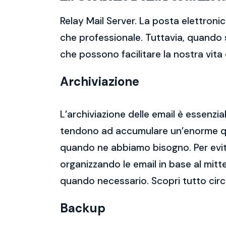
Relay Mail Server. La posta elettroni
che professionale. Tuttavia, quando s
che possono facilitare la nostra vita d
Archiviazione
L’archiviazione delle email è essenzi
tendono ad accumulare un’enorme qua
quando ne abbiamo bisogno. Per evitar
organizzando le email in base al mitt
quando necessario. Scopri tutto circ
Backup