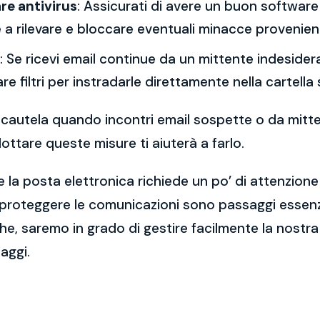
re antivirus
: Assicurati di avere un buon software 
a rilevare e bloccare eventuali minacce provenient
: Se ricevi email continue da un mittente indesidera
re filtri per instradarle direttamente nella cartella
 la cautela quando incontri email sospette o da mitt
ttare queste misure ti aiuterà a farlo.
 la posta elettronica richiede un po’ di attenzione
 proteggere le comunicazioni sono passaggi essenzi
e, saremo in grado di gestire facilmente la nostra 
aggi.