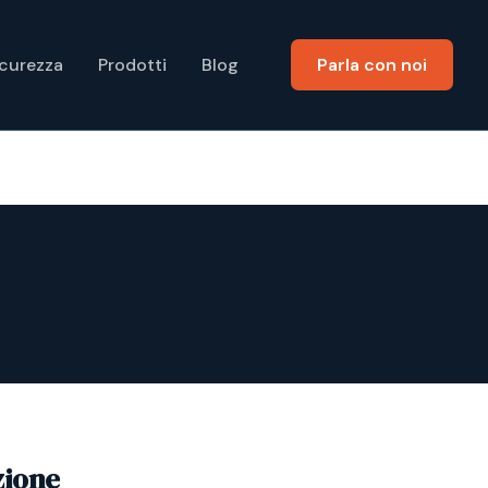
icurezza
Prodotti
Blog
Parla con noi
zione