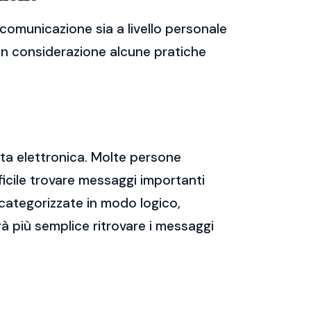
 comunicazione sia a livello personale
 in considerazione alcune pratiche
sta elettronica. Molte persone
icile trovare messaggi importanti
 categorizzate in modo logico,
rà più semplice ritrovare i messaggi