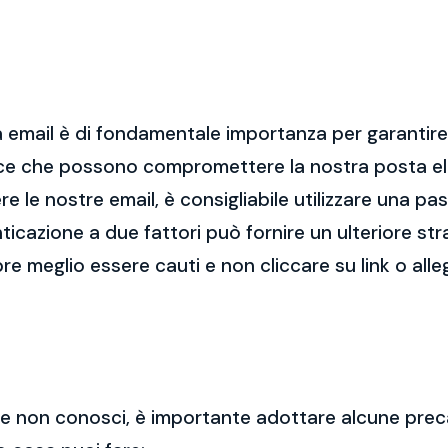
 email è di fondamentale importanza per garantire l
cce che possono compromettere la nostra posta el
re le nostre email, è consigliabile utilizzare una p
nticazione a due fattori può fornire un ulteriore str
re meglio essere cauti e non cliccare su link o alle
 che non conosci, è importante adottare alcune prec